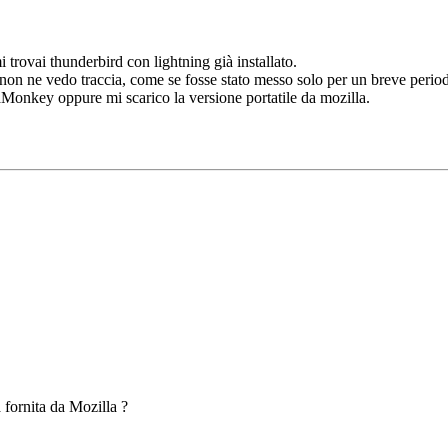
 trovai thunderbird con lightning già installato.
 e non ne vedo traccia, come se fosse stato messo solo per un breve per
aMonkey oppure mi scarico la versione portatile da mozilla.
 fornita da Mozilla ?