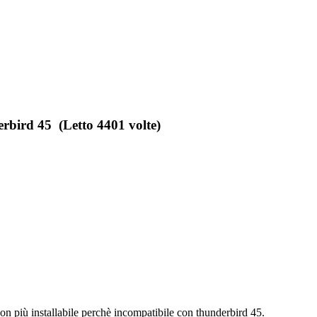
rbird 45 (Letto 4401 volte)
n più installabile perchè incompatibile con thunderbird 45.