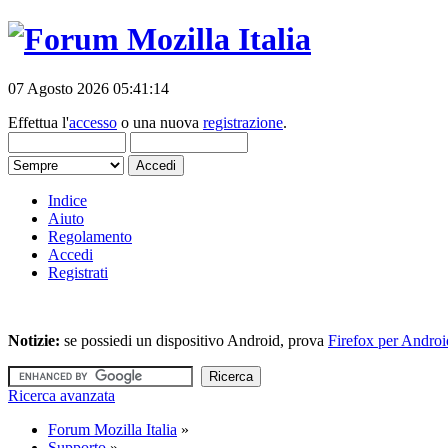
07 Agosto 2026 05:41:14
Effettua l'
accesso
o una nuova
registrazione
.
Indice
Aiuto
Regolamento
Accedi
Registrati
Notizie:
se possiedi un dispositivo Android, prova
Firefox per Androi
Ricerca avanzata
Forum Mozilla Italia
»
Supporto
»