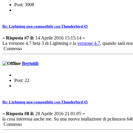
Post: 3908
Re: Lightning non compatibile con Thunderbird 45
«
Risposta #7 il:
14 Aprile 2016 15:15:14 »
La versione 4.7 beta 3 di Lightning e la
versione 4.7
, quando sarà res
Connesso
Bertoldi
Post: 22
Re: Lightning non compatibile con Thunderbird 45
«
Risposta #8 il:
28 Aprile 2016 21:01:05 »
la cosa interessa anche me. Su una nuova istallazione di pclinuxos 64
Connesso