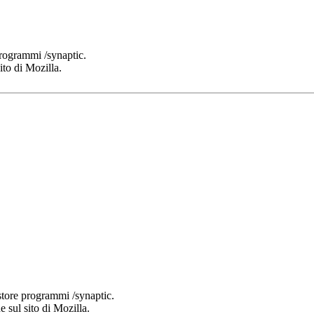
 programmi /synaptic.
ito di Mozilla.
estore programmi /synaptic.
e sul sito di Mozilla.