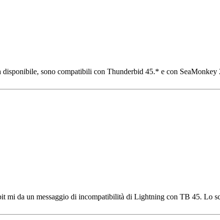
a disponibile, sono compatibili con Thunderbid 45.* e con SeaMonkey 2
bit mi da un messaggio di incompatibilità di Lightning con TB 45. Lo scr