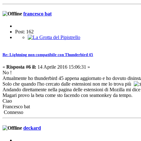
francesco bat
Post: 162
Re: Lightning non compatibile con Thunderbird 45
«
Risposta #6 il:
14 Aprile 2016 15:06:31 »
No !
Attualmente ho thunderbird 45 appena aggiornato e ho dovuto disinstall
Solo che quando l'ho cercato dalle estensioni non me lo trova più
Andando direttamente nella pagina delle estensioni di Mozilla mi dic
Magari provo la beta come sto facendo con seamonkey da tempo.
Ciao
Francesco bat
Connesso
deckard