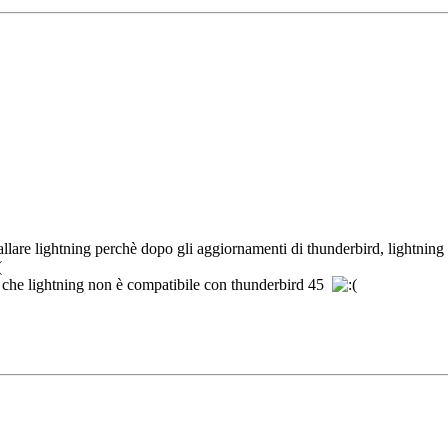
are lightning perchè dopo gli aggiornamenti di thunderbird, lightning di
e che lightning non è compatibile con thunderbird 45