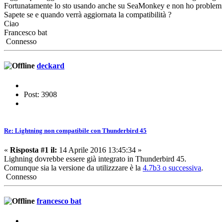
Fortunatamente lo sto usando anche su SeaMonkey e non ho problemi,
Sapete se e quando verrà aggiornata la compatibilità ?
Ciao
Francesco bat
Connesso
deckard
Post: 3908
Re: Lightning non compatibile con Thunderbird 45
«
Risposta #1 il:
14 Aprile 2016 13:45:34 »
Lighning dovrebbe essere già integrato in Thunderbird 45.
Comunque sia la versione da utilizzzare è la
4.7b3 o successiva
.
Connesso
francesco bat