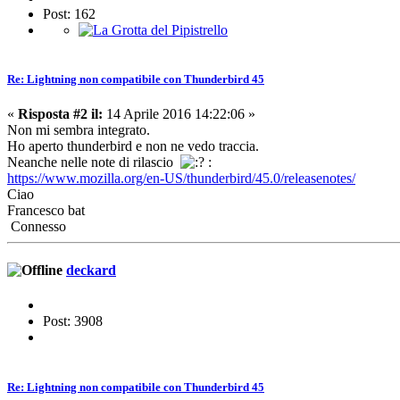
Post: 162
Re: Lightning non compatibile con Thunderbird 45
«
Risposta #2 il:
14 Aprile 2016 14:22:06 »
Non mi sembra integrato.
Ho aperto thunderbird e non ne vedo traccia.
Neanche nelle note di rilascio
:
https://www.mozilla.org/en-US/thunderbird/45.0/releasenotes/
Ciao
Francesco bat
Connesso
deckard
Post: 3908
Re: Lightning non compatibile con Thunderbird 45