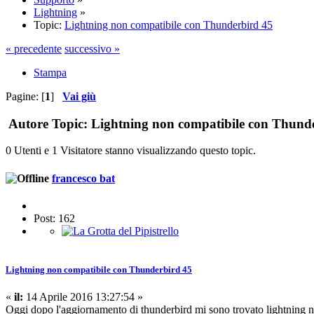
Lightning
»
Topic:
Lightning non compatibile con Thunderbird 45
« precedente
successivo »
Stampa
Pagine: [
1
]
Vai giù
Autore
Topic: Lightning non compatibile con Thunde
0 Utenti e 1 Visitatore stanno visualizzando questo topic.
francesco bat
Post: 162
Lightning non compatibile con Thunderbird 45
«
il:
14 Aprile 2016 13:27:54 »
Oggi dopo l'aggiornamento di thunderbird mi sono trovato lightning no