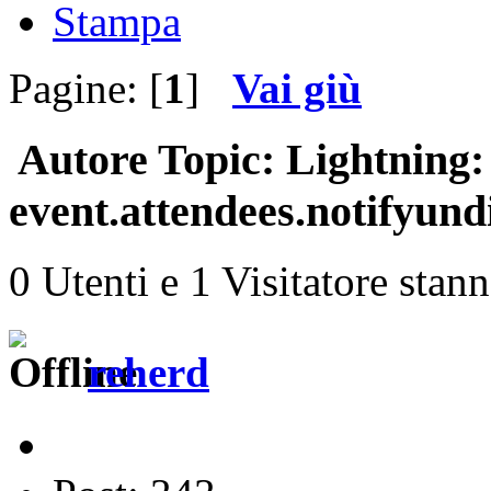
Stampa
Pagine: [
1
]
Vai giù
Autore
Topic: Lightning: 
event.attendees.notifyund
0 Utenti e 1 Visitatore stan
reherd