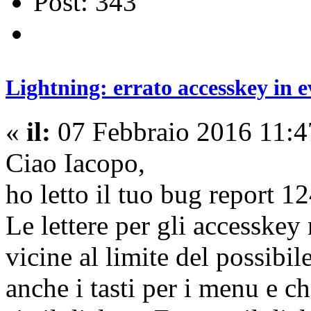
Post: 343
Lightning: errato accesskey in e
«
il:
07 Febbraio 2016 11:4
Ciao Iacopo,
ho letto il tuo bug report 1
Le lettere per gli accesske
vicine al limite del possibi
anche i tasti per i menu e c