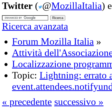
Twitter
(
@
MozillaItalia
) 
Ricerca avanzata
Forum Mozilla Italia
»
Attività dell'Associazion
Localizzazione programm
Topic:
Lightning: errato 
event.attendees.notifyun
« precedente
successivo »