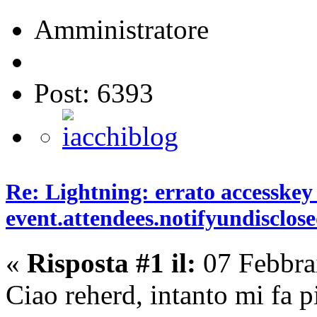
Amministratore
Post: 6393
Re: Lightning: errato accesskey
event.attendees.notifyundisclos
«
Risposta #1 il:
07 Febbra
Ciao reherd, intanto mi fa pi