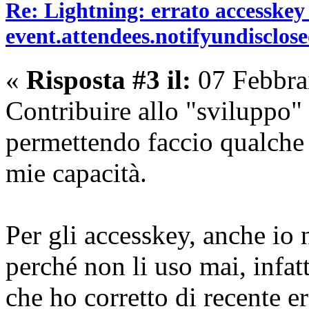
Re: Lightning: errato accesskey
event.attendees.notifyundisclos
«
Risposta #3 il:
07 Febbra
Contribuire allo "sviluppo"
permettendo faccio qualche f
mie capacità.
Per gli accesskey, anche io 
perché non li uso mai, infat
che ho corretto di recente e