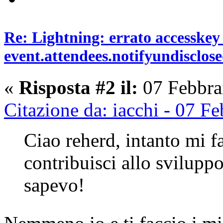
Re: Lightning: errato accesskey
event.attendees.notifyundisclos
«
Risposta #2 il:
07 Febbra
Citazione da: iacchi - 07 F
Ciao reherd, intanto mi fa
contribuisci allo svilupp
sapevo!