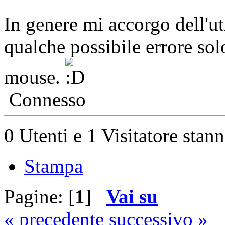
In genere mi accorgo dell'ut
qualche possibile errore so
mouse.
Connesso
0 Utenti e 1 Visitatore stan
Stampa
Pagine: [
1
]
Vai su
« precedente
successivo »