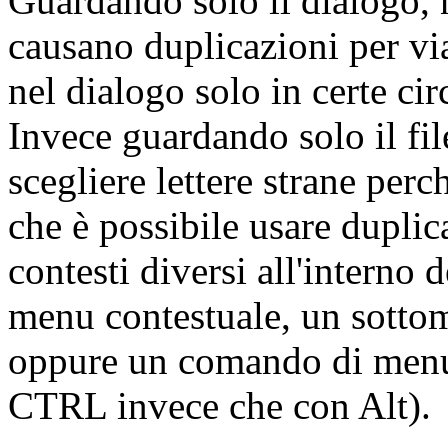
Guardando solo il dialogo, n
causano duplicazioni per via
nel dialogo solo in certe cir
Invece guardando solo il fil
scegliere lettere strane per
che è possibile usare duplic
contesti diversi all'interno
menu contestuale, un sotto
oppure un comando di menu
CTRL invece che con Alt).