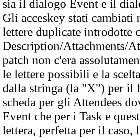
sia il dialogo Event e il dia
Gli acceskey stati cambiati 
lettere duplicate introdotte
Description/Attachments/At
patch non c'era assolutament
le lettere possibili e la scel
dalla stringa (la "X") per il
scheda per gli Attendees dov
Event che per i Task e quest
lettera, perfetta per il caso,