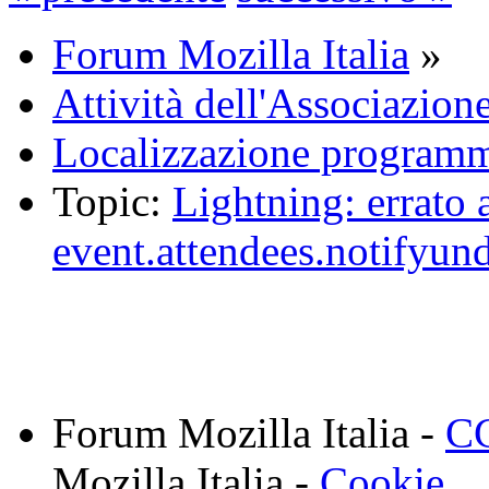
Forum Mozilla Italia
»
Attività dell'Associazion
Localizzazione programm
Topic:
Lightning: errato 
event.attendees.notifyun
Forum Mozilla Italia -
CC
Mozilla Italia -
Cookie