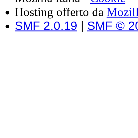
Hosting offerto da
Mozil
SMF 2.0.19
|
SMF © 2