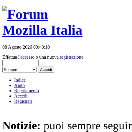
08 Agosto 2026 03:43:10
Effettua l'
accesso
o una nuova
registrazione
.
Indice
Aiuto
Regolamento
Accedi
Registrati
Notizie:
puoi sempre seguire