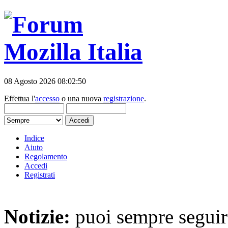
08 Agosto 2026 08:02:50
Effettua l'
accesso
o una nuova
registrazione
.
Indice
Aiuto
Regolamento
Accedi
Registrati
Notizie:
puoi sempre seguire