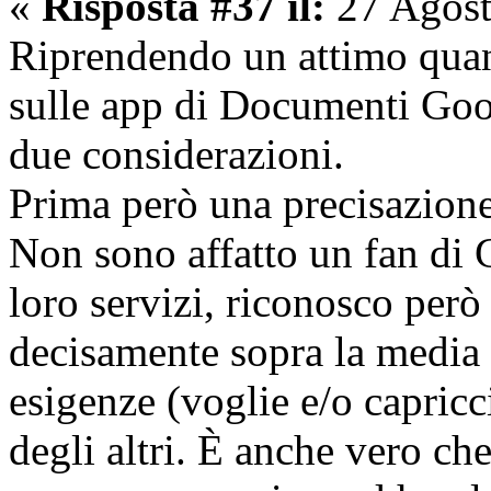
«
Risposta #37 il:
27 Agost
Riprendendo un attimo qua
sulle app di Documenti Goo
due considerazioni.
Prima però una precisazione
Non sono affatto un fan di 
loro servizi, riconosco pe
decisamente sopra la media 
esigenze (voglie e/o capricci
degli altri. È anche vero ch