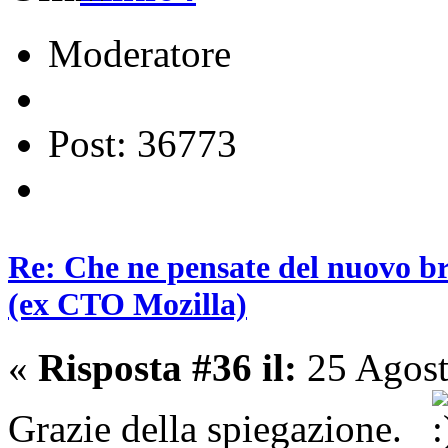
Moderatore
Post: 36773
Re: Che ne pensate del nuovo b
(ex CTO Mozilla)
«
Risposta #36 il:
25 Agost
Grazie della spiegazione.