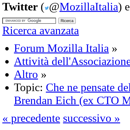
Twitter
(
@
MozillaItalia
) 
Ricerca avanzata
Forum Mozilla Italia
»
Attività dell'Associazione
Altro
»
Topic:
Che ne pensate de
Brendan Eich (ex CTO M
« precedente
successivo »