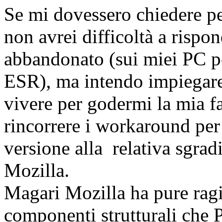
Se mi dovessero chiedere p
non avrei difficoltà a rispo
abbandonato (sui miei PC pe
ESR), ma intendo impiegare
vivere per godermi la mia fa
rincorrere i workaround per
versione alla relativa sgrad
Mozilla.
Magari Mozilla ha pure ragio
componenti strutturali che 