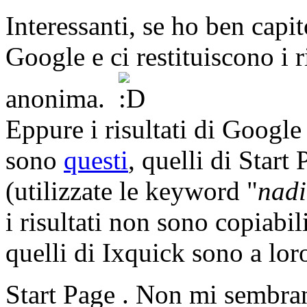
Interessanti, se ho ben capi
Google e ci restituiscono i r
anonima.
Eppure i risultati di Google
sono
questi
, quelli di Star
(utilizzate le keyword "
nadi
i risultati non sono copiabili
quelli di Ixquick sono a loro
Start Page . Non mi sembra