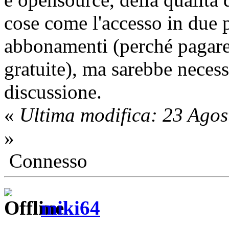
cose come l'accesso in due p
abbonamenti (perché pagare 
gratuite), ma sarebbe neces
discussione.
«
Ultima modifica: 23 Agos
»
Connesso
miki64