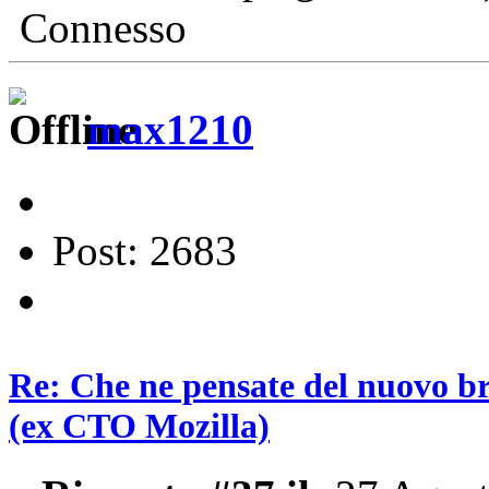
Connesso
max1210
Post: 2683
Re: Che ne pensate del nuovo b
(ex CTO Mozilla)