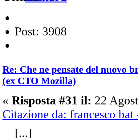
Post: 3908
Re: Che ne pensate del nuovo b
(ex CTO Mozilla)
«
Risposta #31 il:
22 Agost
Citazione da: francesco bat
[...]