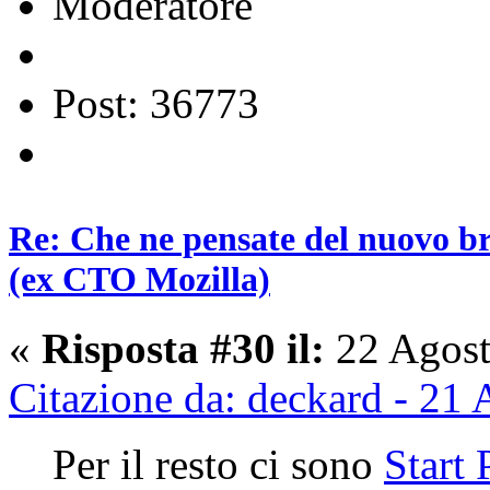
Moderatore
Post: 36773
Re: Che ne pensate del nuovo b
(ex CTO Mozilla)
«
Risposta #30 il:
22 Agost
Citazione da: deckard - 21
Per il resto ci sono
Start 