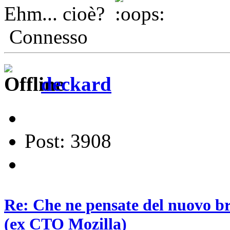
Ehm... cioè?
Connesso
deckard
Post: 3908
Re: Che ne pensate del nuovo b
(ex CTO Mozilla)