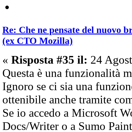
Re: Che ne pensate del nuovo b
(ex CTO Mozilla)
«
Risposta #35 il:
24 Agost
Questa è una funzionalità mo
Ignoro se ci sia una funzio
ottenibile anche tramite co
Se io accedo a Microsoft W
Docs/Writer o a Sumo Paint