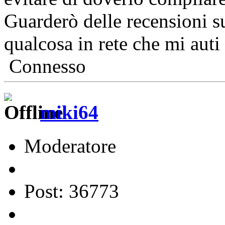
Guarderò delle recensioni 
qualcosa in rete che mi auti 
Connesso
miki64
Moderatore
Post: 36773