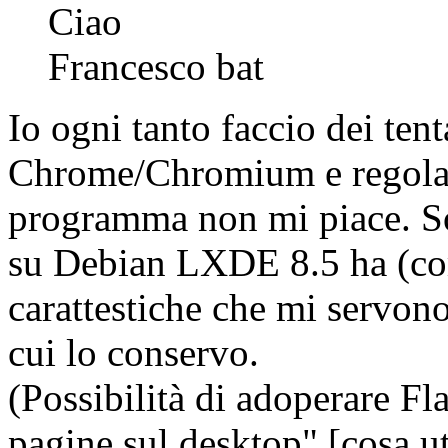
Ciao
Francesco bat
Io ogni tanto faccio dei tenta
Chrome/Chromium e regolar
programma non mi piace. S
su Debian LXDE 8.5 ha (co
carattestiche che mi servono
cui lo conservo.
(Possibilità di adoperare Fl
pagine sul desktop" [cosa uti