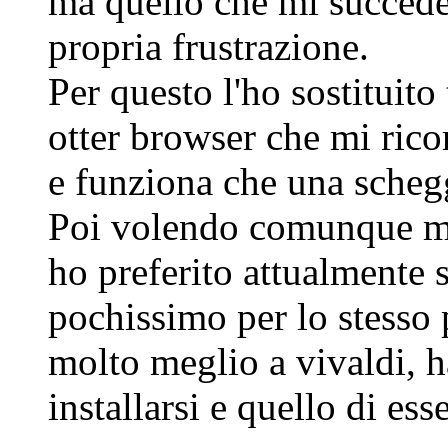
ma quello che mi succede
propria frustrazione.
Per questo l'ho sostituito 
otter browser che mi rico
e funziona che una scheg
Poi volendo comunque m
ho preferito attualmente 
pochissimo per lo stesso
molto meglio a vivaldi, ha
installarsi e quello di ess