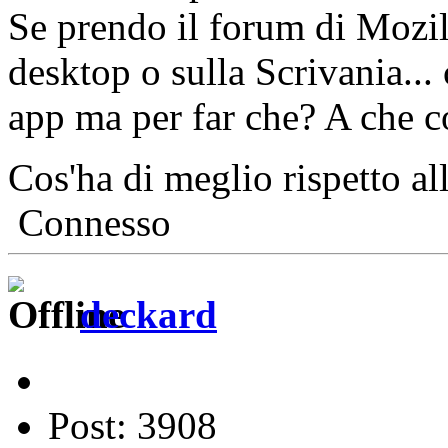
Se prendo il forum di Mozill
desktop o sulla Scrivania..
app ma per far che? A che 
Cos'ha di meglio rispetto al
Connesso
deckard
Post: 3908