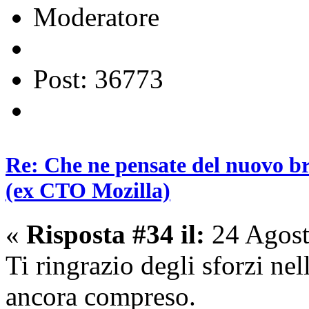
Moderatore
Post: 36773
Re: Che ne pensate del nuovo b
(ex CTO Mozilla)
«
Risposta #34 il:
24 Agost
Ti ringrazio degli sforzi n
ancora compreso.