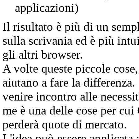
applicazioni)
Il risultato è più di un sem
sulla scrivania ed è più int
gli altri browser.
A volte queste piccole cose,
aiutano a fare la differenza
venire incontro alle necessi
me è una delle cose per cu
perderà quote di mercato.
L'idea può essere applicata a