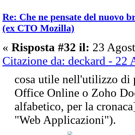
Re: Che ne pensate del nuovo b
(ex CTO Mozilla)
«
Risposta #32 il:
23 Agost
Citazione da: deckard - 22
cosa utile nell'utilizzo 
Office Online o Zoho Doc
alfabetico, per la cronaca
"Web Applicazioni").