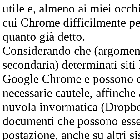
utile e, almeno ai miei occh
cui Chrome difficilmente pe
quanto già detto.
Considerando che (argoment
secondaria) determinati sit
Google Chrome e possono es
necessarie cautele, affinch
nuvola invormatica (Dropbo
documenti che possono esser
postazione, anche su altri sis