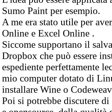
Sumo Paint per esempio.
A me era stato utile per av
Online e Excel Online .
Siccome supportano il salvat
Dropbox che può essere insta
espediente perfettamente lec
mio computer dotato di Linu
installare Wine o Codeweav
Poi si potrebbe discutere di
e opensource, della qualità d