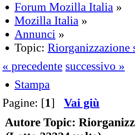
Forum Mozilla Italia
»
Mozilla Italia
»
Annunci
»
Topic:
Riorganizzazione 
« precedente
successivo »
Stampa
Pagine: [
1
]
Vai giù
Autore
Topic: Riorganizz