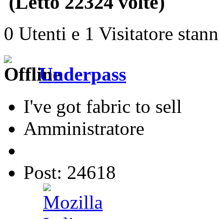
(Letto 22324 volte)
0 Utenti e 1 Visitatore stan
Underpass
I've got fabric to sell
Amministratore
Post: 24618