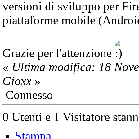
versioni di sviluppo per Fir
piattaforme mobile (Android
Grazie per l'attenzione
«
Ultima modifica: 18 Nov
Gioxx
»
Connesso
0 Utenti e 1 Visitatore stan
Stampa