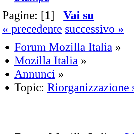
Pagine: [
1
]
Vai su
« precedente
successivo »
Forum Mozilla Italia
»
Mozilla Italia
»
Annunci
»
Topic:
Riorganizzazione 