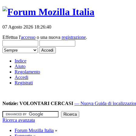
07 Agosto 2026 18:26:40
Effettua l'
accesso
o una nuova
registrazione
.
Indice
Aiuto
Regolamento
Accedi
Registrati
Notizie:
VOLONTARI CERCASI
— Nuova Guida di localizzazione
Ricerca avanzata
Forum Mozilla Italia
»
Supporto
»