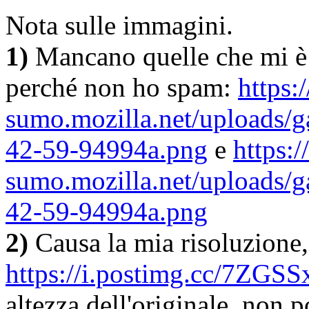
Nota sulle immagini.
1)
Mancano quelle che mi è i
perché non ho spam:
https:
sumo.mozilla.net/uploads/g
42-59-94994a.png
e
https:/
sumo.mozilla.net/uploads/g
42-59-94994a.png
2)
Causa la mia risoluzione
https://i.postimg.cc/7ZGS
altezza dell'originale, non p