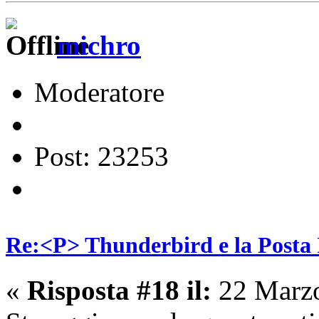
michro
Moderatore
Post: 23253
Re:<P> Thunderbird e la Posta
«
Risposta #18 il:
22 Marzo