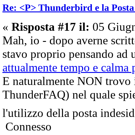
Re: <P> Thunderbird e la Post
«
Risposta #17 il:
05 Giugn
Mah, io - dopo averne scritt
stavo proprio pensando ad
attualmente tempo e calma p
E naturalmente NON trovo i
ThunderFAQ) nel quale spie
l'utilizzo della posta indes
Connesso