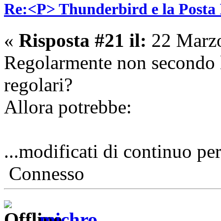
Re:<P> Thunderbird e la Posta
«
Risposta #21 il:
22 Marzo
Regolarmente non secondo le
regolari?
Allora potrebbe:
...modificati di continuo per
Connesso
michro