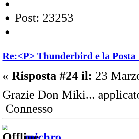
Post: 23253
Re:<P> Thunderbird e la Posta
«
Risposta #24 il:
23 Marzo
Grazie Don Miki... applica
Connesso
michro