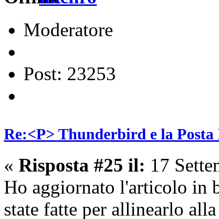
Moderatore
Post: 23253
Re:<P> Thunderbird e la Posta
«
Risposta #25 il:
17 Sette
Ho aggiornato l'articolo in 
state fatte per allinearlo all