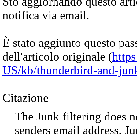
Sto aggiornando questo arti
notifica via email.
È stato aggiunto questo pas
dell'articolo originale (
https
US/kb/thunderbird-and-ju
Citazione
The Junk filtering does n
senders email address. Ju