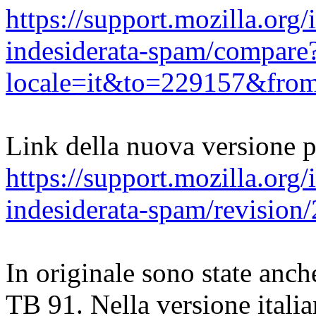
https://support.mozilla.org/
indesiderata-spam/compare
locale=it&to=229157&fro
Link della nuova versione p
https://support.mozilla.org/
indesiderata-spam/revision
In originale sono state anch
TB 91. Nella versione italia