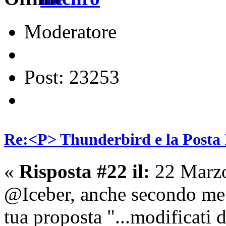
Moderatore
Post: 23253
Re:<P> Thunderbird e la Posta
«
Risposta #22 il:
22 Marzo
@Iceber, anche secondo me i
tua proposta "...modificati d