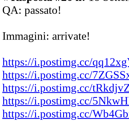
QA: passato!
Immagini: arrivate!
https://i.postimg.cc/qq12
https://i.postimg.cc/7ZGS
https://i.postimg.cc/tRkdjv
https://i.postimg.cc/5Nk
https://i.postimg.cc/Wb4G