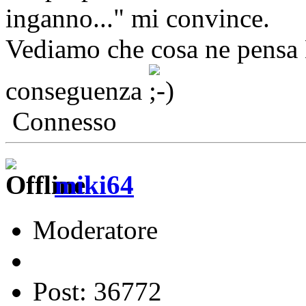
inganno..." mi convince.
Vediamo che cosa ne pensa 
conseguenza
Connesso
miki64
Moderatore
Post: 36772