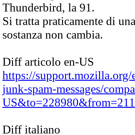
Thunderbird, la 91.
Si tratta praticamente di una
sostanza non cambia.
Diff articolo en-US
https://support.mozilla.org
junk-spam-messages/compa
US&to=228980&from=211
Diff italiano