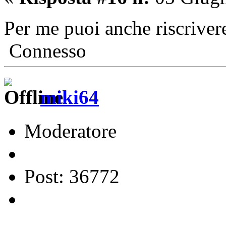
Per me puoi anche riscrivere
Connesso
miki64
Moderatore
Post: 36772