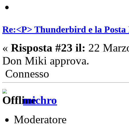
Re:<P> Thunderbird e la Posta
«
Risposta #23 il:
22 Marzo
Don Miki approva.
Connesso
michro
Moderatore