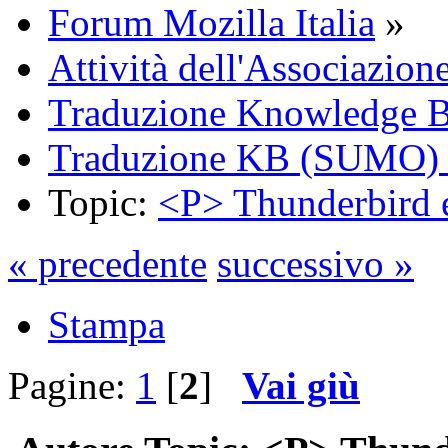
Forum Mozilla Italia
»
Attività dell'Associazion
Traduzione Knowledge 
Traduzione KB (SUMO) 
Topic:
<P> Thunderbird e
« precedente
successivo »
Stampa
Pagine:
1
[
2
]
Vai giù