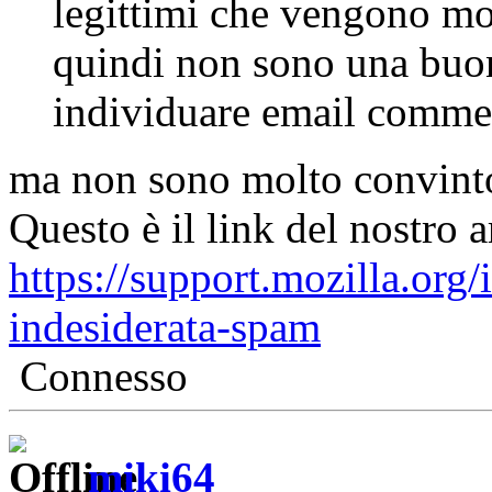
legittimi che vengono mo
quindi non sono una buon
individuare email commer
ma non sono molto convin
Questo è il link del nostro a
https://support.mozilla.org/
indesiderata-spam
Connesso
miki64