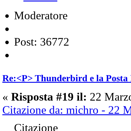
Moderatore
Post: 36772
Re:<P> Thunderbird e la Posta
«
Risposta #19 il:
22 Marzo
Citazione da: michro - 22 
Citazione