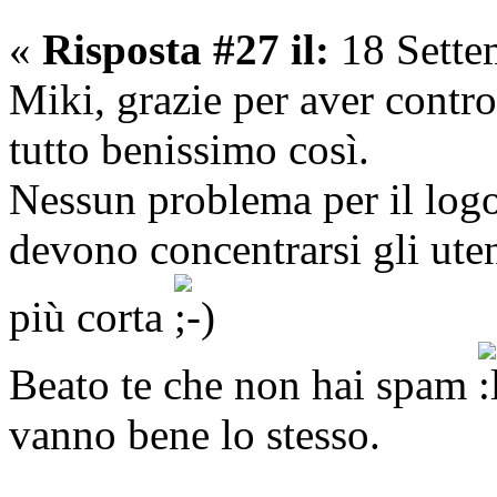
«
Risposta #27 il:
18 Sette
Miki, grazie per aver contro
tutto benissimo così.
Nessun problema per il logo
devono concentrarsi gli uten
più corta
Beato te che non hai spam
vanno bene lo stesso.