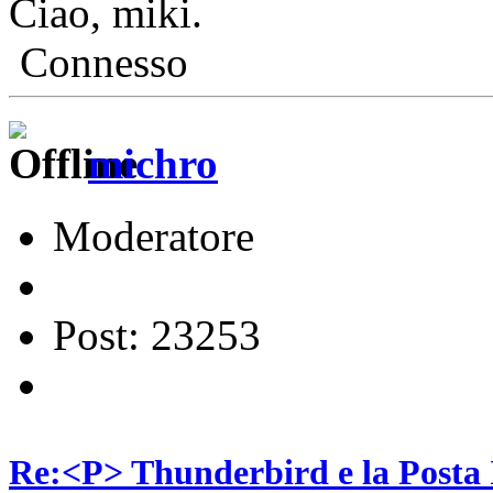
Ciao, miki.
Connesso
michro
Moderatore
Post: 23253
Re:<P> Thunderbird e la Posta