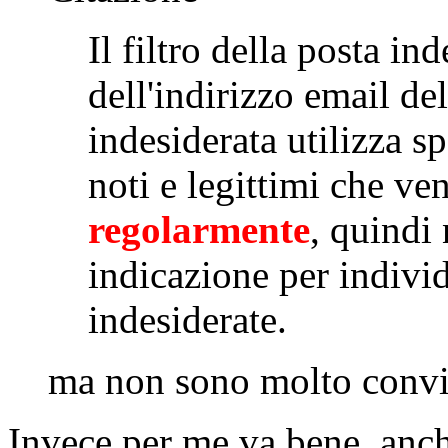
Il filtro della posta in
dell'indirizzo email de
indesiderata utilizza sp
noti e legittimi che v
regolarmente
, quindi
indicazione per indivi
indesiderate.
ma non sono molto con
Invece per me va bene, anch