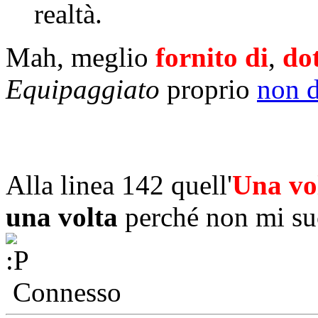
realtà.
Mah, meglio
fornito di
,
do
Equipaggiato
proprio
non d
Alla linea 142 quell'
Una vo
una volta
perché non mi su
Connesso