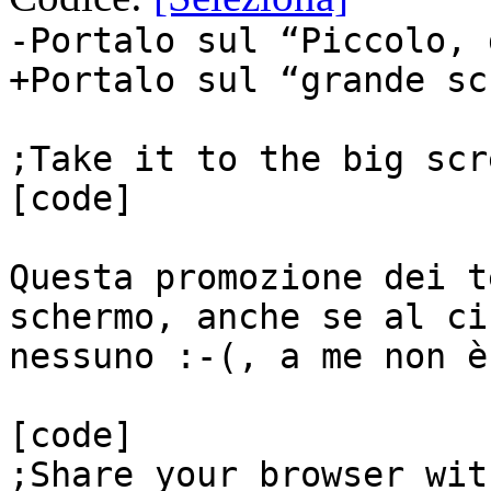
-Portalo sul “Piccolo, 
+Portalo sul “grande sc
;Take it to the big scr
[code]
Questa promozione dei t
schermo, anche se al ci
nessuno :-(, a me non è
[code]
;Share your browser wit