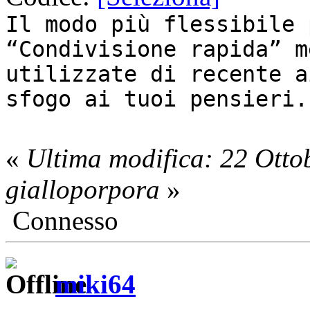
Il modo più flessibile 
“Condivisione rapida” m
utilizzate di recente a
sfogo ai tuoi pensieri.
«
Ultima modifica: 22 Otto
gialloporpora
»
Connesso
miki64