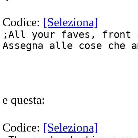
Codice:
[Seleziona]
;All your faves, front 
Assegna alle cose che a
e questa:
Codice:
[Seleziona]