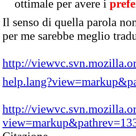
ottimale per avere i
prefe
Il senso di quella parola no
per me sarebbe meglio trad
http://viewvc.svn.mozilla.or
help.lang?view=markup&p
http://viewvc.svn.mozilla.or
view=markup&pathrev=13