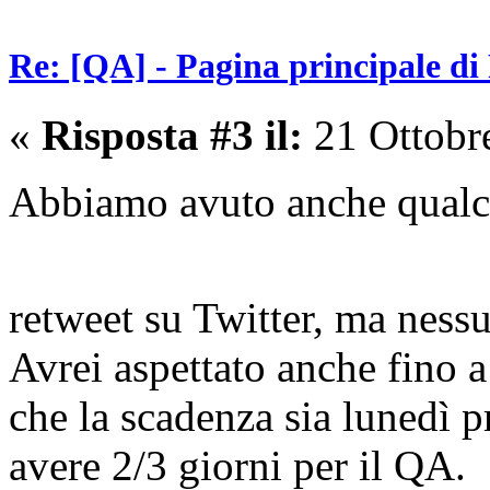
Re: [QA] - Pagina principale di
«
Risposta #3 il:
21 Ottobr
Abbiamo avuto anche qual
retweet su Twitter, ma ness
Avrei aspettato anche fino 
che la scadenza sia lunedì 
avere 2/3 giorni per il QA.