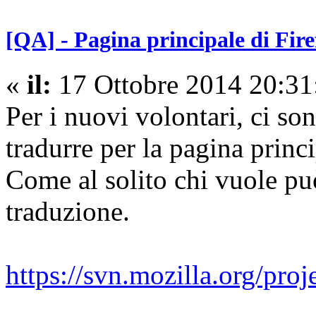
[QA] - Pagina principale di Fir
«
il:
17 Ottobre 2014 20:31
Per i nuovi volontari, ci so
tradurre per la pagina princ
Come al solito chi vuole può
traduzione.
https://svn.mozilla.org/proj