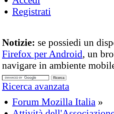
Registrati
Notizie:
se possiedi un disp
Firefox per Android
, un br
navigare in ambiente mobil
Ricerca avanzata
Forum Mozilla Italia
»
Attività dell'Associazion