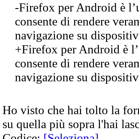
-Firefox per Android è l’
consente di rendere vera
navigazione su dispositi
+Firefox per Android è l’
consente di rendere vera
navigazione su dispositi
Ho visto che hai tolto la f
su quella più sopra l'hai la
Codice:
[Seleziona]