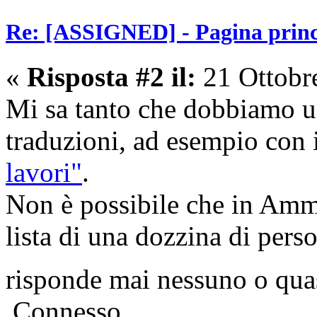
Re: [ASSIGNED] - Pagina princi
«
Risposta #2 il:
21 Ottobr
Mi sa tanto che dobbiamo u
traduzioni, ad esempio con 
lavori"
.
Non è possibile che in Amm
lista di una dozzina di pers
risponde mai nessuno o qua
Connesso