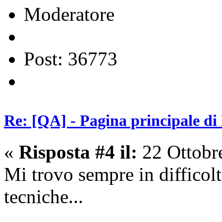
Moderatore
Post: 36773
Re: [QA] - Pagina principale di
«
Risposta #4 il:
22 Ottobr
Mi trovo sempre in difficol
tecniche...