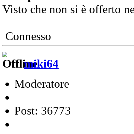
Visto che non si è offerto n
Connesso
miki64
Moderatore
Post: 36773