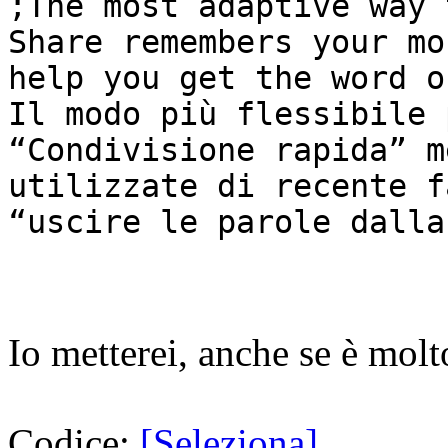
;The most adaptive way 
Share remembers your mo
help you get the word o
Il modo più flessibile 
“Condivisione rapida” m
utilizzate di recente f
“uscire le parole dalla
Io metterei, anche se è molt
Codice:
[Seleziona]