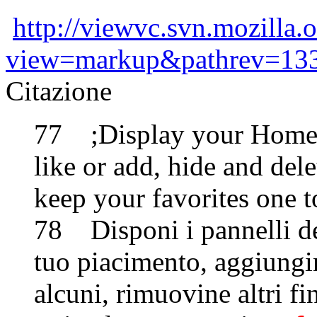
http://viewvc.svn.mozilla.o
view=markup&pathrev=13
Citazione
77 ;Display your Home p
like or add, hide and dele
keep your favorites one 
78 Disponi i pannelli de
tuo piacimento, aggiungi
alcuni, rimuovine altri fi