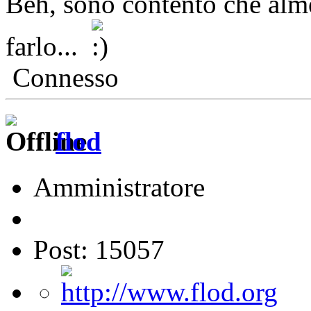
Beh, sono contento che alm
farlo...
Connesso
flod
Amministratore
Post: 15057