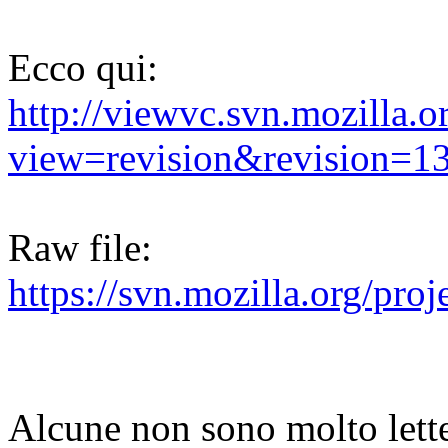
Ecco qui:
http://viewvc.svn.mozilla.o
view=revision&revision=1
Raw file:
https://svn.mozilla.org/proj
Alcune non sono molto lette