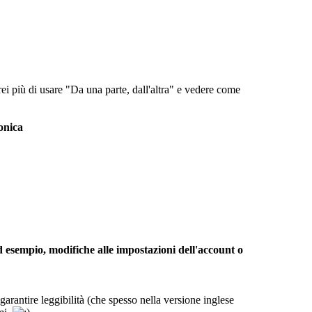
ei più di usare "Da una parte, dall'altra" e vedere come
ronica
 esempio, modifiche alle impostazioni dell'account o
 garantire leggibilità (che spesso nella versione inglese