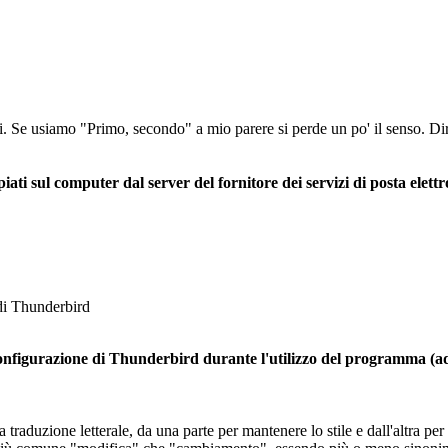
i. Se usiamo "Primo, secondo" a mio parere si perde un po' il senso. Dir
iati sul computer dal server del fornitore dei servizi di posta elett
di Thunderbird
configurazione di Thunderbird durante l'utilizzo del programma (ad
 traduzione letterale, da una parte per mantenere lo stile e dall'altra per