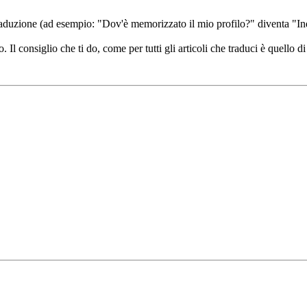
 traduzione (ad esempio: "Dov'è memorizzato il mio profilo?" diventa "Indi
l consiglio che ti do, come per tutti gli articoli che traduci è quello di 