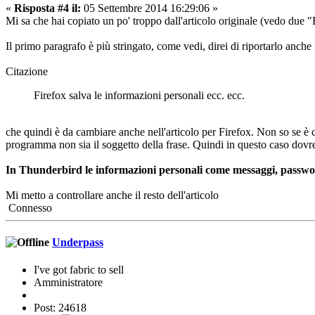
«
Risposta #4 il:
05 Settembre 2014 16:29:06 »
Mi sa che hai copiato un po' troppo dall'articolo originale (vedo due 
Il primo paragrafo è più stringato, come vedi, direi di riportarlo anc
Citazione
Firefox salva le informazioni personali ecc. ecc.
che quindi è da cambiare anche nell'articolo per Firefox. Non so se è ch
programma non sia il soggetto della frase. Quindi in questo caso dovr
In Thunderbird le informazioni personali come messaggi, password
Mi metto a controllare anche il resto dell'articolo
Connesso
Underpass
I've got fabric to sell
Amministratore
Post: 24618