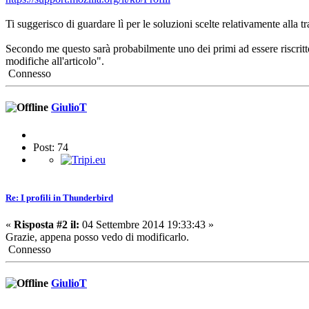
Ti suggerisco di guardare lì per le soluzioni scelte relativamente alla
Secondo me questo sarà probabilmente uno dei primi ad essere riscritto. I
modifiche all'articolo".
Connesso
GiulioT
Post: 74
Re: I profili in Thunderbird
«
Risposta #2 il:
04 Settembre 2014 19:33:43 »
Grazie, appena posso vedo di modificarlo.
Connesso
GiulioT