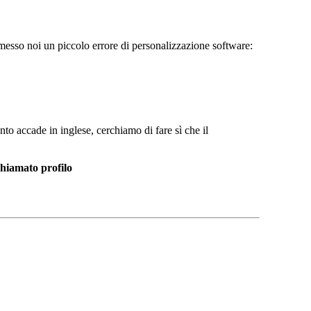
mmesso noi un piccolo errore di personalizzazione software:
nto accade in inglese, cerchiamo di fare sì che il
chiamato profilo