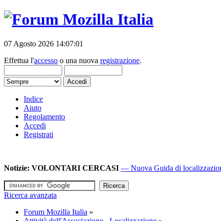
07 Agosto 2026 14:07:01
Effettua l'
accesso
o una nuova
registrazione
.
Indice
Aiuto
Regolamento
Accedi
Registrati
Notizie:
VOLONTARI CERCASI
— Nuova Guida di localizzazione
Ricerca avanzata
Forum Mozilla Italia
»
Attività dell'Associazione - Localizzazione
»