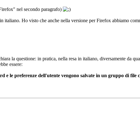
"Firefox" nel secondo paragrafo)
he in italiano. Ho visto che anche nella versione per Firefox abbiamo co
iara la questione: in pratica, nella resa in italiano, diversamente da qua
ebbe essere:
 e le preferenze dell'utente vengono salvate in un gruppo di file 