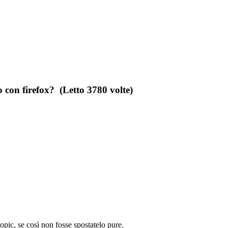
 con firefox? (Letto 3780 volte)
topic, se così non fosse spostatelo pure.