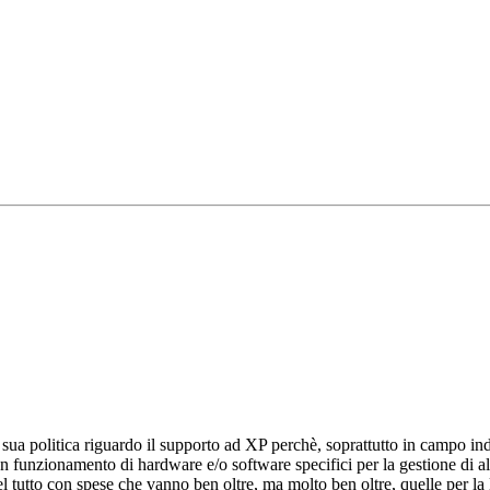
a politica riguardo il supporto ad XP perchè, soprattutto in campo indus
nzionamento di hardware e/o software specifici per la gestione di alcu
l tutto con spese che vanno ben oltre, ma molto ben oltre, quelle per l