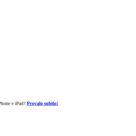
 iPhone e iPad?
Provalo subito!