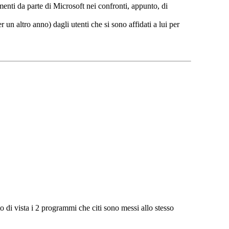
enti da parte di Microsoft nei confronti, appunto, di
n altro anno) dagli utenti che si sono affidati a lui per
 di vista i 2 programmi che citi sono messi allo stesso