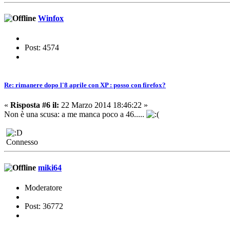
Winfox
Post: 4574
Re: rimanere dopo l'8 aprile con XP : posso con firefox?
«
Risposta #6 il:
22 Marzo 2014 18:46:22 »
Non è una scusa: a me manca poco a 46.....
Connesso
miki64
Moderatore
Post: 36772