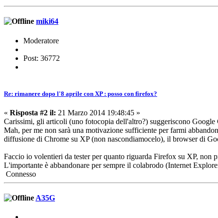
miki64
Moderatore
Post: 36772
Re: rimanere dopo l'8 aprile con XP : posso con firefox?
«
Risposta #2 il:
21 Marzo 2014 19:48:45 »
Carissimi, gli articoli (uno fotocopia dell'altro?) suggeriscono Googl
Mah, per me non sarà una motivazione sufficiente per farmi abbandona
diffusione di Chrome su XP (non nascondiamocelo), il browser di Goog
Faccio io volentieri da tester per quanto riguarda Firefox su XP, non
L'importante è abbandonare per sempre il colabrodo (Internet Explorer
Connesso
A35G