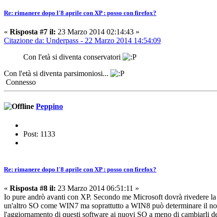
Re: rimanere dopo l'8 aprile con XP : posso con firefox?
«
Risposta #7 il:
23 Marzo 2014 02:14:43 »
Citazione da: Underpass - 22 Marzo 2014 14:54:09
Con l'età si diventa conservatori
Con l'età si diventa parsimoniosi...
Connesso
Peppino
Post: 1133
Re: rimanere dopo l'8 aprile con XP : posso con firefox?
«
Risposta #8 il:
23 Marzo 2014 06:51:11 »
Io pure andrò avanti con XP. Secondo me Microsoft dovrà rivedere la su
un'altro SO come WIN7 ma soprattutto a WIN8 può determinare il non fu
l'aggiornamento di questi software ai nuovi SO a meno di cambiarli de