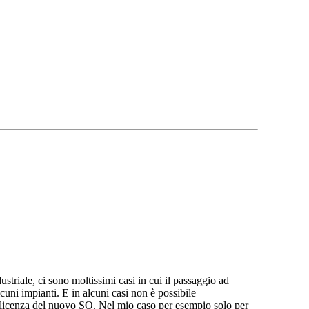
triale, ci sono moltissimi casi in cui il passaggio ad
ni impianti. E in alcuni casi non è possibile
a licenza del nuovo SO. Nel mio caso per esempio solo per