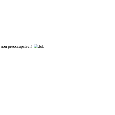
P, non preoccupatevi!