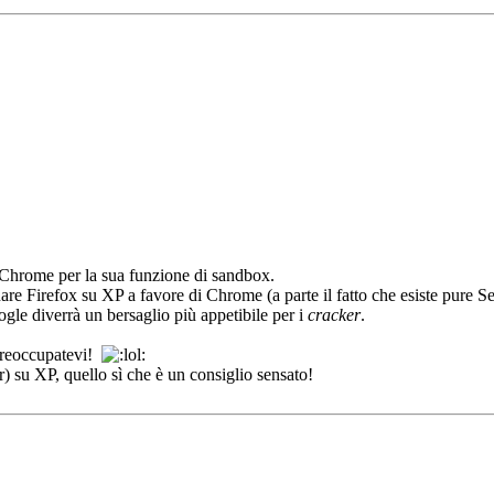
e Chrome per la sua funzione di sandbox.
re Firefox su XP a favore di Chrome (a parte il fatto che esiste pure
le diverrà un bersaglio più appetibile per i
cracker
.
 preoccupatevi!
) su XP, quello sì che è un consiglio sensato!