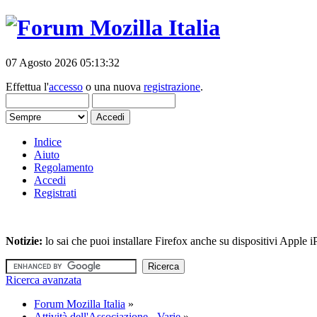
07 Agosto 2026 05:13:32
Effettua l'
accesso
o una nuova
registrazione
.
Indice
Aiuto
Regolamento
Accedi
Registrati
Notizie:
lo sai che puoi installare Firefox anche su dispositivi Apple
Ricerca avanzata
Forum Mozilla Italia
»
Attività dell'Associazione - Varie
»