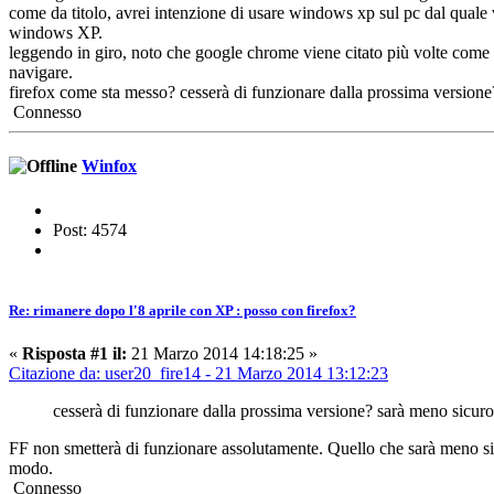
come da titolo, avrei intenzione di usare windows xp sul pc dal quale
windows XP.
leggendo in giro, noto che google chrome viene citato più volte come b
navigare.
firefox come sta messo? cesserà di funzionare dalla prossima version
Connesso
Winfox
Post: 4574
Re: rimanere dopo l'8 aprile con XP : posso con firefox?
«
Risposta #1 il:
21 Marzo 2014 14:18:25 »
Citazione da: user20_fire14 - 21 Marzo 2014 13:12:23
cesserà di funzionare dalla prossima versione? sarà meno sicur
FF non smetterà di funzionare assolutamente. Quello che sarà meno sicu
modo.
Connesso