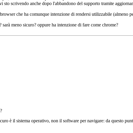
 vi sto scrivendo anche dopo l'abbandono del supporto tramite aggiornam
rowser che ha comunque intenzione di rendersi utilizzabile (almeno per u
e? sarà meno sicuro? oppure ha intenzione di fare come chrome?
o?
ro è il sistema operativo, non il software per navigare: da questo punto