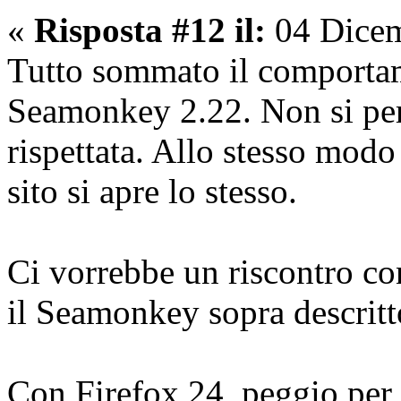
«
Risposta #12 il:
04 Dicem
Tutto sommato il comportam
Seamonkey 2.22. Non si per
rispettata. Allo stesso modo
sito si apre lo stesso.
Ci vorrebbe un riscontro c
il Seamonkey sopra descritt
Con Firefox 24, peggio per i