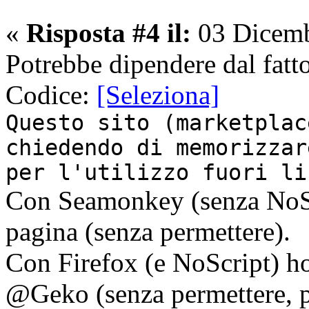
«
Risposta #4 il:
03 Dicemb
Potrebbe dipendere dal fatt
Codice:
[Seleziona]
Questo sito (marketplac
chiedendo di memorizzar
per l'utilizzo fuori li
Con Seamonkey (senza NoScri
pagina (senza permettere).
Con Firefox (e NoScript) ho 
@Geko (senza permettere, p