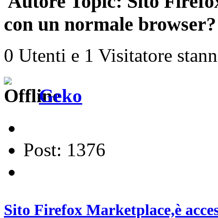
Autore
Topic: Sito Firefo
con un normale browser? 
0 Utenti e 1 Visitatore stan
Geko
Post: 1376
Sito Firefox Marketplace,è acce