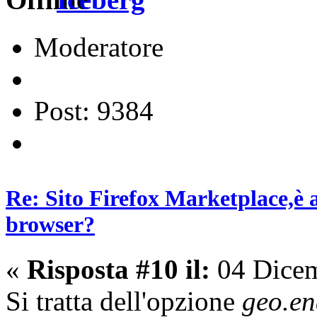
Moderatore
Post: 9384
Re: Sito Firefox Marketplace,è 
browser?
«
Risposta #10 il:
04 Dicem
Si tratta dell'opzione
geo.en