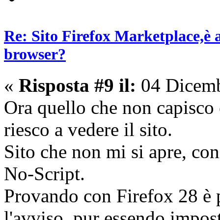
Re: Sito Firefox Marketplace,è 
browser?
«
Risposta #9 il:
04 Dicemb
Ora quello che non capisco
riesco a vedere il sito.
Sito che non mi si apre, con
No-Script.
Provando con Firefox 28 è pe
l'avviso, pur essendo impos