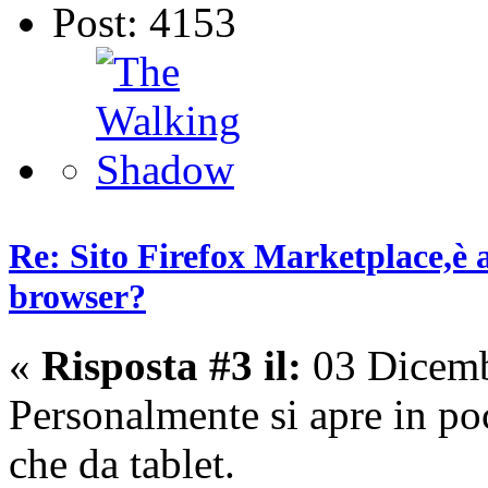
Post: 4153
Re: Sito Firefox Marketplace,è 
browser?
«
Risposta #3 il:
03 Dicemb
Personalmente si apre in po
che da tablet.