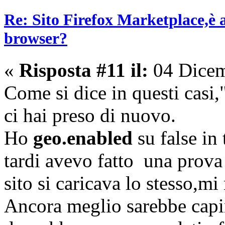
Re: Sito Firefox Marketplace,è 
browser?
«
Risposta #11 il:
04 Dicem
Come si dice in questi casi,
ci hai preso di nuovo.
Ho
geo.enabled
su false in 
tardi avevo fatto una prova 
sito si caricava lo stesso,mi
Ancora meglio sarebbe capir