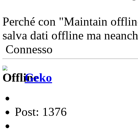
Perché con "Maintain offlin
salva dati offline ma neanc
Connesso
Geko
Post: 1376