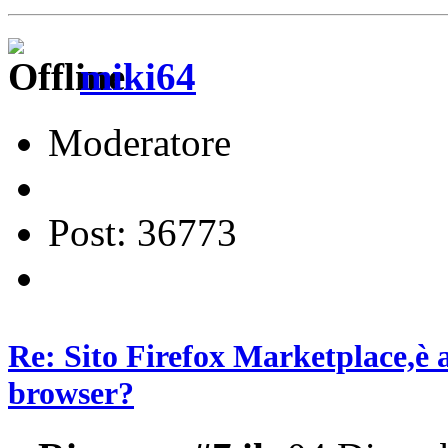
miki64
Moderatore
Post: 36773
Re: Sito Firefox Marketplace,è 
browser?