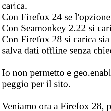
carica.
Con Firefox 24 se l'opzione è
Con Seamonkey 2.22 si caric
Con Firefox 28 si carica sia
salva dati offline senza chi
Io non permetto e geo.enable
peggio per il sito.
Veniamo ora a Firefox 28, pe