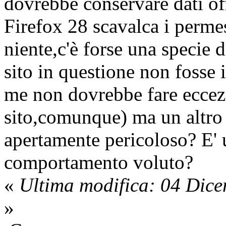
dovrebbe conservare dati of
Firefox 28 scavalca i perme
niente,c'è forse una specie di
sito in questione non fosse 
me non dovrebbe fare eccez
sito,comunque) ma un altro
apertamente pericoloso? E' 
comportamento voluto?
«
Ultima modifica: 04 Dic
»