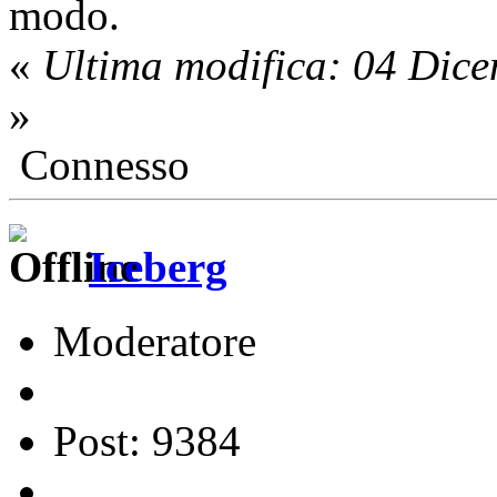
modo.
«
Ultima modifica: 04 Dic
»
Connesso
Iceberg
Moderatore
Post: 9384