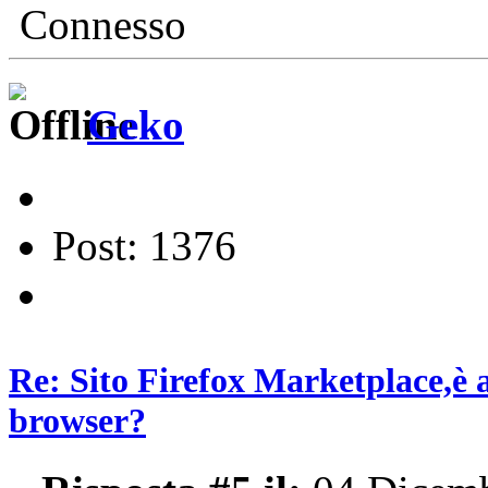
Connesso
Geko
Post: 1376
Re: Sito Firefox Marketplace,è 
browser?