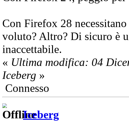
Con Firefox 28 necessitan
voluto? Altro? Di sicuro è
inaccettabile.
«
Ultima modifica: 04 Dic
Iceberg
»
Connesso
Iceberg