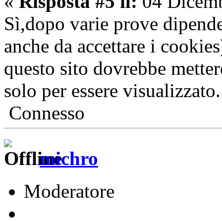
«
Risposta #5 il:
04 Dicemb
Sì,dopo varie prove dipende
anche da accettare i cooki
questo sito dovrebbe mette
solo per essere visualizzato.
Connesso
michro
Moderatore