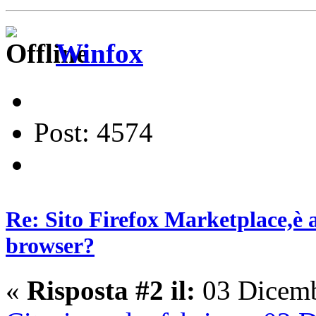
Winfox
Post: 4574
Re: Sito Firefox Marketplace,è 
browser?
«
Risposta #2 il:
03 Dicemb