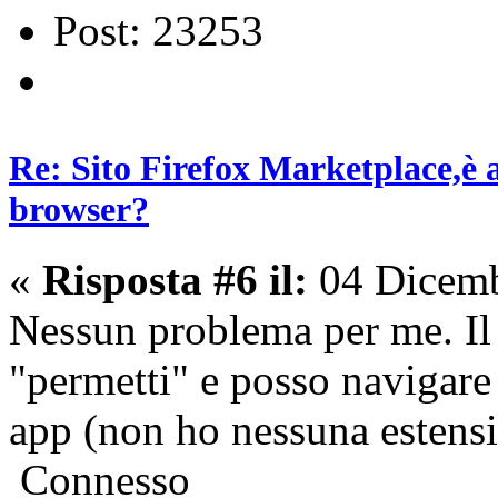
Post: 23253
Re: Sito Firefox Marketplace,è 
browser?
«
Risposta #6 il:
04 Dicemb
Nessun problema per me. Il s
"permetti" e posso navigare 
app (non ho nessuna estensi
Connesso