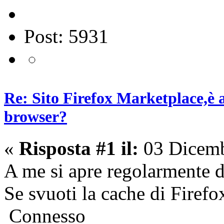
Post: 5931
Re: Sito Firefox Marketplace,è 
browser?
«
Risposta #1 il:
03 Dicemb
A me si apre regolarmente d
Se svuoti la cache di Firefo
Connesso