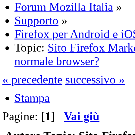
Forum Mozilla Italia
»
Supporto
»
Firefox per Android e iO
Topic:
Sito Firefox Marke
normale browser?
« precedente
successivo »
Stampa
Pagine: [
1
]
Vai giù