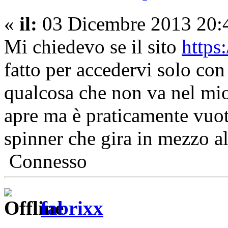
«
il:
03 Dicembre 2013 20:
Mi chiedevo se il sito
https
fatto per accedervi solo con
qualcosa che non va nel mio
apre ma è praticamente vuot
spinner che gira in mezzo al
Connesso
fabrixx