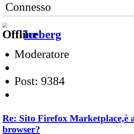
Connesso
Iceberg
Moderatore
Post: 9384
Re: Sito Firefox Marketplace,è 
browser?