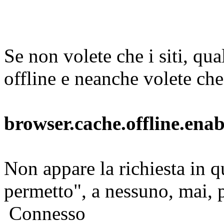
Se non volete che i siti, qua
offline e neanche volete ch
browser.cache.offline.enab
Non appare la richiesta in q
permetto", a nessuno, mai, 
Connesso