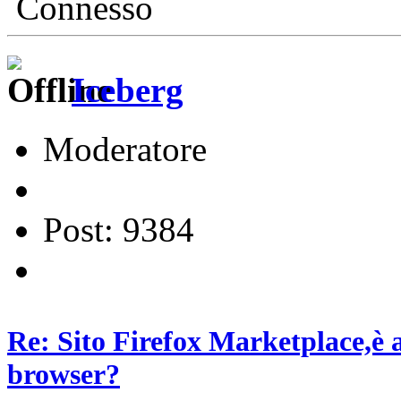
Connesso
Iceberg
Moderatore
Post: 9384
Re: Sito Firefox Marketplace,è 
browser?