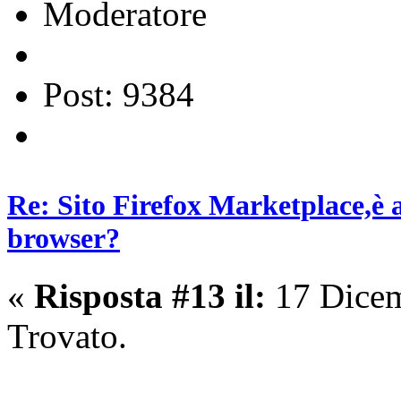
Moderatore
Post: 9384
Re: Sito Firefox Marketplace,è 
browser?
«
Risposta #13 il:
17 Dicem
Trovato.