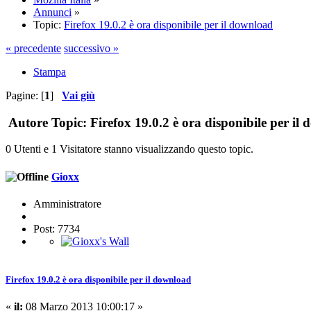
Annunci
»
Topic:
Firefox 19.0.2 è ora disponibile per il download
« precedente
successivo »
Stampa
Pagine: [
1
]
Vai giù
Autore
Topic: Firefox 19.0.2 è ora disponibile per il
0 Utenti e 1 Visitatore stanno visualizzando questo topic.
Gioxx
Amministratore
Post: 7734
Firefox 19.0.2 è ora disponibile per il download
«
il:
08 Marzo 2013 10:00:17 »