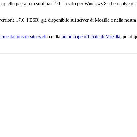
 quello passato in sordina (19.0.1) solo per Windows 8, che risolve un
la versione 17.0.4 ESR, già disponibile sui server di Mozilla e nella nostr
abile dal nostro sito web
o dalla
home page ufficiale di Mozilla
, per il 