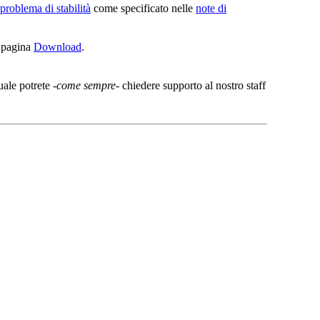
problema di stabilità
come specificato nelle
note di
a pagina
Download
.
quale potrete -
come sempre
- chiedere supporto al nostro staff