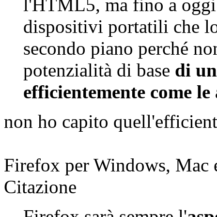
l'HTML5, ma fino a oggi 
dispositivi portatili che 
secondo piano perché non
potenzialità di base
di un
efficientemente come le 
non ho capito quell'efficie
Firefox per Windows, Mac 
Citazione
Firefox sarà sempre l'
asp