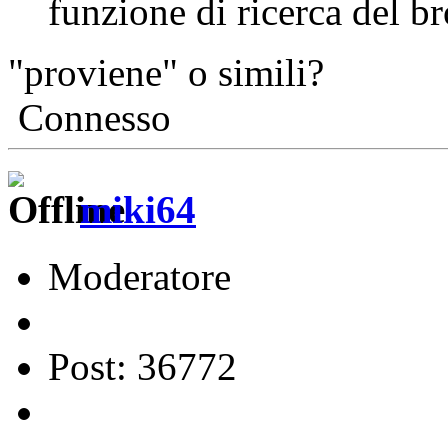
funzione di ricerca del b
"proviene" o simili?
Connesso
miki64
Moderatore
Post: 36772