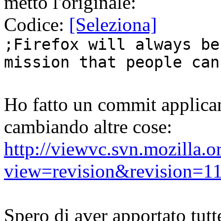
metto l'originale:
Codice:
[Seleziona]
;Firefox will always be
mission that people can
Ho fatto un commit applica
cambiando altre cose:
http://viewvc.svn.mozilla.o
view=revision&revision=1
Spero di aver apportato tutt