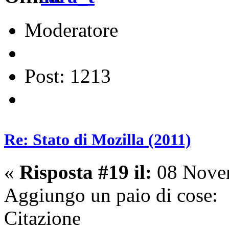
Moderatore
Post: 1213
Re: Stato di Mozilla (2011)
«
Risposta #19 il:
08 Novem
Aggiungo un paio di cose:
Citazione