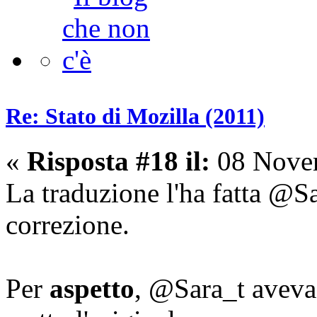
Re: Stato di Mozilla (2011)
«
Risposta #18 il:
08 Novem
La traduzione l'ha fatta @Sa
correzione.
Per
aspetto
, @Sara_t aveva 