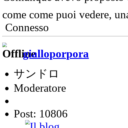
come come puoi vedere, una
Connesso
gialloporpora
サンドロ
Moderatore
Post: 10806