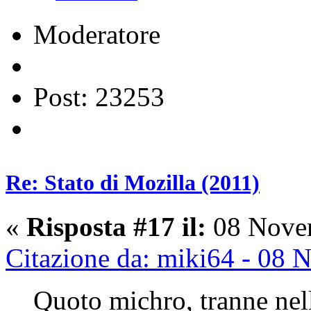
Moderatore
Post: 23253
Re: Stato di Mozilla (2011)
«
Risposta #17 il:
08 Novem
Citazione da: miki64 - 08
Quoto michro, tranne nel