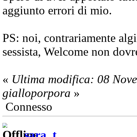
aggiunto errori di mio.
PS: noi, contrariamente alg
sessista, Welcome non dovr
«
Ultima modifica: 08 Nov
gialloporpora
»
Connesso
sara_t