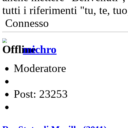
tutti i riferimenti "tu, te, tu
Connesso
michro
Moderatore
Post: 23253