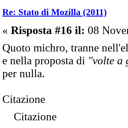
Re: Stato di Mozilla (2011)
«
Risposta #16 il:
08 Novem
Quoto michro, tranne nell'e
e nella proposta di
"volte a
per nulla.
Citazione
Citazione