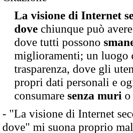
La visione di Internet 
dove
chiunque può avere 
dove tutti possono
smane
miglioramenti; un luogo d
trasparenza, dove gli ute
propri dati personali e og
consumare
senza muri
o
- "La visione di Internet s
dove" mi suona proprio male