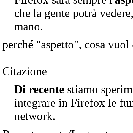
che la gente potrà vedere,
mano.
perché "aspetto", cosa vuol 
Citazione
Di recente
stiamo sperim
integrare in Firefox le fu
network.