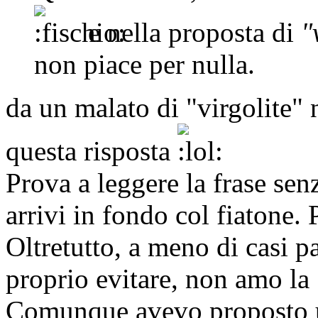
e nella proposta di
"
non piace per nulla.
da un malato di "virgolite"
questa risposta
Prova a leggere la frase sen
arrivi in fondo col fiatone. P
Oltretutto, a meno di casi pa
proprio evitare, non amo la 
Comunque avevo proposto un