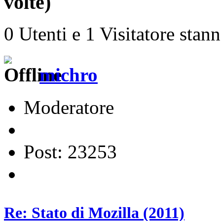
volte)
0 Utenti e 1 Visitatore stan
michro
Moderatore
Post: 23253
Re: Stato di Mozilla (2011)