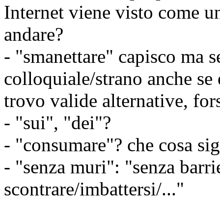
Internet viene visto come un
andare?
- "smanettare" capisco ma 
colloquiale/strano anche se 
trovo valide alternative, fo
- "sui", "dei"?
- "consumare"? che cosa sig
- "senza muri": "senza barri
scontrare/imbattersi/..."