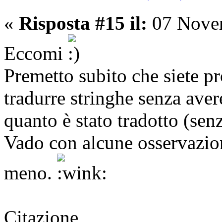
«
Risposta #15 il:
07 Novem
Eccomi
Premetto subito che siete pr
tradurre stringhe senza aver
quanto è stato tradotto (sen
Vado con alcune osservazion
meno.
Citazione