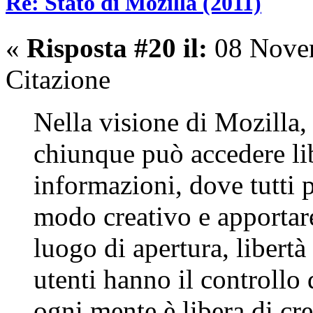
Re: Stato di Mozilla (2011)
«
Risposta #20 il:
08 Novem
Citazione
Nella visione di Mozilla,
chiunque può accedere li
informazioni, dove tutti 
modo creativo e apportare
luogo di apertura, libertà
utenti hanno il controllo 
ogni mente è libera di cr