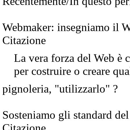
Recentemente/In questo pe
Webmaker: insegniamo il 
Citazione
La vera forza del Web è
per costruire o creare qua
pignoleria, "utilizzarlo" ?
Sosteniamo gli standard de
Citazione