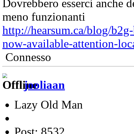
Dovrebbero esserci anche de
meno funzionanti
http://hearsum.ca/blog/b2g-
now-available-attention-loca
Connesso
jooliaan
Lazy Old Man
Post: 8532