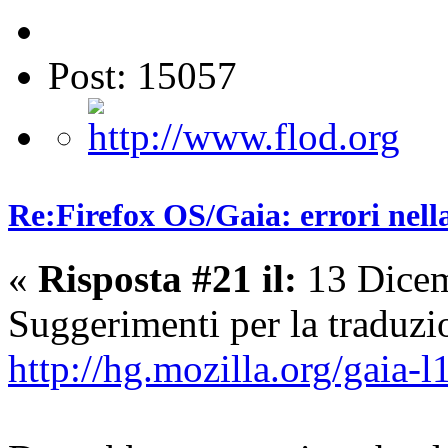
Post: 15057
Re:Firefox OS/Gaia: errori nell
«
Risposta #21 il:
13 Dicem
Suggerimenti per la traduzi
http://hg.mozilla.org/gaia-