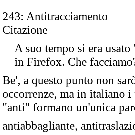
243: Antitracciamento
Citazione
A suo tempo si era usato
in Firefox. Che facciamo
Be', a questo punto non sarò 
occorrenze, ma in italiano i 
"anti" formano un'unica paro
antiabbagliante, antitraslaz