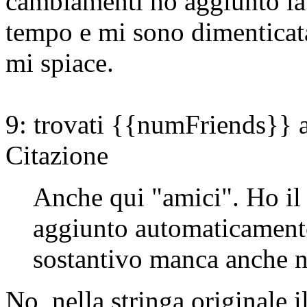
cambiamenti ho aggiunto la
tempo e mi sono dimenticata 
mi spiace.
9: trovati {{numFriends}} 
Citazione
Anche qui "amici". Ho il
aggiunto automaticamente 
sostantivo manca anche ne
No, nella stringa originale i