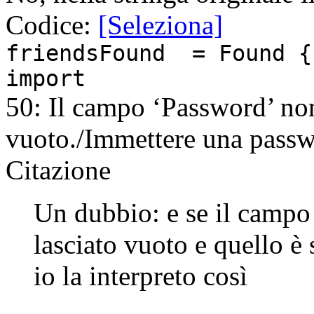
Codice:
[Seleziona]
friendsFound = Found {
import
50: Il campo ‘Password’ non
vuoto./Immettere una passw
Citazione
Un dubbio: e se il campo
lasciato vuoto e quello è
io la interpreto così