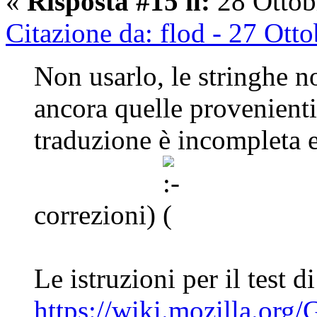
«
Risposta #15 il:
28 Ottob
Citazione da: flod - 27 Ott
Non usarlo, le stringhe n
ancora quelle provenienti 
traduzione è incompleta 
correzioni)
Le istruzioni per il test 
https://wiki.mozilla.org