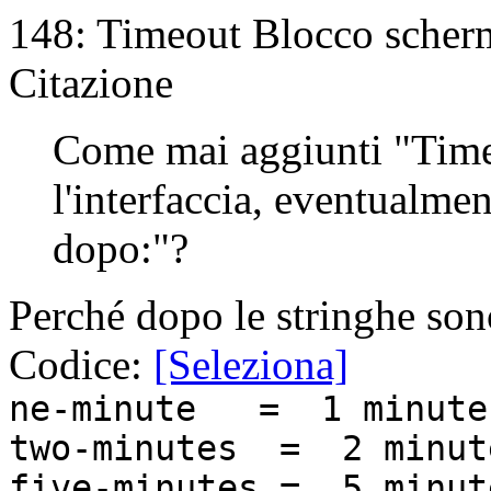
148: Timeout Blocco scher
Citazione
Come mai aggiunti "Time
l'interfaccia, eventualm
dopo:"?
Perché dopo le stringhe son
Codice:
[Seleziona]
ne-minute = 1 minute
two-minutes = 2 minut
five-minutes = 5 minut