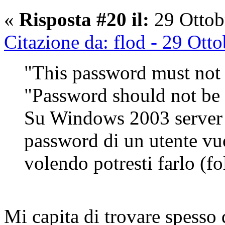
«
Risposta #20 il:
29 Ottob
Citazione da: flod - 29 Ott
"This password must not 
"Password should not be
Su Windows 2003 server n
password di un utente vuo
volendo potresti farlo (fo
Mi capita di trovare spesso q