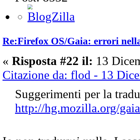
Re:Firefox OS/Gaia: errori nell
«
Risposta #22 il:
13 Dicem
Citazione da: flod - 13 Di
Suggerimenti per la tradu
http://hg.mozilla.org/ga