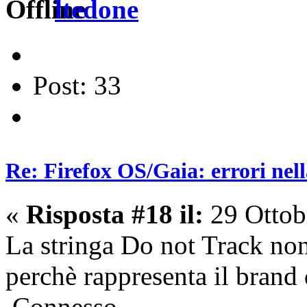
ltedone
Post: 33
Re: Firefox OS/Gaia: errori nel
«
Risposta #18 il:
29 Ottob
La stringa Do not Track non
perchè rappresenta il brand 
Connesso