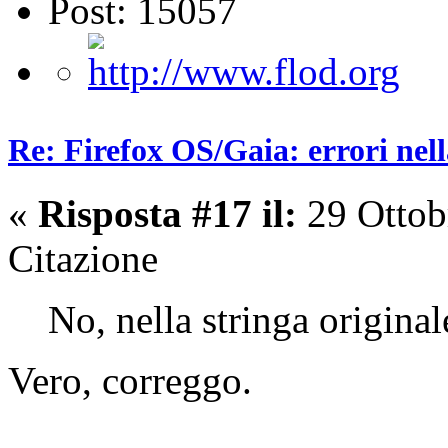
Post: 15057
Re: Firefox OS/Gaia: errori nel
«
Risposta #17 il:
29 Ottob
Citazione
No, nella stringa original
Vero, correggo.