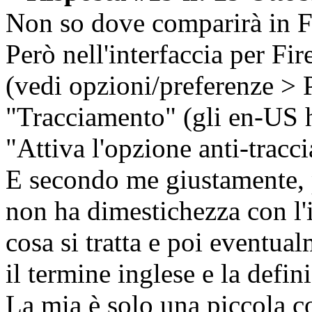
Non so dove comparirà in F
Però nell'interfaccia per Fir
(vedi opzioni/preferenze > 
"Tracciamento" (gli en-US 
"Attiva l'opzione anti-tracc
E secondo me giustamente, p
non ha dimestichezza con l'
cosa si tratta e poi eventua
il termine inglese e la defi
La mia è solo una piccola c