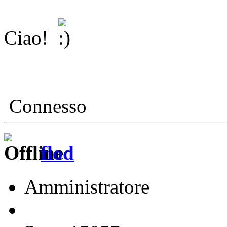
Ciao!
Connesso
flod
Amministratore