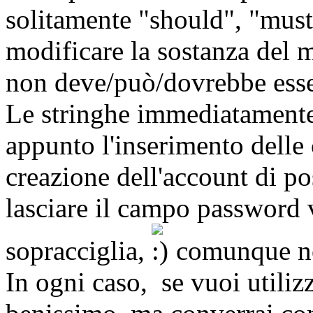
solitamente "should", "must
modificare la sostanza del 
non deve/può/dovrebbe esser
Le stringhe immediatamente
appunto l'inserimento delle 
creazione dell'account di pos
lasciare il campo password v
sopracciglia,
comunque no
In ogni caso, se vuoi utiliz