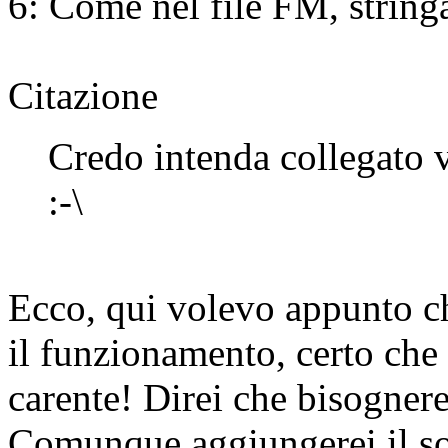
6: Come nel file FM, string
Citazione
Credo intenda collegato v
:-\
Ecco, qui volevo appunto c
il funzionamento, certo che 
carente! Direi che bisognere
Comunque aggiungerei il so