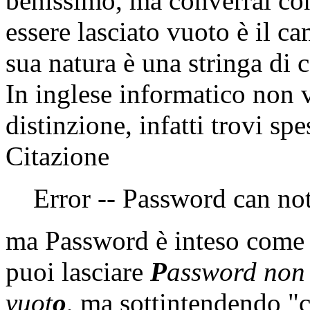
benissimo, ma converrai co
essere lasciato vuoto è il c
sua natura è una stringa di c
In inglese informatico non v
distinzione, infatti trovi spe
Citazione
Error -- Password can no
ma Password è inteso come
puoi lasciare
P
assword non 
vuot
o
, ma sottintendendo "