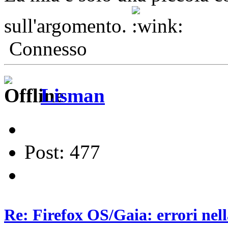
sull'argomento.
Connesso
Lisman
Post: 477
Re: Firefox OS/Gaia: errori nel