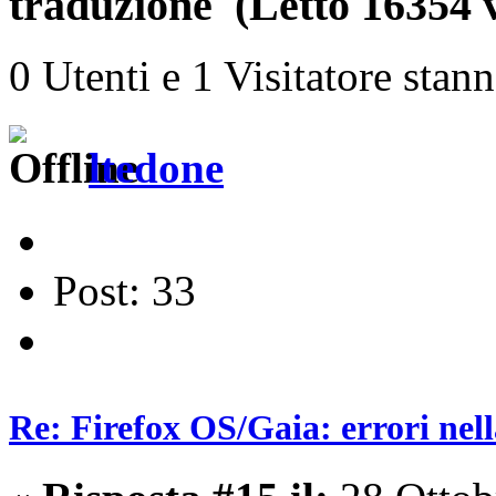
traduzione (Letto 16354 v
0 Utenti e 1 Visitatore stan
ltedone
Post: 33
Re: Firefox OS/Gaia: errori nel