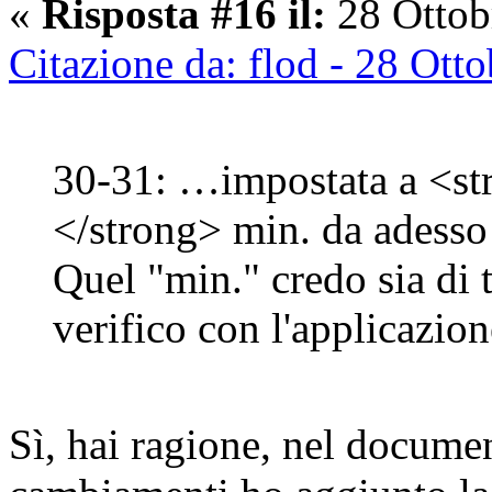
«
Risposta #16 il:
28 Ottob
Citazione da: flod - 28 Ott
30-31: …impostata a <s
</strong> min. da adesso
Quel "min." credo sia di
verifico con l'applicazio
Sì, hai ragione, nel docume