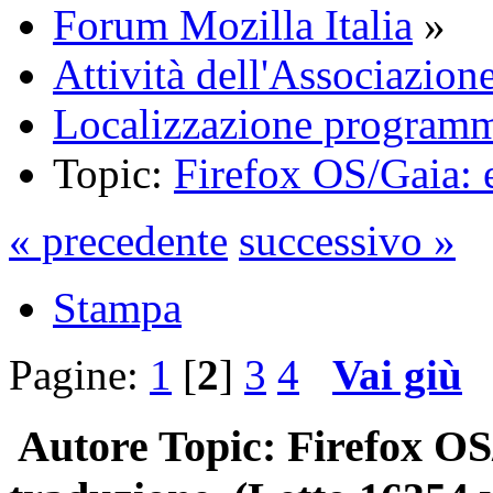
Forum Mozilla Italia
»
Attività dell'Associazion
Localizzazione programm
Topic:
Firefox OS/Gaia: e
« precedente
successivo »
Stampa
Pagine:
1
[
2
]
3
4
Vai giù
Autore
Topic: Firefox OS/