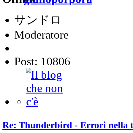
サンドロ
Moderatore
Post: 10806
Re: Thunderbird - Errori nella 