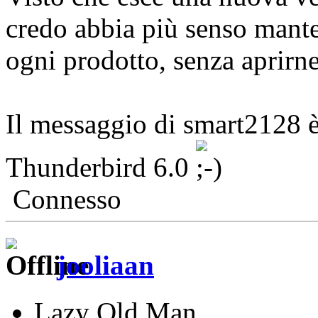
credo abbia più senso mante
ogni prodotto, senza aprirn
Il messaggio di smart2128 è
Thunderbird 6.0
Connesso
jooliaan
Lazy Old Man