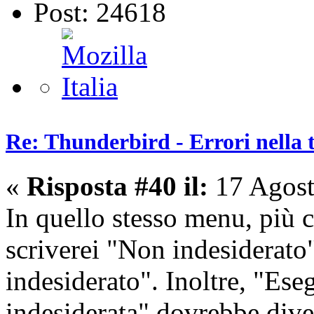
Post: 24618
Re: Thunderbird - Errori nella 
«
Risposta #40 il:
17 Agost
In quello stesso menu, più 
scriverei "Non indesiderat
indesiderato". Inoltre, "Eseg
indesiderata" dovrebbe div