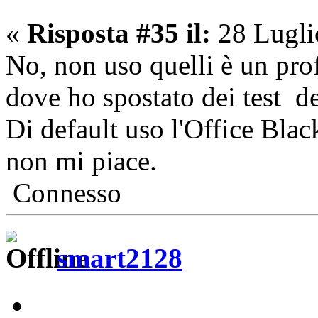
«
Risposta #35 il:
28 Lugli
No, non uso quelli è un prof
dove ho spostato dei test d
Di default uso l'Office Bla
non mi piace.
Connesso
smart2128