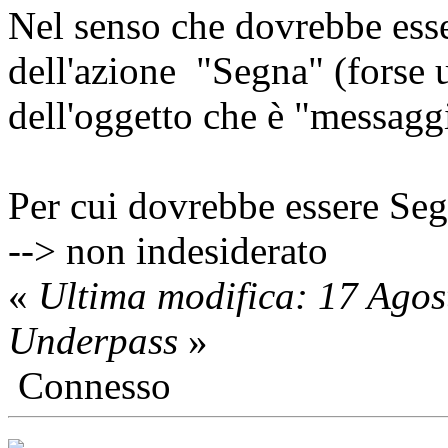
Nel senso che dovrebbe ess
dell'azione "Segna" (forse
dell'oggetto che è "messagg
Per cui dovrebbe essere Seg
--> non indesiderato
«
Ultima modifica: 17 Agos
Underpass
»
Connesso