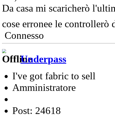
Da casa mi scaricherò l'ulti
cose erronee le controllerò
Connesso
Underpass
I've got fabric to sell
Amministratore
Post: 24618