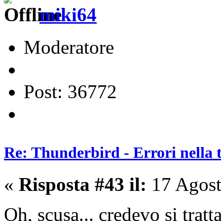
miki64
Moderatore
Post: 36772
Re: Thunderbird - Errori nella 
«
Risposta #43 il:
17 Agost
Oh, scusa... credevo si tratt