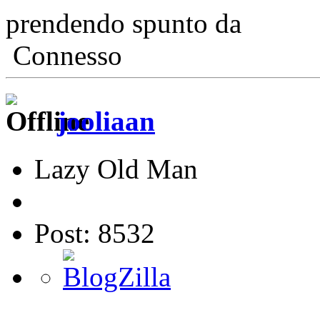
prendendo spunto da
Connesso
jooliaan
Lazy Old Man
Post: 8532