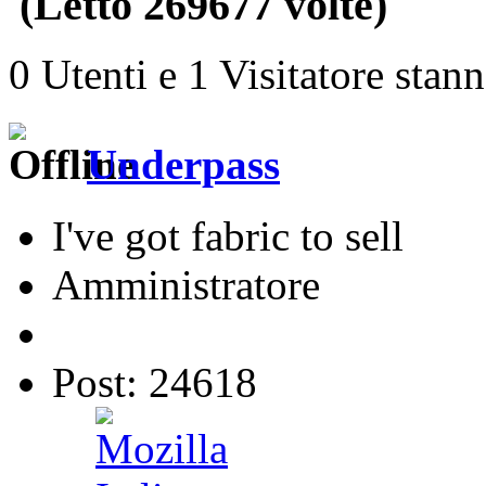
(Letto 269677 volte)
0 Utenti e 1 Visitatore stan
Underpass
I've got fabric to sell
Amministratore
Post: 24618