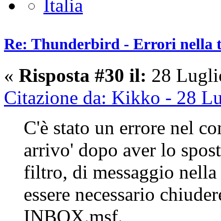
Re: Thunderbird - Errori nella 
«
Risposta #30 il:
28 Lugli
Citazione da: Kikko - 28 L
C'è stato un errore nel co
arrivo' dopo aver lo spos
filtro, di messaggio nella
essere necessario chiude
INBOX.msf.