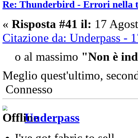
Re: Thunderbird - Errori nella 
«
Risposta #41 il:
17 Agost
Citazione da: Underpass - 
o al massimo
"Non è ind
Meglio quest'ultimo, secon
Connesso
Underpass
I've got fabric to sell