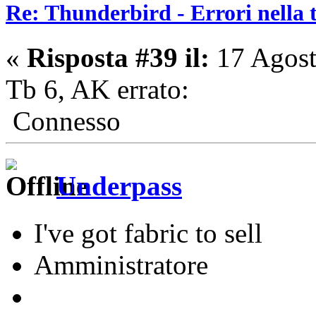
Re: Thunderbird - Errori nella 
«
Risposta #39 il:
17 Agost
Tb 6, AK errato:
Connesso
Underpass
I've got fabric to sell
Amministratore