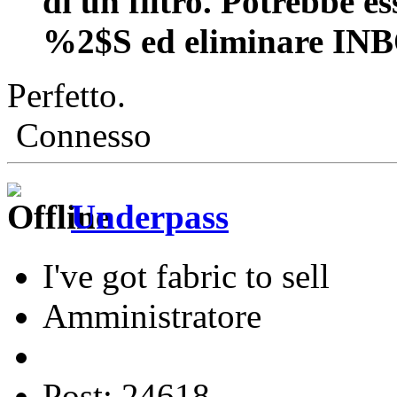
di un filtro. Potrebbe e
%2$S ed eliminare IN
Perfetto.
Connesso
Underpass
I've got fabric to sell
Amministratore
Post: 24618