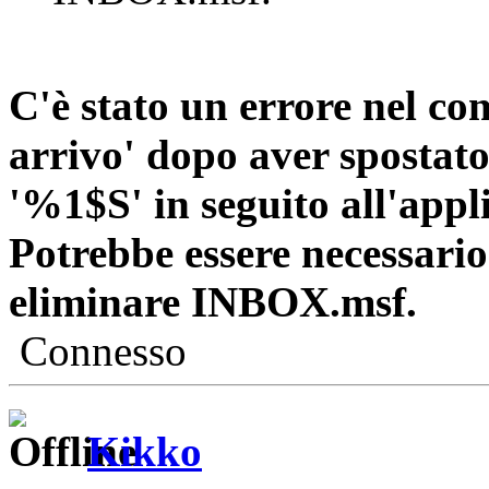
C'è stato un errore nel com
arrivo' dopo aver spostato
'%1$S' in seguito all'appli
Potrebbe essere necessari
eliminare INBOX.msf.
Connesso
Kikko