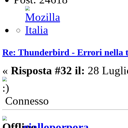
Re: Thunderbird - Errori nella 
«
Risposta #32 il:
28 Lugli
Connesso
gialloporpora