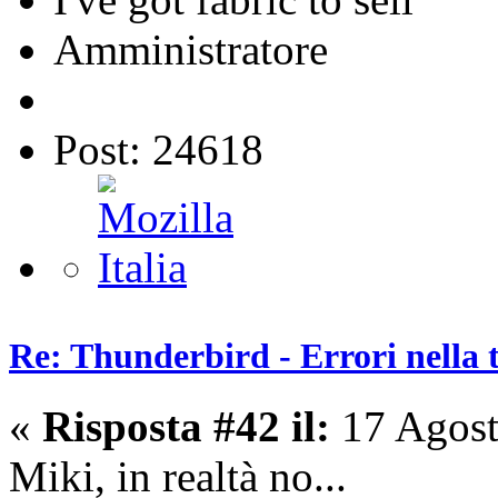
Amministratore
Post: 24618
Re: Thunderbird - Errori nella 
«
Risposta #42 il:
17 Agost
Miki, in realtà no...