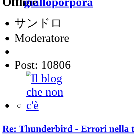
gialloporpora
サンドロ
Moderatore
Post: 10806
Re: Thunderbird - Errori nella 