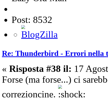
Post: 8532
Re: Thunderbird - Errori nella 
«
Risposta #38 il:
17 Agost
Forse (ma forse...) ci sarebb
correzioncine.