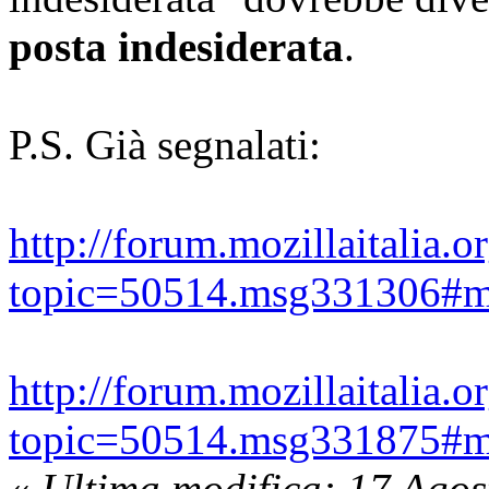
posta indesiderata
.
P.S. Già segnalati:
http://forum.mozillaitalia.o
topic=50514.msg331306#
http://forum.mozillaitalia.o
topic=50514.msg331875#
«
Ultima modifica: 17 Agos