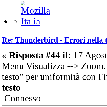
Re: Thunderbird - Errori nella 
«
Risposta #44 il:
17 Agost
Menu Visualizza --> Zoom. 
testo" per uniformità con F
testo
Connesso