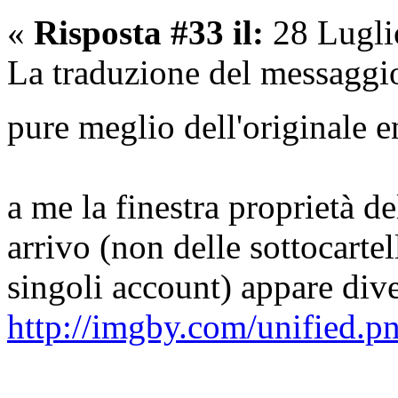
«
Risposta #33 il:
28 Lugli
La traduzione del messaggio
pure meglio dell'originale
a me la finestra proprietà de
arrivo (non delle sottocarte
singoli account) appare dive
http://imgby.com/unified.p