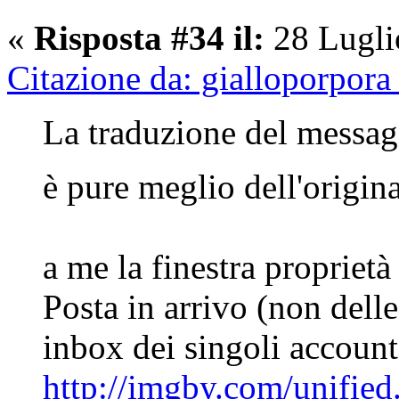
«
Risposta #34 il:
28 Lugli
Citazione da: gialloporpora
La traduzione del messagg
è pure meglio dell'origi
a me la finestra proprietà 
Posta in arrivo (non delle
inbox dei singoli account
http://imgby.com/unified