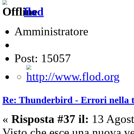
flod
Amministratore
Post: 15057
Re: Thunderbird - Errori nella 
«
Risposta #37 il:
13 Agost
Visto che esce una nuova ve