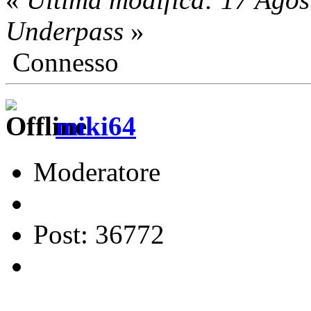
Underpass
»
Connesso
miki64
Moderatore
Post: 36772