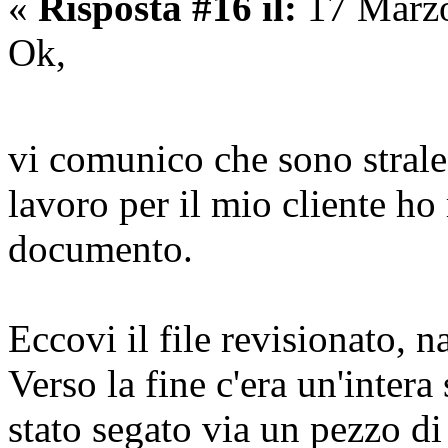
«
Risposta #16 il:
17 Marzo
Ok,
vi comunico che sono stral
lavoro per il mio cliente h
documento.
Eccovi il file revisionato, n
Verso la fine c'era un'intera
stato segato via un pezzo di