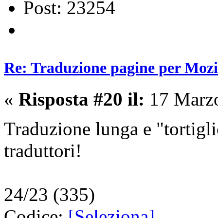
Post: 23254
Re: Traduzione pagine per Mozil
«
Risposta #20 il:
17 Marzo
Traduzione lunga e "tortigl
traduttori!
24/23 (335)
Codice:
[Seleziona]