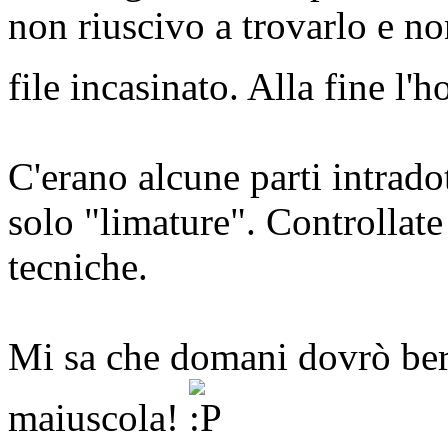
non riuscivo a trovarlo e n
file incasinato. Alla fine l'
C'erano alcune parti intrado
solo "limature". Controllate
tecniche.
Mi sa che domani dovrò bere
maiuscola!