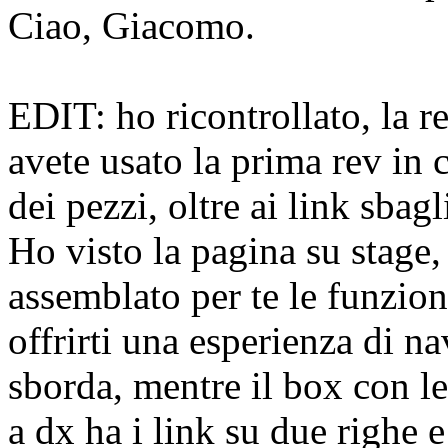
Ciao, Giacomo.
EDIT: ho ricontrollato, la r
avete usato la prima rev in
dei pezzi, oltre ai link sbagl
Ho visto la pagina su stage
assemblato per te le funzion
offrirti una esperienza di n
sborda, mentre il box con le 
a dx ha i link su due righe 