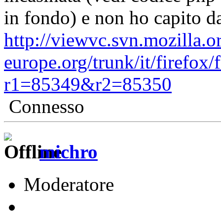
in fondo) e non ho capito da
http://viewvc.svn.mozilla.o
europe.org/trunk/it/firefox/
r1=85349&r2=85350
Connesso
michro
Moderatore