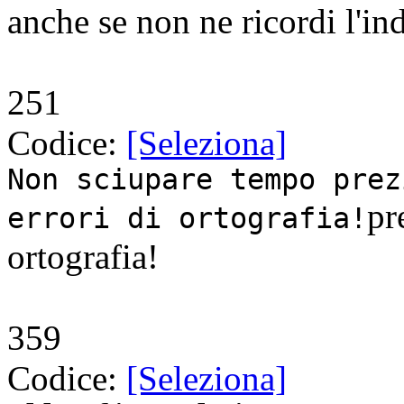
anche se non ne ricordi l'in
251
Codice:
[Seleziona]
Non sciupare tempo prez
pr
errori di ortografia!
ortografia!
359
Codice:
[Seleziona]