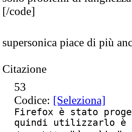
[/code]
supersonica piace di più a
Citazione
53
Codice:
[Seleziona]
Firefox è stato proge
quindi utilizzarlo è 