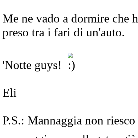
Me ne vado a dormire che h
preso tra i fari di un'auto.
'Notte guys!
Eli
P.S.: Mannaggia non riesco 