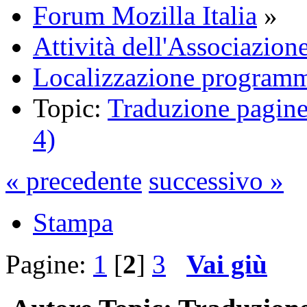
Forum Mozilla Italia
»
Attività dell'Associazion
Localizzazione programm
Topic:
Traduzione pagine
4)
« precedente
successivo »
Stampa
Pagine:
1
[
2
]
3
Vai giù