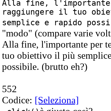
Alla fine, l'importante
raggiungere il tuo obie
semplice e rapido possi
"modo" (compare varie volte
Alla fine, l'importante per t
tuo obiettivo il più sempli
possibile. (brutto eh?)
552
Codice:
[Seleziona]