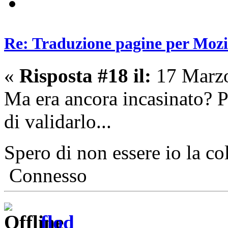
Re: Traduzione pagine per Mozil
«
Risposta #18 il:
17 Marzo
Ma era ancora incasinato? 
di validarlo...
Spero di non essere io la c
Connesso
flod