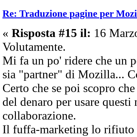
Re: Traduzione pagine per Mozil
«
Risposta #15 il:
16 Marzo
Volutamente.
Mi fa un po' ridere che un
sia "partner" di Mozilla...
Certo che se poi scopro che 
del denaro per usare questi
collaborazione.
Il fuffa-marketing lo rifiut