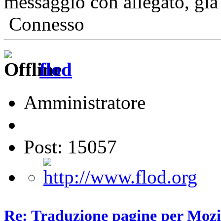
messaggio con allegato, già
Connesso
flod
Amministratore
Post: 15057
Re: Traduzione pagine per Mozil