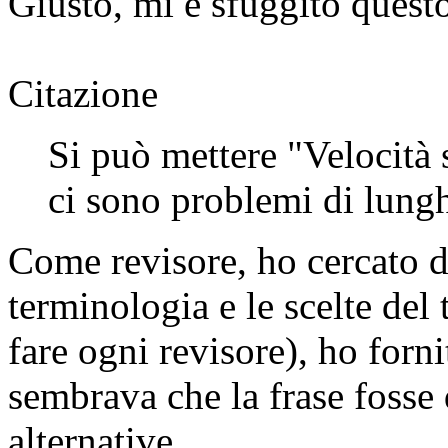
Giusto, mi è sfuggito quest
Citazione
Si può mettere "Velocità 
ci sono problemi di lungh
Come revisore, ho cercato di
terminologia e le scelte de
fare ogni revisore), ho forn
sembrava che la frase fosse 
alternative.