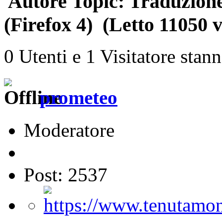
Autore
Topic: Traduzione
(Firefox 4) (Letto 11050 v
0 Utenti e 1 Visitatore stan
prometeo
Moderatore
Post: 2537