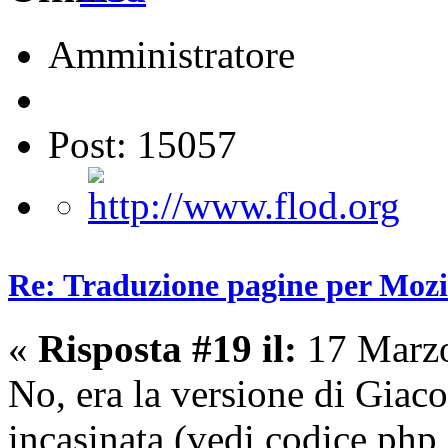
Amministratore
Post: 15057
Re: Traduzione pagine per Mozil
«
Risposta #19 il:
17 Marzo
No, era la versione di Gia
incasinata (vedi codice php