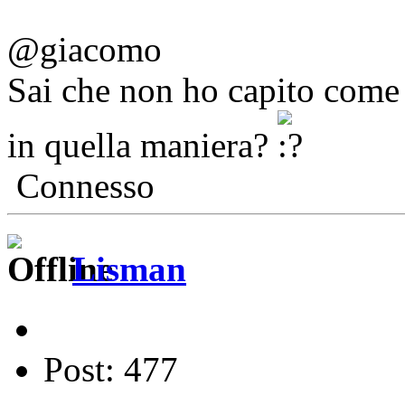
@giacomo
Sai che non ho capito come h
in quella maniera?
Connesso
Lisman
Post: 477