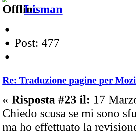
Lisman
Post: 477
Re: Traduzione pagine per Mozil
«
Risposta #23 il:
17 Marzo
Chiedo scusa se mi sono sfu
ma ho effettuato la revision