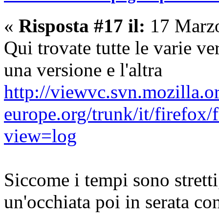
«
Risposta #17 il:
17 Marzo
Qui trovate tutte le varie ver
una versione e l'altra
http://viewvc.svn.mozilla.o
europe.org/trunk/it/firefox/
view=log
Siccome i tempi sono stretti,
un'occhiata poi in serata co