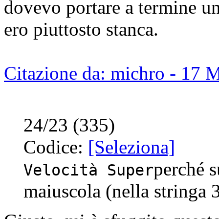
dovevo portare a termine un
ero piuttosto stanca.
Citazione da: michro - 17 
24/23 (335)
Codice:
[Seleziona]
perché s
Velocità Super
maiuscola (nella stringa 