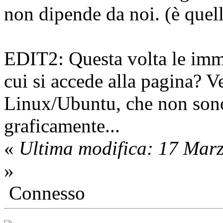
non dipende da noi. (è quell
EDIT2: Questa volta le imm
cui si accede alla pagina? 
Linux/Ubuntu, che non sono 
graficamente...
«
Ultima modifica: 17 Mar
»
Connesso