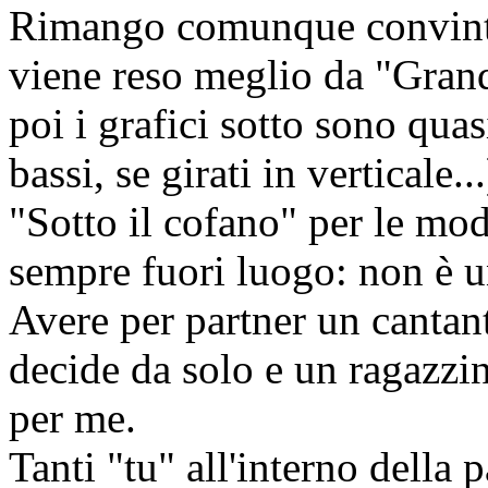
Rimango comunque convinto
viene reso meglio da "Grand
poi i grafici sotto sono quasi
bassi, se girati in verticale...
"Sotto il cofano" per le mo
sempre fuori luogo: non è u
Avere per partner un cantan
decide da solo e un ragazzi
per me.
Tanti "tu" all'interno della 