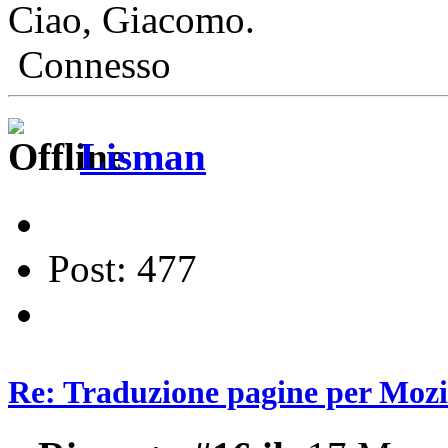
Ciao, Giacomo.
Connesso
Lisman
Post: 477
Re: Traduzione pagine per Mozil