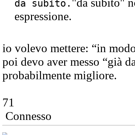
"da subito" 
da subito.
espressione.
io volevo mettere: “in modo
poi devo aver messo “già da
probabilmente migliore.
71
Connesso