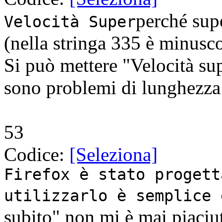
perché supe
Velocità Super
(nella stringa 335 è minusc
Si può mettere "Velocità su
sono problemi di lunghezza 
53
Codice:
[Seleziona]
Firefox è stato progett
utilizzarlo è semplice 
subito" non mi è mai piaciu