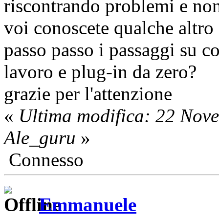
riscontrando problemi e non 
voi conoscete qualche altro
passo passo i passaggi su c
lavoro e plug-in da zero?
grazie per l'attenzione
«
Ultima modifica: 22 Nov
Ale_guru
»
Connesso
Emmanuele