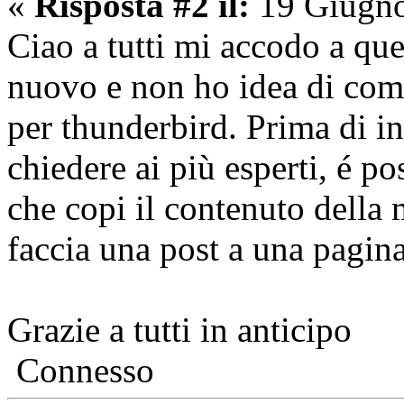
«
Risposta #2 il:
19 Giugno
Ciao a tutti mi accodo a que
nuovo e non ho idea di com
per thunderbird. Prima di in
chiedere ai più esperti, é po
che copi il contenuto della 
faccia una post a una pagin
Grazie a tutti in anticipo
Connesso