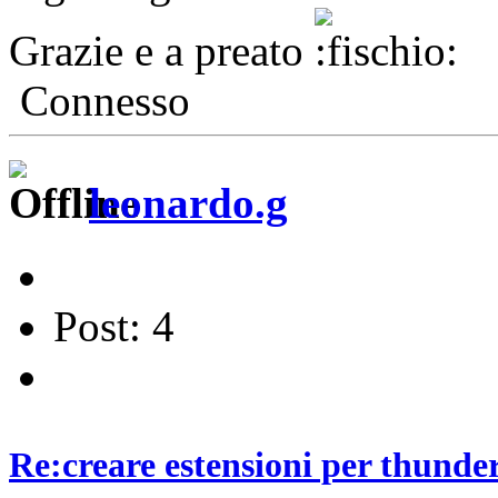
Grazie e a preato
Connesso
leonardo.g
Post: 4
Re:creare estensioni per thunde