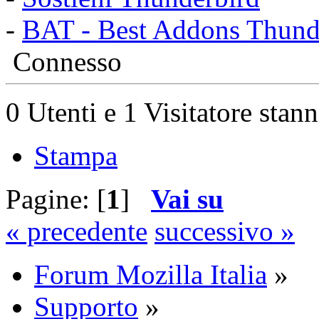
-
BAT - Best Addons Thund
Connesso
0 Utenti e 1 Visitatore stan
Stampa
Pagine: [
1
]
Vai su
« precedente
successivo »
Forum Mozilla Italia
»
Supporto
»