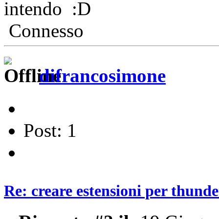
intendo
Connesso
difrancosimone
Post: 1
Re: creare estensioni per thund