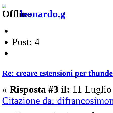
leonardo.g
Post: 4
Re: creare estensioni per thund
«
Risposta #3 il:
11 Luglio
Citazione da: difrancosimo