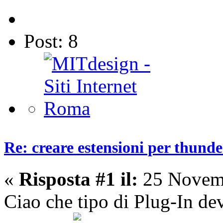
Post: 8
Re: creare estensioni per thund
«
Risposta #1 il:
25 Novemb
Ciao che tipo di Plug-In dev