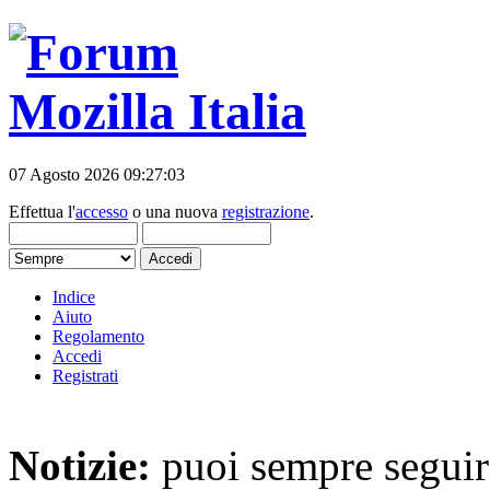
07 Agosto 2026 09:27:03
Effettua l'
accesso
o una nuova
registrazione
.
Indice
Aiuto
Regolamento
Accedi
Registrati
Notizie:
puoi sempre seguire