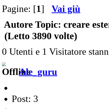
Pagine: [
1
]
Vai giù
Autore
Topic: creare est
(Letto 3890 volte)
0 Utenti e 1 Visitatore stan
Ale_guru
Post: 3