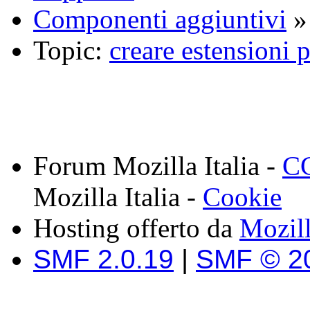
Componenti aggiuntivi
»
Topic:
creare estensioni 
Forum Mozilla Italia -
CC
Mozilla Italia -
Cookie
Hosting offerto da
Mozil
SMF 2.0.19
|
SMF © 2