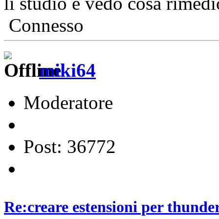
li studio e vedo cosa rimed
Connesso
miki64
Moderatore
Post: 36772
Re:creare estensioni per thunde