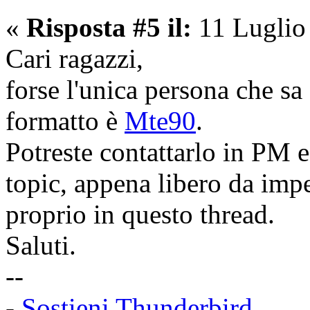
«
Risposta #5 il:
11 Luglio
Cari ragazzi,
forse l'unica persona che sa
formatto è
Mte90
.
Potreste contattarlo in PM e 
topic, appena libero da imp
proprio in questo thread.
Saluti.
--
-
Sostieni Thunderbird