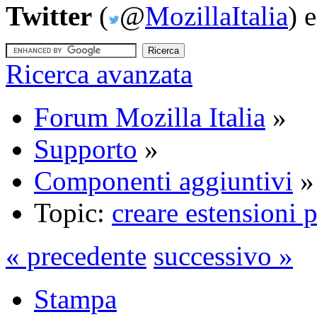
Twitter
(
@
MozillaItalia
) 
Ricerca avanzata
Forum Mozilla Italia
»
Supporto
»
Componenti aggiuntivi
»
Topic:
creare estensioni 
« precedente
successivo »
Stampa