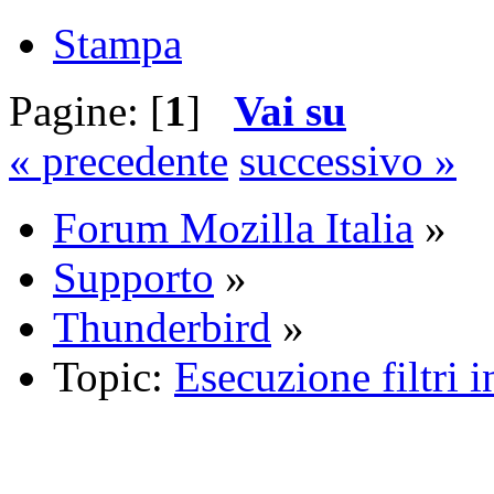
Stampa
Pagine: [
1
]
Vai su
« precedente
successivo »
Forum Mozilla Italia
»
Supporto
»
Thunderbird
»
Topic:
Esecuzione filtri i