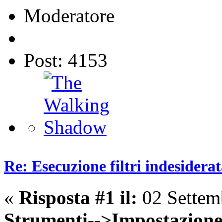
Moderatore
Post: 4153
Re: Esecuzione filtri indesidera
«
Risposta #1 il:
02 Settem
Strumenti-->Impostazione 