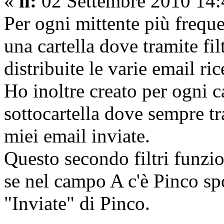
«
il:
02 Settembre 2010 14:
Per ogni mittente più frequ
una cartella dove tramite fi
distribuite le varie email ric
Ho inoltre creato per ogni c
sottocartella dove sempre tra
miei email inviate.
Questo secondo filtri funzio
se nel campo A c'è Pinco spo
"Inviate" di Pinco.