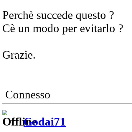
Perchè succede questo ?
Cè un modo per evitarlo ?
Grazie.
Connesso
Godai71