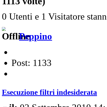
1113 volte)
0 Utenti e 1 Visitatore stan
Peppino
Post: 1133
Esecuzione filtri indesiderata