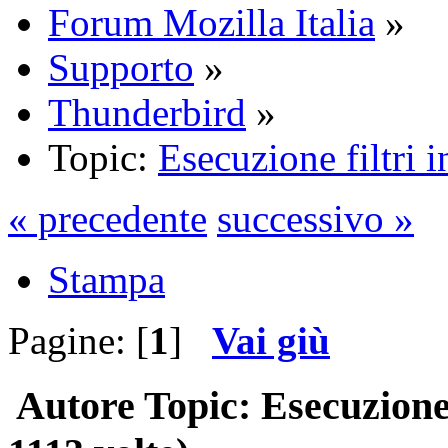
Forum Mozilla Italia
»
Supporto
»
Thunderbird
»
Topic:
Esecuzione filtri i
« precedente
successivo »
Stampa
Pagine: [
1
]
Vai giù
Autore
Topic: Esecuzione 