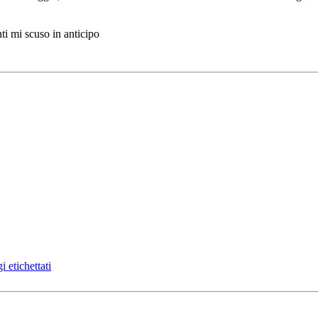
nti mi scuso in anticipo
 etichettati