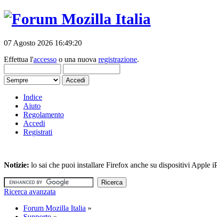
07 Agosto 2026 16:49:20
Effettua l'
accesso
o una nuova
registrazione
.
Indice
Aiuto
Regolamento
Accedi
Registrati
Notizie:
lo sai che puoi installare Firefox anche su dispositivi Apple
Ricerca avanzata
Forum Mozilla Italia
»
Supporto
»