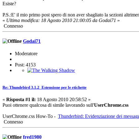
Esiste?
P.S.:E' il mio primo post spero di non aver sbagliato la sezioni altrime
«
Ultima modifica: 18 Agosto 2010 21:00:05 da Godai71
»
Connesso
Godai71
Moderatore
Post: 4153
Re: Thundebird 3.1.2_Estensione per le etichette
«
Risposta #1 il:
18 Agosto 2010 20:58:52 »
Puoi ottenere qualcosa di simile lavorando sull'
UserChrome.css
UserChrome.css How-To -
Thunderbird: Evidenziazione dei messaggi
Connesso
fred1980