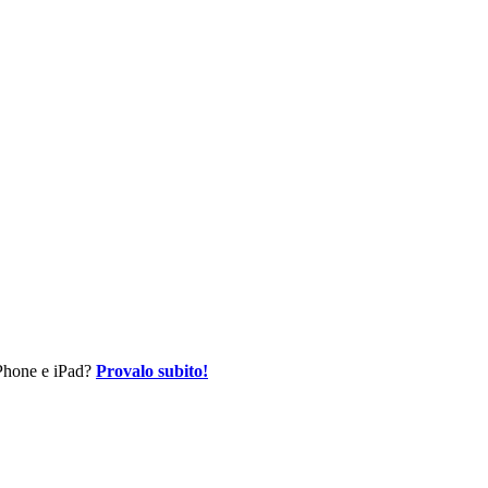
 iPhone e iPad?
Provalo subito!