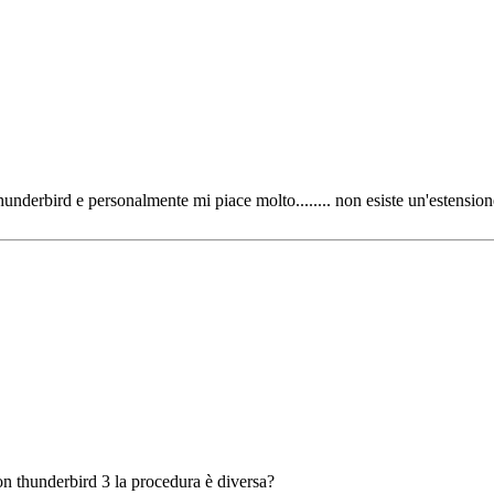
hunderbird e personalmente mi piace molto........ non esiste un'estension
on thunderbird 3 la procedura è diversa?