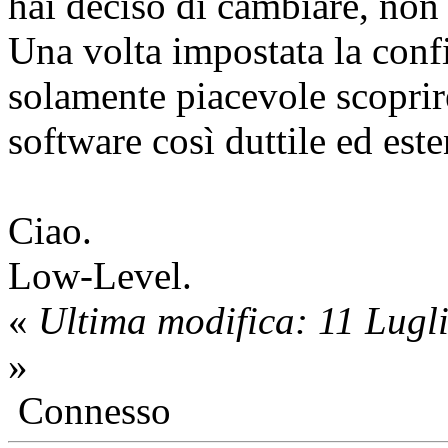
hai deciso di cambiare, non
Una volta impostata la conf
solamente piacevole scoprire
software così duttile ed este
Ciao.
Low-Level.
«
Ultima modifica: 11 Lugl
»
Connesso