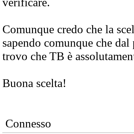
verificare.
Comunque credo che la scelt
sapendo comunque che dal pu
trovo che TB è assolutament
Buona scelta!
Connesso