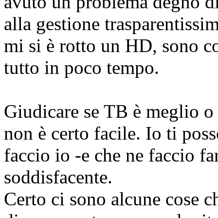
avuto un problema degno di
alla gestione trasparentissim
mi si è rotto un HD, sono c
tutto in poco tempo.
Giudicare se TB è meglio o 
non è certo facile. Io ti pos
faccio io -e che ne faccio f
soddisfacente.
Certo ci sono alcune cose c