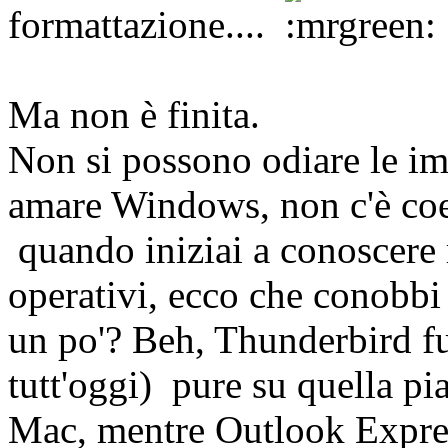
formattazione....
Ma non è finita.
Non si possono odiare le im
amare Windows, non c'è coe
quando iniziai a conoscere m
operativi, ecco che conobbi
un po'? Beh, Thunderbird f
tutt'oggi) pure su quella pi
Mac, mentre Outlook Expre