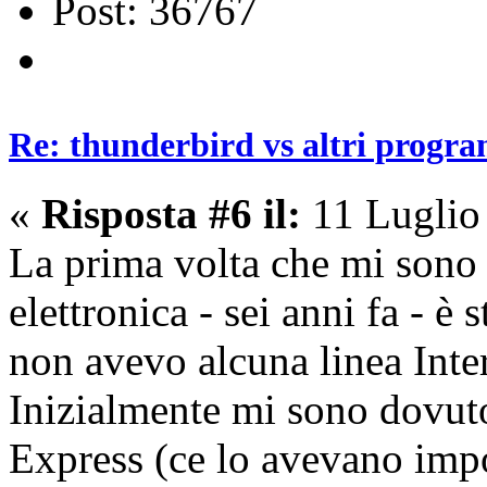
Post: 36767
Re: thunderbird vs altri progra
«
Risposta #6 il:
11 Luglio
La prima volta che mi sono t
elettronica - sei anni fa - è
non avevo alcuna linea Inte
Inizialmente mi sono dovut
Express (ce lo avevano imp