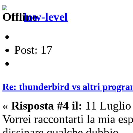
low-level
Post: 17
Re: thunderbird vs altri progra
«
Risposta #4 il:
11 Luglio
Vorrei raccontarti la mia e
dissipare qualche dubbio.