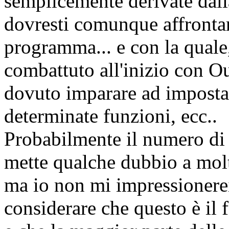
semplicemente derivate dal
dovresti comunque affrontar
programma... e con la quale
combattuto all'inizio con O
dovuto imparare ad impostar
determinate funzioni, ecc..
Probabilmente il numero di 
mette qualche dubbio a molti
ma io non mi impressionerei
considerare che questo è il