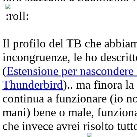
Il profilo del TB che abbia
incongruenze, le ho descritt
(
Estensione per nascondere 
Thunderbird
).. ma finora l
continua a funzionare (io no
mani) bene o male, funziona
che invece avrei risolto tutt