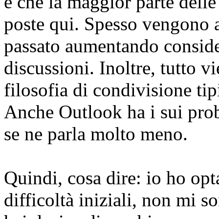
e che la maggior parte delle
poste qui. Spesso vengono ap
passato aumentando conside
discussioni. Inoltre, tutto 
filosofia di condivisione ti
Anche Outlook ha i sui prob
se ne parla molto meno.
Quindi, cosa dire: io ho opt
difficoltà iniziali, non mi s