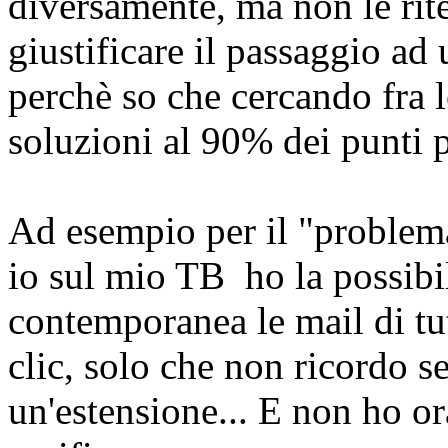
diversamente, ma non le rit
giustificare il passaggio ad 
perchè so che cercando fra l
soluzioni al 90% dei punti p
Ad esempio per il "problema
io sul mio TB ho la possibil
contemporanea le mail di tut
clic, solo che non ricordo se
un'estensione... E non ho o