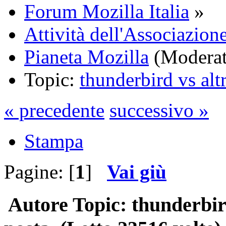
Forum Mozilla Italia
»
Attività dell'Associazione
Pianeta Mozilla
(Moderat
Topic:
thunderbird vs alt
« precedente
successivo »
Stampa
Pagine: [
1
]
Vai giù
Autore
Topic: thunderbir