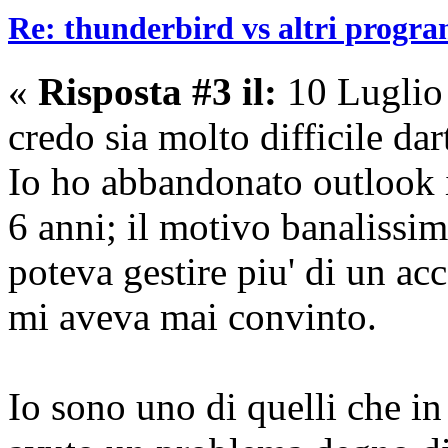
Re: thunderbird vs altri progra
«
Risposta #3 il:
10 Luglio
credo sia molto difficile dar
Io ho abbandonato outlook i
6 anni; il motivo banalissim
poteva gestire piu' di un a
mi aveva mai convinto.
Io sono uno di quelli che in