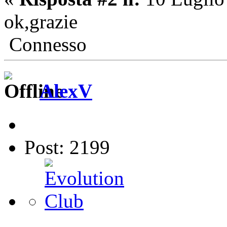
ok,grazie
Connesso
AlexV
Post: 2199