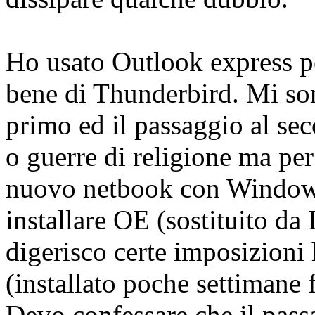
Ho usato Outlook express pe
bene di Thunderbird. Mi so
primo ed il passaggio al sec
o guerre di religione ma per
nuovo netbook con Windows
installare OE (sostituito d
digerisco certe imposizioni
(installato poche settimane f
Devo confessare che il pass