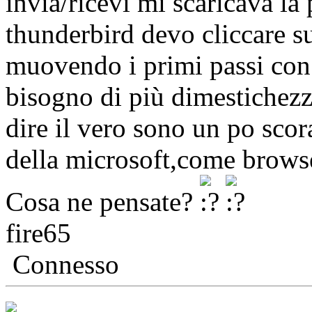
invia/ricevi mi scaricava la 
thunderbird devo cliccare su
muovendo i primi passi con
bisogno di più dimestichez
dire il vero sono un po sco
della microsoft,come browse
Cosa ne pensate?
fire65
Connesso