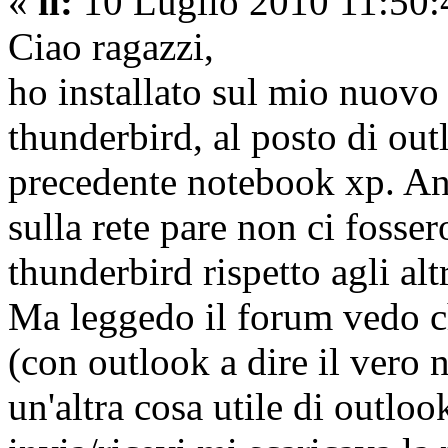
«
il:
10 Luglio 2010 11:50:
Ciao ragazzi,
ho installato sul mio nuov
thunderbird, al posto di ou
precedente notebook xp. An
sulla rete pare non ci fosser
thunderbird rispetto agli altr
Ma leggedo il forum vedo c
(con outlook a dire il vero
un'altra cosa utile di outlo