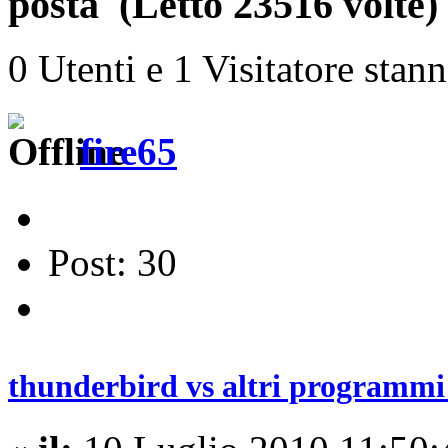
posta (Letto 23516 volte)
0 Utenti e 1 Visitatore stan
fire65
Post: 30
thunderbird vs altri programmi 