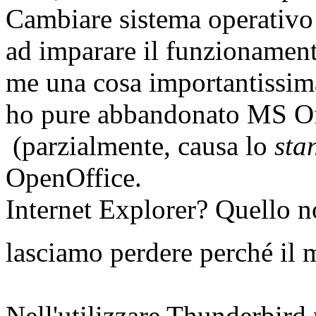
Cambiare sistema operativo
ad imparare il funzionamen
me una cosa importantissim
ho pure abbandonato MS Off
(parzialmente, causa lo
sta
OpenOffice.
Internet Explorer? Quello n
lasciamo perdere perché il 
Nell'utilizzare Thunderbird