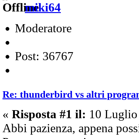
miki64
Moderatore
Post: 36767
Re: thunderbird vs altri progra
«
Risposta #1 il:
10 Luglio
Abbi pazienza, appena possi