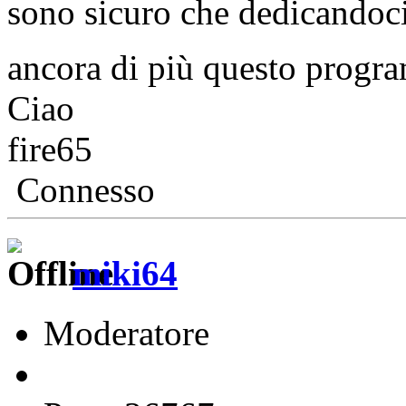
sono sicuro che dedicandoc
ancora di più questo prog
Ciao
fire65
Connesso
miki64
Moderatore