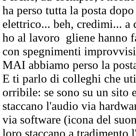
ha perso tutta la posta dop
elettrico... beh, credimi...
ho al lavoro gliene hanno fat
con spegnimenti improvvisi 
MAI abbiamo perso la post
E ti parlo di colleghi che u
orribile: se sono su un sito
staccano l'audio via hardwa
via software (icona del suono
loro staccano a tradimento l