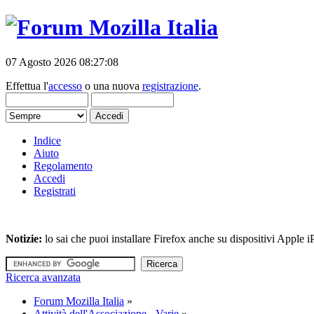
07 Agosto 2026 08:27:08
Effettua l'
accesso
o una nuova
registrazione
.
Indice
Aiuto
Regolamento
Accedi
Registrati
Notizie:
lo sai che puoi installare Firefox anche su dispositivi Apple
Ricerca avanzata
Forum Mozilla Italia
»
Attività dell'Associazione - Varie
»