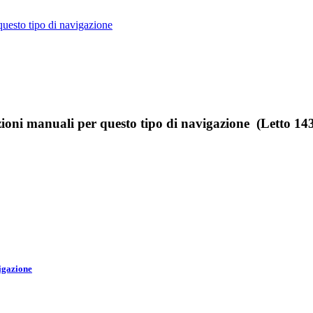
uesto tipo di navigazione
ni manuali per questo tipo di navigazione (Letto 143
igazione