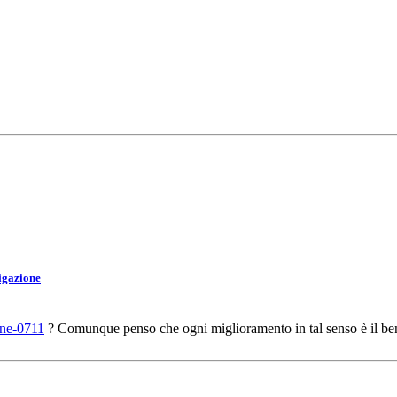
igazione
ine-0711
? Comunque penso che ogni miglioramento in tal senso è il be