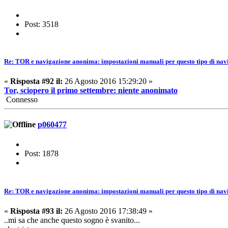
Post: 3518
Re: TOR e navigazione anonima: impostazioni manuali per questo tipo di nav
«
Risposta #92 il:
26 Agosto 2016 15:29:20 »
Tor, sciopero il primo settembre: niente anonimato
Connesso
p060477
Post: 1878
Re: TOR e navigazione anonima: impostazioni manuali per questo tipo di nav
«
Risposta #93 il:
26 Agosto 2016 17:38:49 »
..mi sa che anche questo sogno è svanito...