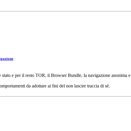
igazione
te stato e per il resto TOR, il Browser Bundle, la navigazione anonima
portamenti da adottare ai fini del non lascire traccia di sè.