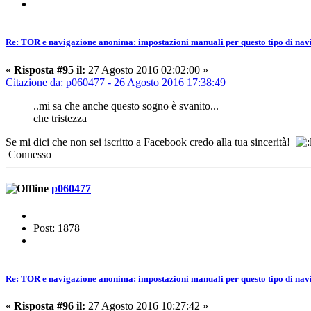
Re: TOR e navigazione anonima: impostazioni manuali per questo tipo di nav
«
Risposta #95 il:
27 Agosto 2016 02:02:00 »
Citazione da: p060477 - 26 Agosto 2016 17:38:49
..mi sa che anche questo sogno è svanito...
che tristezza
Se mi dici che non sei iscritto a Facebook credo alla tua sincerità!
Connesso
p060477
Post: 1878
Re: TOR e navigazione anonima: impostazioni manuali per questo tipo di nav
«
Risposta #96 il:
27 Agosto 2016 10:27:42 »