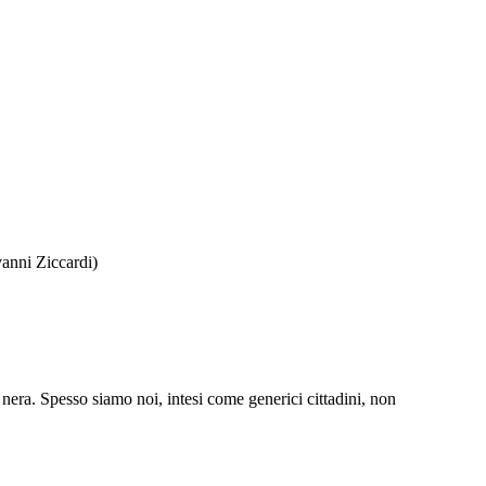
vanni Ziccardi)
a nera. Spesso siamo noi, intesi come generici cittadini, non