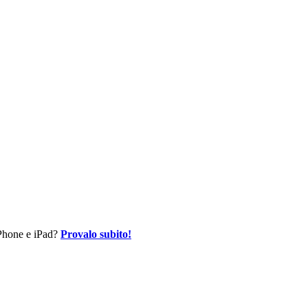
 iPhone e iPad?
Provalo subito!