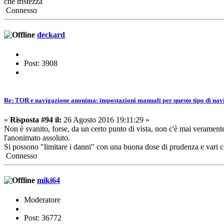
che tristezza
Connesso
deckard
Post: 3908
Re: TOR e navigazione anonima: impostazioni manuali per questo tipo di nav
«
Risposta #94 il:
26 Agosto 2016 19:11:29 »
Non è svanito, forse, da un certo punto di vista, non c'è mai veramen
l'anonimato assoluto.
Si possono "limitare i danni" con una buona dose di prudenza e vari com
Connesso
miki64
Moderatore
Post: 36772