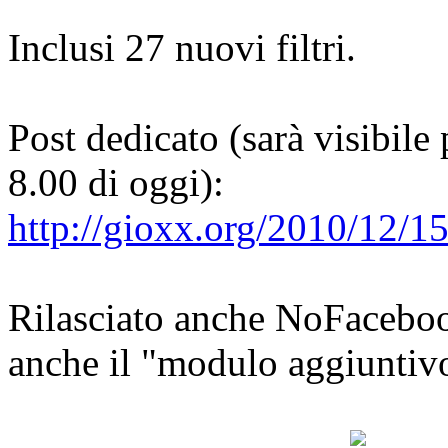
Inclusi 27 nuovi filtri.
Post dedicato (sarà visibile
8.00 di oggi):
http://gioxx.org/2010/12/1
Rilasciato anche NoFacebook
anche il "modulo aggiuntiv