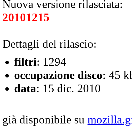
Nuova versione rilasciata:
20101215
Dettagli del rilascio:
filtri
: 1294
occupazione disco
: 45 k
data
: 15 dic. 2010
già disponibile su
mozilla.g