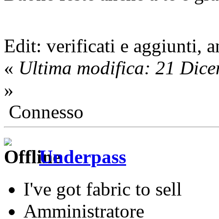
Edit: verificati e aggiunti, 
«
Ultima modifica: 21 Dic
»
Connesso
Underpass
I've got fabric to sell
Amministratore