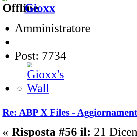
Gioxx
Amministratore
Post: 7734
Re: ABP X Files - Aggiornament
«
Risposta #56 il:
21 Dicem