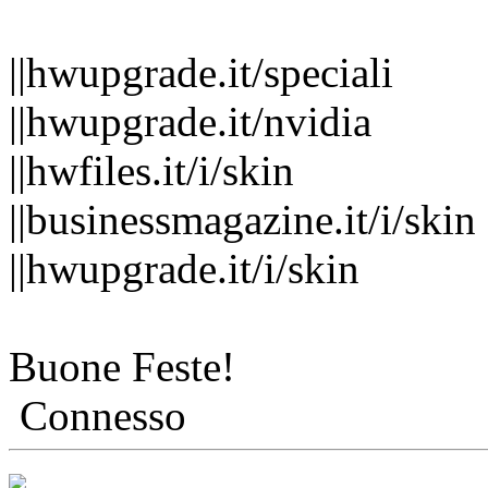
||hwupgrade.it/speciali
||hwupgrade.it/nvidia
||hwfiles.it/i/skin
||businessmagazine.it/i/skin
||hwupgrade.it/i/skin
Buone Feste!
Connesso