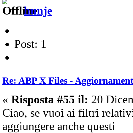
hunje
Post: 1
Re: ABP X Files - Aggiornament
«
Risposta #55 il:
20 Dicem
Ciao, se vuoi ai filtri relat
aggiungere anche questi