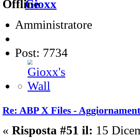
Gioxx
Amministratore
Post: 7734
Re: ABP X Files - Aggiornament
«
Risposta #51 il:
15 Dicem