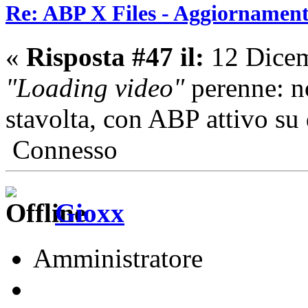
Re: ABP X Files - Aggiornament
«
Risposta #47 il:
12 Dicem
"Loading video"
perenne: n
stavolta, con ABP attivo su 
Connesso
Gioxx
Amministratore