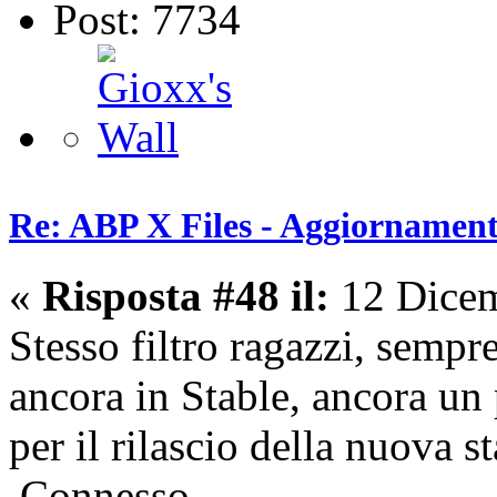
Post: 7734
Re: ABP X Files - Aggiornament
«
Risposta #48 il:
12 Dicem
Stesso filtro ragazzi, semp
ancora in Stable, ancora un 
per il rilascio della nuova st
Connesso