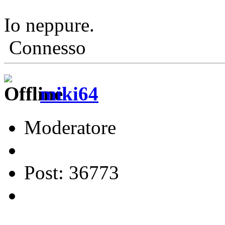
Io neppure.
Connesso
miki64
Moderatore
Post: 36773