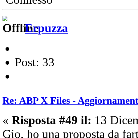
Erpuzza
Post: 33
Re: ABP X Files - Aggiornament
«
Risposta #49 il:
13 Dicem
Gio, ho una proposta da far