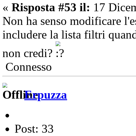
«
Risposta #53 il:
17 Dicem
Non ha senso modificare l'e
includere la lista filtri qua
non credi?
Connesso
Erpuzza
Post: 33