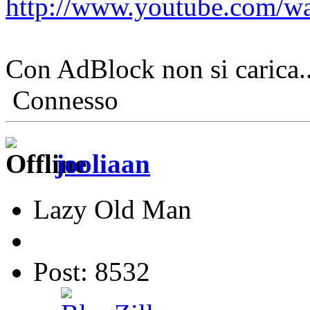
http://www.youtube.com/
Con AdBlock non si carica..
Connesso
jooliaan
Lazy Old Man
Post: 8532