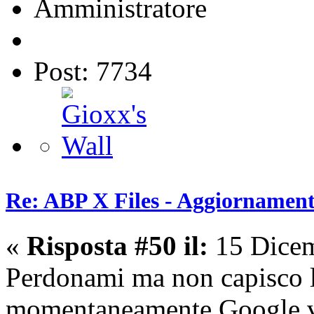
Amministratore
Post: 7734
Re: ABP X Files - Aggiornament
«
Risposta #50 il:
15 Dicem
Perdonami ma non capisco l
momentaneamente Google vog