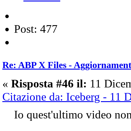
Post: 477
Re: ABP X Files - Aggiornament
«
Risposta #46 il:
11 Dicem
Citazione da: Iceberg - 11
Io quest'ultimo video non