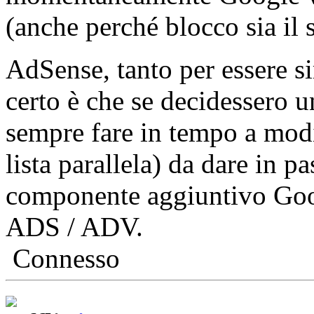
(anche perché blocco sia il
AdSense, tanto per essere s
certo è che se decidessero u
sempre fare in tempo a modi
lista parallela) da dare in p
componente aggiuntivo Googl
ADS / ADV.
Connesso