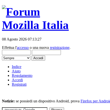
08 Agosto 2026 07:13:27
Effettua l'
accesso
o una nuova
registrazione
.
Indice
Aiuto
Regolamento
Accedi
Registrati
Notizie:
se possiedi un dispositivo Android, prova
Firefox per Androi