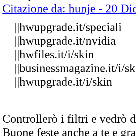
Citazione da: hunje - 20 D
||hwupgrade.it/speciali
||hwupgrade.it/nvidia
||hwfiles.it/i/skin
||businessmagazine.it/i/sk
||hwupgrade.it/i/skin
Controllerò i filtri e vedrò 
Buone feste anche a te e gra