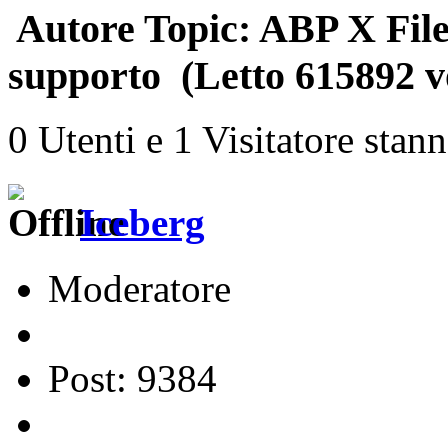
Autore
Topic: ABP X File
supporto (Letto 615892 v
0 Utenti e 1 Visitatore stan
Iceberg
Moderatore
Post: 9384