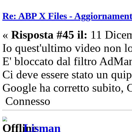
Re: ABP X Files - Aggiornament
«
Risposta #45 il:
11 Dicem
Io quest'ultimo video non l
E' bloccato dal filtro AdMa
Ci deve essere stato un qui
Google ha corretto subito, 
Connesso
Lisman