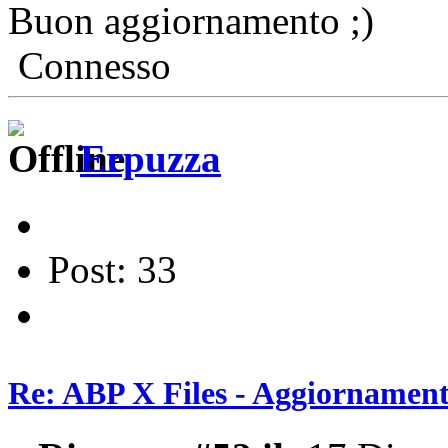
Buon aggiornamento
Connesso
Erpuzza
Post: 33
Re: ABP X Files - Aggiornament