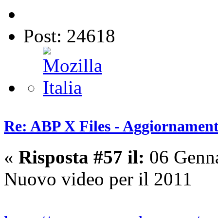
Post: 24618
Re: ABP X Files - Aggiornament
«
Risposta #57 il:
06 Genna
Nuovo video per il 2011