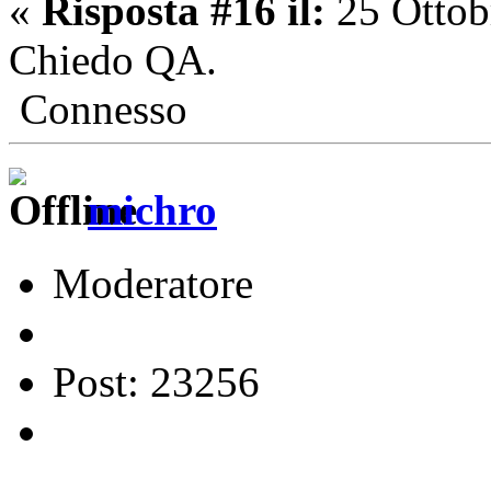
«
Risposta #16 il:
25 Ottob
Chiedo QA.
Connesso
michro
Moderatore
Post: 23256