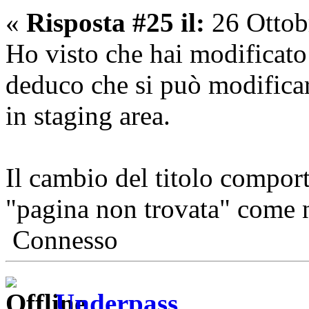
«
Risposta #25 il:
26 Ottob
Ho visto che hai modificato
deduco che si può modificare
in staging area.
Il cambio del titolo compor
"pagina non trovata" come n
Connesso
Underpass