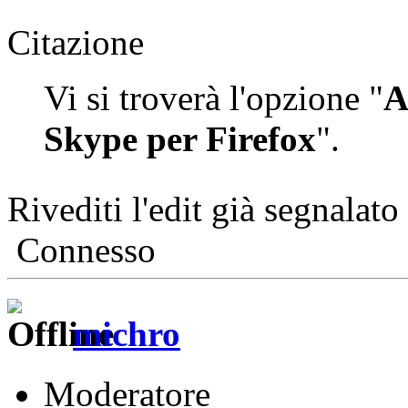
Citazione
Vi si troverà l'opzione "
A
Skype per Firefox
".
Rivediti l'edit già segnalato 
Connesso
michro
Moderatore