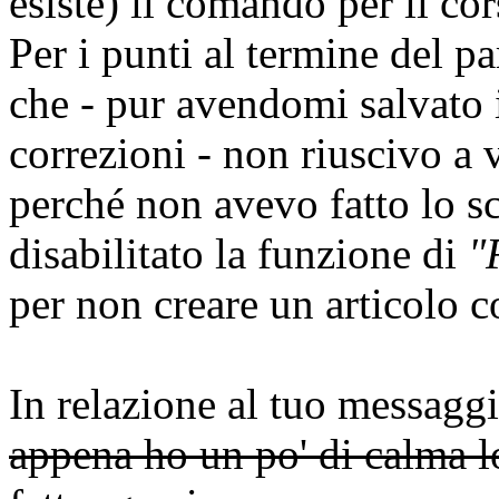
esiste) il comando per il co
Per i punti al termine del pa
che - pur avendomi salvato 
correzioni - non riuscivo a 
perché non avevo fatto lo s
disabilitato la funzione di
"
per non creare un articolo c
In relazione al tuo messagg
appena ho un po' di calma lo