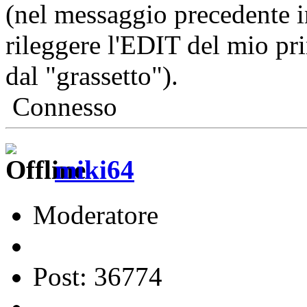
(nel messaggio precedente i
rileggere l'EDIT del mio pri
dal "grassetto").
Connesso
miki64
Moderatore
Post: 36774