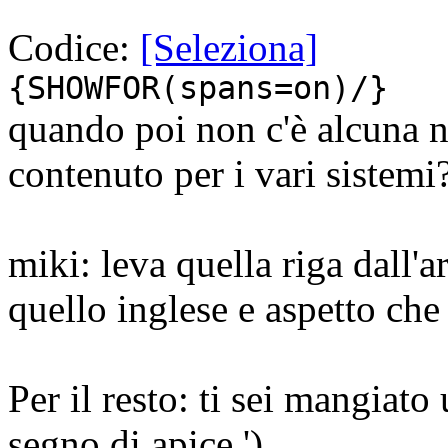
Codice:
[Seleziona]
{SHOWFOR(spans=on)/}
quando poi non c'è alcuna ne
contenuto per i vari sistemi
miki: leva quella riga dall'ar
quello inglese e aspetto che 
Per il resto: ti sei mangiato
segno di apice ')