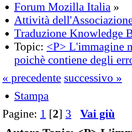
Forum Mozilla Italia
»
Attività dell'Associazion
Traduzione Knowledge 
Topic:
<P> L'immagine no
poichè contiene degli err
« precedente
successivo »
Stampa
Pagine:
1
[
2
]
3
Vai giù