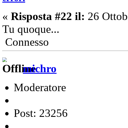
«
Risposta #22 il:
26 Ottob
Tu quoque...
Connesso
michro
Moderatore
Post: 23256