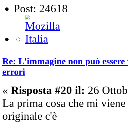
Post: 24618
Re: L'immagine non può essere v
errori
«
Risposta #20 il:
26 Ottob
La prima cosa che mi viene 
originale c'è