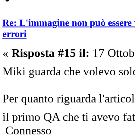
Re: L'immagine non può essere v
errori
«
Risposta #15 il:
17 Ottob
Miki guarda che volevo solo
Per quanto riguarda l'articol
il primo QA che ti avevo fa
Connesso