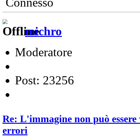
Connesso
michro
Moderatore
Post: 23256
Re: L'immagine non può essere v
errori