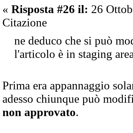
«
Risposta #26 il:
26 Ottob
Citazione
ne deduco che si può modi
l'articolo è in staging are
Prima era appannaggio solam
adesso chiunque può modifica
non approvato
.