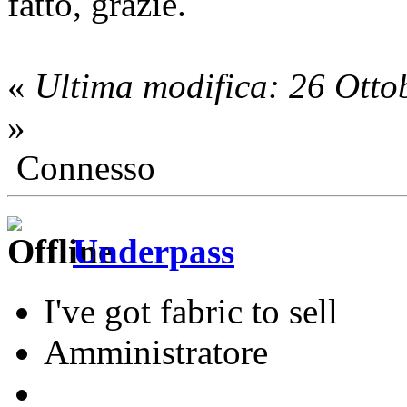
fatto, grazie.
«
Ultima modifica: 26 Otto
»
Connesso
Underpass
I've got fabric to sell
Amministratore