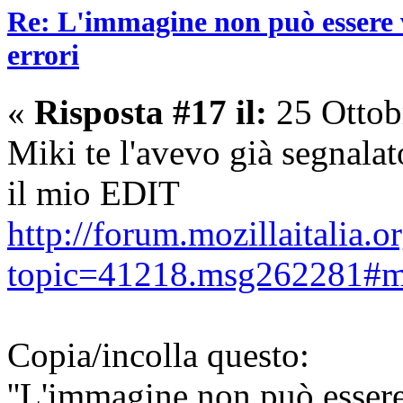
Re: L'immagine non può essere v
errori
«
Risposta #17 il:
25 Ottob
Miki te l'avevo già segnala
il mio EDIT
http://forum.mozillaitalia.o
topic=41218.msg262281#
Copia/incolla questo:
''L'immagine non può essere