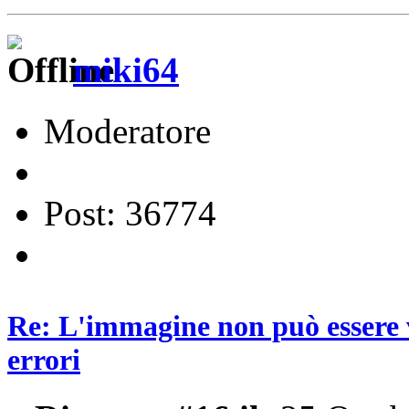
miki64
Moderatore
Post: 36774
Re: L'immagine non può essere v
errori