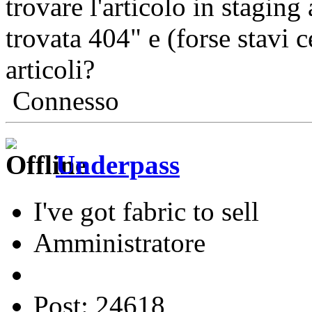
trovare l'articolo in stagin
trovata 404" e (forse stavi 
articoli?
Connesso
Underpass
I've got fabric to sell
Amministratore
Post: 24618