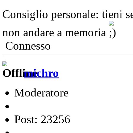
Consiglio personale: tieni s
non andare a memoria
Connesso
michro
Moderatore
Post: 23256