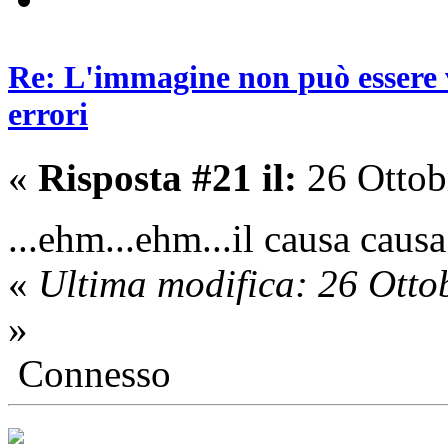
Re: L'immagine non può essere v
errori
«
Risposta #21 il:
26 Ottob
...ehm...ehm...il causa caus
«
Ultima modifica: 26 Otto
»
Connesso