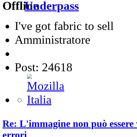
Underpass
I've got fabric to sell
Amministratore
Post: 24618
Re: L'immagine non può essere v
errori