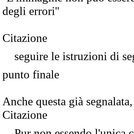
degli errori''
Citazione
seguire le istruzioni di se
punto finale
Anche questa già segnalata,
Citazione
Pur non essendo l'unica 