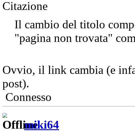
Citazione
Il cambio del titolo comp
"pagina non trovata" come
Ovvio, il link cambia (e inf
post).
Connesso
miki64