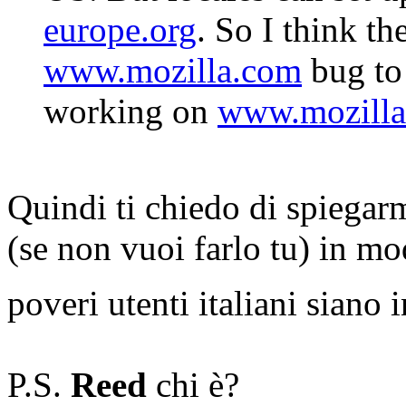
europe.org
. So I think th
www.mozilla.com
bug to 
working on
www.mozill
Quindi ti chiedo di spiegarm
(se non vuoi farlo tu) in mo
poveri utenti italiani siano 
P.S.
Reed
chi è?