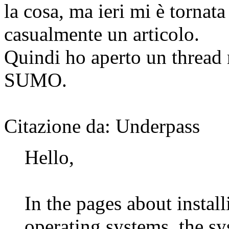
la cosa, ma ieri mi è tornat
casualmente un articolo.
Quindi ho aperto un thread 
SUMO.
Citazione da: Underpass
Hello,
In the pages about install
operating systems, the s