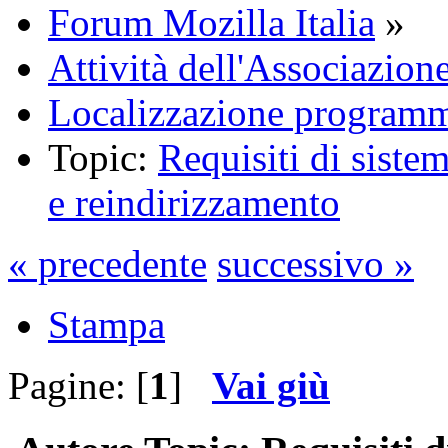
Forum Mozilla Italia
»
Attività dell'Associazion
Localizzazione programm
Topic:
Requisiti di siste
e reindirizzamento
« precedente
successivo »
Stampa
Pagine: [
1
]
Vai giù