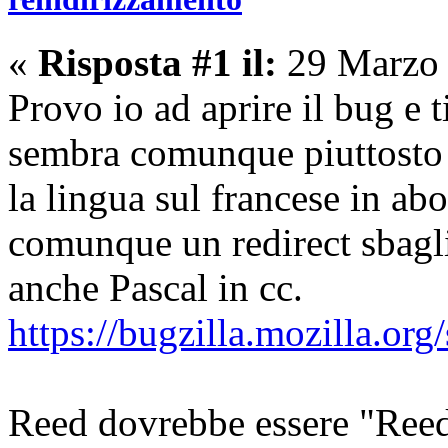
«
Risposta #1 il:
29 Marzo 
Provo io ad aprire il bug e 
sembra comunque piuttosto 
la lingua sul francese in ab
comunque un redirect sbagli
anche Pascal in cc.
https://bugzilla.mozilla.o
Reed dovrebbe essere "Ree