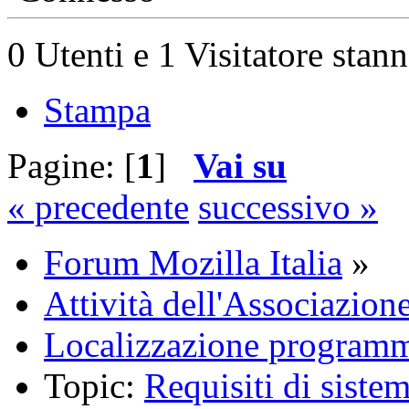
0 Utenti e 1 Visitatore stan
Stampa
Pagine: [
1
]
Vai su
« precedente
successivo »
Forum Mozilla Italia
»
Attività dell'Associazion
Localizzazione programm
Topic:
Requisiti di siste