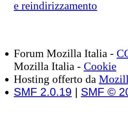
e reindirizzamento
Forum Mozilla Italia -
CC
Mozilla Italia -
Cookie
Hosting offerto da
Mozil
SMF 2.0.19
|
SMF © 2