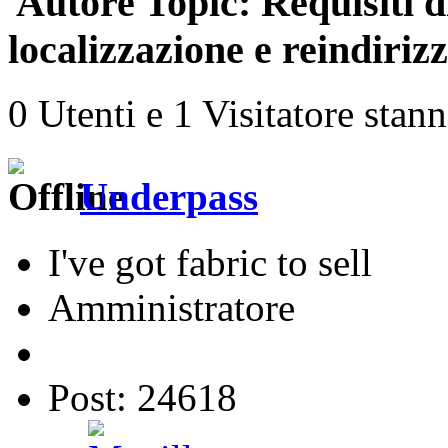
Autore
Topic: Requisiti d
localizzazione e reindiri
0 Utenti e 1 Visitatore stan
Underpass
I've got fabric to sell
Amministratore
Post: 24618