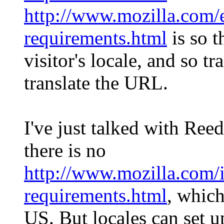
http://www.mozilla.com/
requirements.html
is so th
visitor's locale, and so tr
translate the URL.
I've just talked with Ree
there is no
http://www.mozilla.com/i
requirements.html
, which
US. But locales can set u