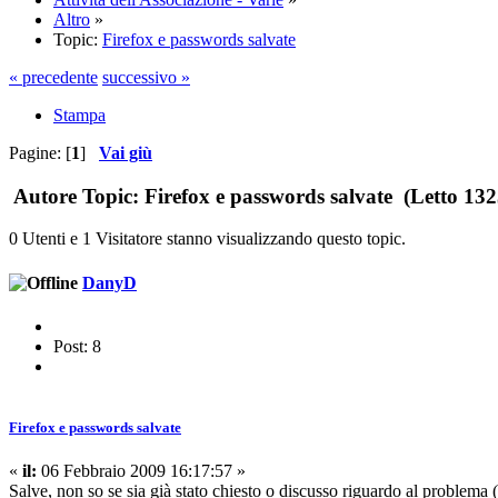
Altro
»
Topic:
Firefox e passwords salvate
« precedente
successivo »
Stampa
Pagine: [
1
]
Vai giù
Autore
Topic: Firefox e passwords salvate (Letto 132
0 Utenti e 1 Visitatore stanno visualizzando questo topic.
DanyD
Post: 8
Firefox e passwords salvate
«
il:
06 Febbraio 2009 16:17:57 »
Salve, non so se sia già stato chiesto o discusso riguardo al problema 