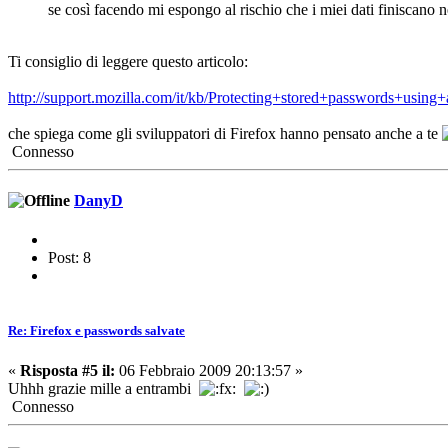
se così facendo mi espongo al rischio che i miei dati finiscano ne
Ti consiglio di leggere questo articolo:
http://support.mozilla.com/it/kb/Protecting+stored+passwords+usin
che spiega come gli sviluppatori di Firefox hanno pensato anche a te
Connesso
DanyD
Post: 8
Re: Firefox e passwords salvate
«
Risposta #5 il:
06 Febbraio 2009 20:13:57 »
Uhhh grazie mille a entrambi
Connesso