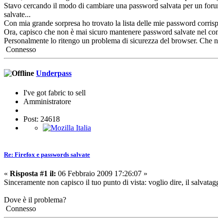
Stavo cercando il modo di cambiare una password salvata per un forum d
salvate...
Con mia grande sorpresa ho trovato la lista delle mie password corris
Ora, capisco che non è mai sicuro mantenere password salvate nel com
Personalmente lo ritengo un problema di sicurezza del browser. Che 
Connesso
Underpass
I've got fabric to sell
Amministratore
Post: 24618
Re: Firefox e passwords salvate
«
Risposta #1 il:
06 Febbraio 2009 17:26:07 »
Sinceramente non capisco il tuo punto di vista: voglio dire, il salvatag
Dove è il problema?
Connesso