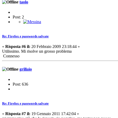
taolo
Post: 2
Re: Firefox e passwords salvate
«
Risposta #6 il:
20 Febbraio 2009 23:18:44 »
Utilissimo. Mi risolve un grosso problema
Connesso
grillaio
Post: 636
Re: Firefox e passwords salvate
«
Risposta #7 il:
19 Gennaio 2011 17:42:04 »