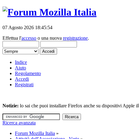
07 Agosto 2026 18:45:54
Effettua l'
accesso
o una nuova
registrazione
.
Indice
Aiuto
Regolamento
Accedi
Registrati
Notizie:
lo sai che puoi installare Firefox anche su dispositivi Apple
Ricerca avanzata
Forum Mozilla Italia
»
Attività dell'Associazione - Varie
»