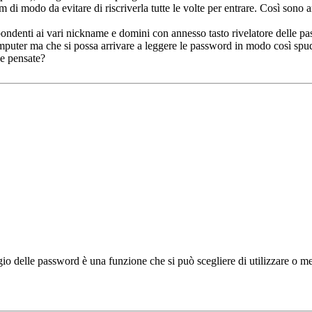
i modo da evitare di riscriverla tutte le volte per entrare. Così sono 
pondenti ai vari nickname e domini con annesso tasto rivelatore delle pa
puter ma che si possa arrivare a leggere le password in modo così spudo
ne pensate?
gio delle password è una funzione che si può scegliere di utilizzare o men