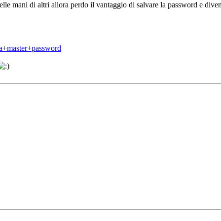
lle mani di altri allora perdo il vantaggio di salvare la password e dive
g+a+master+password