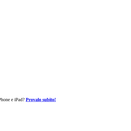
 iPhone e iPad?
Provalo subito!