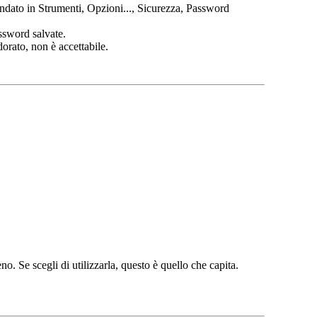
andato in Strumenti, Opzioni..., Sicurezza, Password
ssword salvate.
rato, non è accettabile.
o. Se scegli di utilizzarla, questo è quello che capita.