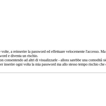
le volte, a reinserire la password ed effettuare velocemente l'accesso. Ma
sword e diventa un rischio.
 consentendo ad altri di visualizzarle - allora sarebbe una comodità si
er inserire ogni volta la mia password ma allo stesso tempo rischio che 