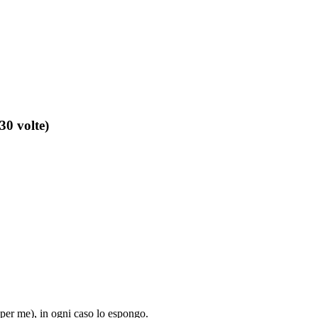
30 volte)
(per me), in ogni caso lo espongo.