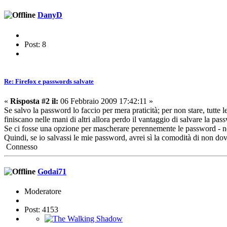
DanyD
Post: 8
Re: Firefox e passwords salvate
«
Risposta #2 il:
06 Febbraio 2009 17:42:11 »
Se salvo la password lo faccio per mera praticità; per non stare, tutte 
finiscano nelle mani di altri allora perdo il vantaggio di salvare la pas
Se ci fosse una opzione per mascherare perennemente le password - non
Quindi, se io salvassi le mie password, avrei sì la comodità di non dov
Connesso
Godai71
Moderatore
Post: 4153