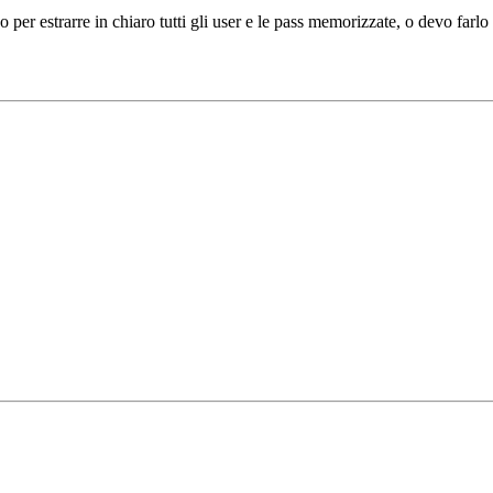
o per estrarre in chiaro tutti gli user e le pass memorizzate, o devo farl