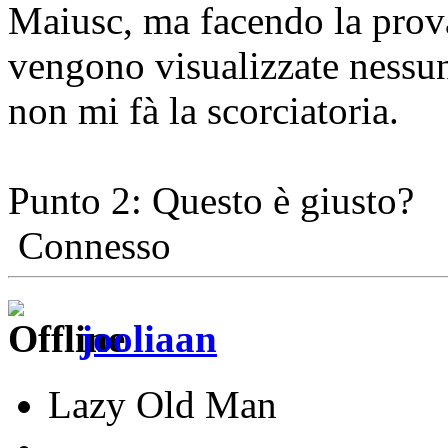
Maiusc, ma facendo la prova
vengono visualizzate nessun
non mi fà la scorciatoria.
Punto 2: Questo è giusto?
Connesso
jooliaan
Lazy Old Man