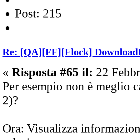
Post: 215
Re: [QA][FF][Flock] Download
«
Risposta #65 il:
22 Febbr
Per esempio non è meglio c
2)?
Ora: Visualizza informazion