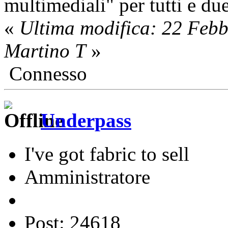
multimediali" per tutti e due
«
Ultima modifica: 22 Feb
Martino T
»
Connesso
Underpass
I've got fabric to sell
Amministratore
Post: 24618