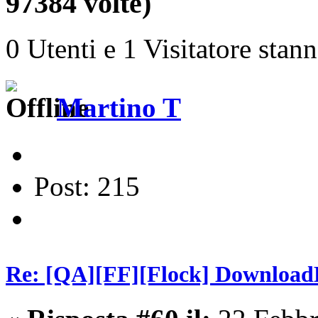
97384 volte)
0 Utenti e 1 Visitatore stan
Martino T
Post: 215
Re: [QA][FF][Flock] Download