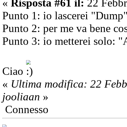
«
Risposta #61 il:
22 Febbr
Punto 1: io lascerei "Dump
Punto 2: per me va bene cos
Punto 3: io metterei solo: "
Ciao
«
Ultima modifica: 22 Feb
jooliaan
»
Connesso