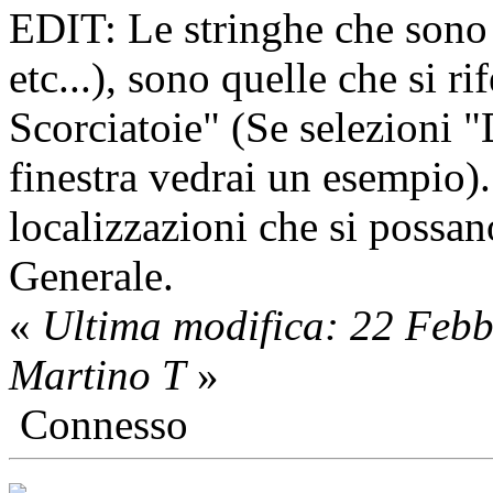
EDIT: Le stringhe che sono l
etc...), sono quelle che si r
Scorciatoie" (Se selezioni
finestra vedrai un esempio).
localizzazioni che si possano
Generale.
«
Ultima modifica: 22 Feb
Martino T
»
Connesso