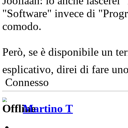
Jooliaan: io anche lascerei
"Software" invece di "Pro
comodo.
Però, se è disponibile un t
esplicativo, direi di fare un
Connesso
Martino T