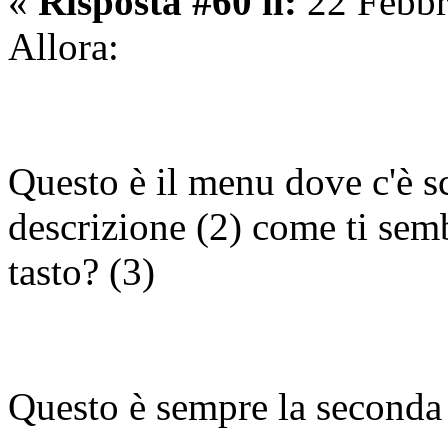
«
Risposta #60 il:
22 Febbr
Allora:
Questo è il menu dove c'è sc
descrizione (2) come ti sem
tasto? (3)
Questo è sempre la seconda