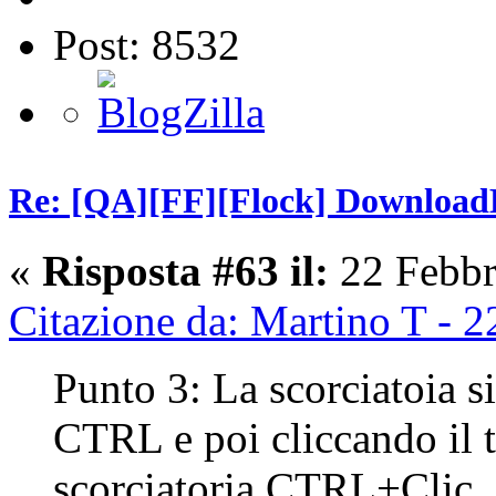
Post: 8532
Re: [QA][FF][Flock] Download
«
Risposta #63 il:
22 Febbr
Citazione da: Martino T - 
Punto 3: La scorciatoia 
CTRL e poi cliccando il t
scorciatoria CTRL+Clic