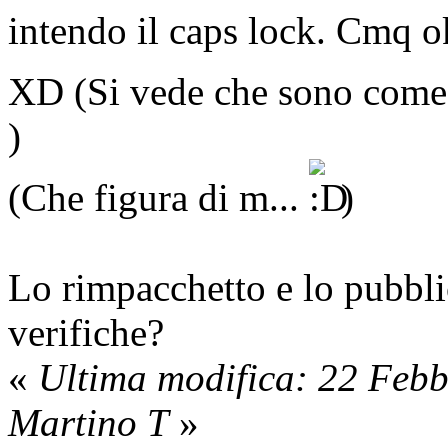
intendo il caps lock. Cmq o
XD (Si vede che sono come 
)
(Che figura di m...
)
Lo rimpacchetto e lo pubbli
verifiche?
«
Ultima modifica: 22 Feb
Martino T
»