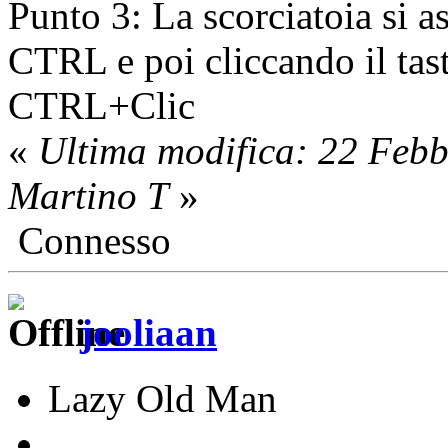
Punto 3: La scorciatoia si 
CTRL e poi cliccando il tast
CTRL+Clic
«
Ultima modifica: 22 Feb
Martino T
»
Connesso
jooliaan
Lazy Old Man