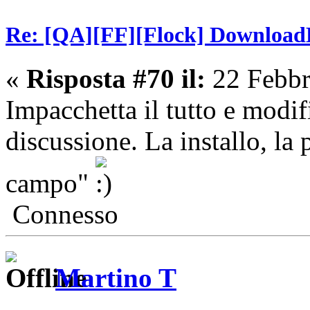
Re: [QA][FF][Flock] Download
«
Risposta #70 il:
22 Febbr
Impacchetta il tutto e modif
discussione. La installo, la 
campo"
Connesso
Martino T