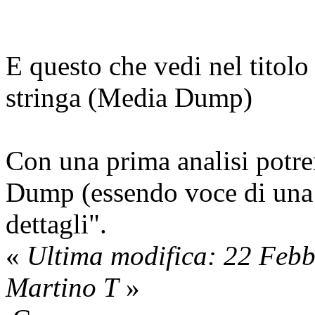
E questo che vedi nel titolo 
stringa (Media Dump)
Con una prima analisi potr
Dump (essendo voce di una l
dettagli".
«
Ultima modifica: 22 Feb
Martino T
»