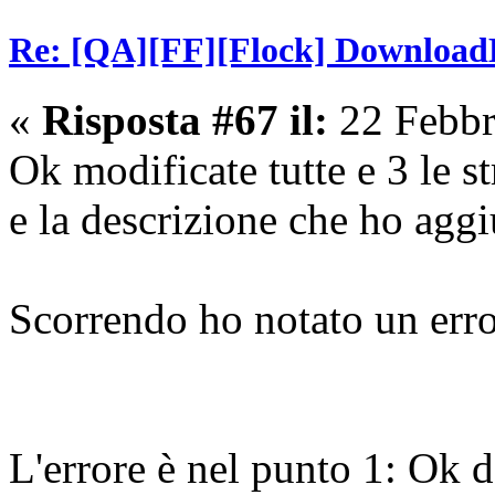
Re: [QA][FF][Flock] Download
«
Risposta #67 il:
22 Febbr
Ok modificate tutte e 3 le
e la descrizione che ho aggiu
Scorrendo ho notato un erro
L'errore è nel punto 1: Ok d