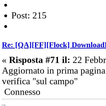
Post: 215
Re: [QA][FF][Flock] Download
«
Risposta #71 il:
22 Febbr
Aggiornato in prima pagina.
verifica "sul campo"
Connesso