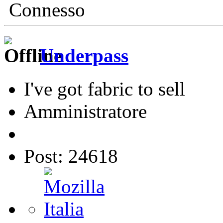
Connesso
Underpass
I've got fabric to sell
Amministratore
Post: 24618