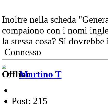
Inoltre nella scheda "General
compaiono con i nomi ingle
la stessa cosa? Si dovrebbe i
Connesso
Martino T
Post: 215