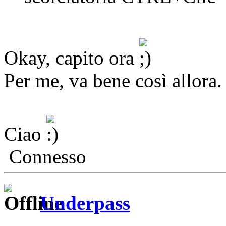
Okay, capito ora
Per me, va bene così allora.
Ciao
Connesso
Underpass