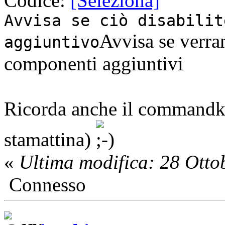
Codice:
[Seleziona]
Avvisa se ciò disabilit
Avvisa se verran
aggiuntivo
componenti aggiuntivi
Ricorda anche il commandk
stamattina)
«
Ultima modifica: 28 Otto
Connesso