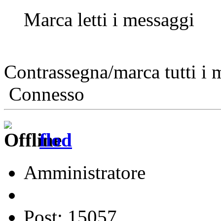
Marca letti i messaggi
Contrassegna/marca tutti i 
Connesso
flod
Amministratore
Post: 15057