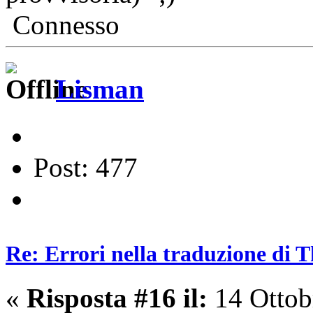
Connesso
Lisman
Post: 477
Re: Errori nella traduzione di 
«
Risposta #16 il:
14 Ottob