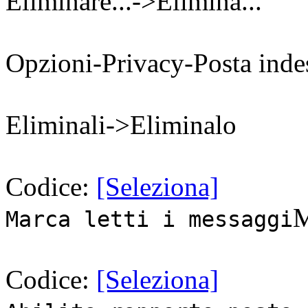
Eliminare...->Elimina...
Opzioni-Privacy-Posta inde
Eliminali->Eliminalo
Codice:
[Seleziona]
M
Marca letti i messaggi
Codice:
[Seleziona]