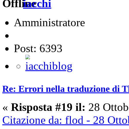
iacchi
Amministratore
Post: 6393
Re: Errori nella traduzione di 
«
Risposta #19 il:
28 Ottob
Citazione da: flod - 28 Ott