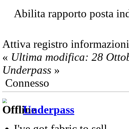
Abilita rapporto posta in
Attiva registro informazioni
«
Ultima modifica: 28 Otto
Underpass
»
Connesso
Underpass
I've got fabric to sell