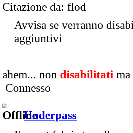
Citazione da: flod
Avvisa se verranno disabi
aggiuntivi
ahem... non
disabilitati
m
Connesso
Underpass