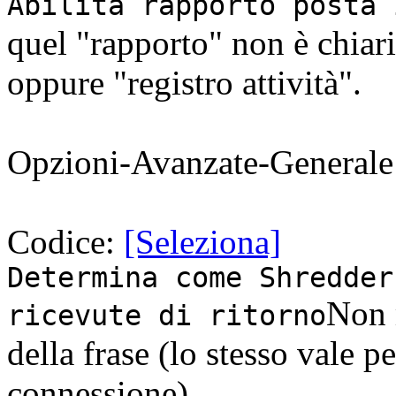
Abilita rapporto posta 
quel "rapporto" non è chiari
oppure "registro attività".
Opzioni-Avanzate-Generale
Codice:
[Seleziona]
Determina come Shredder
Non 
ricevute di ritorno
della frase (lo stesso vale pe
connessione)