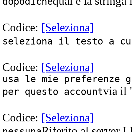
qual è la stringa 
dopodiché
Codice:
[Seleziona]
seleziona il testo a cu
Codice:
[Seleziona]
usa le mie preferenze g
via il
per questo account
Codice:
[Seleziona]
Riferito al server 
nessuna