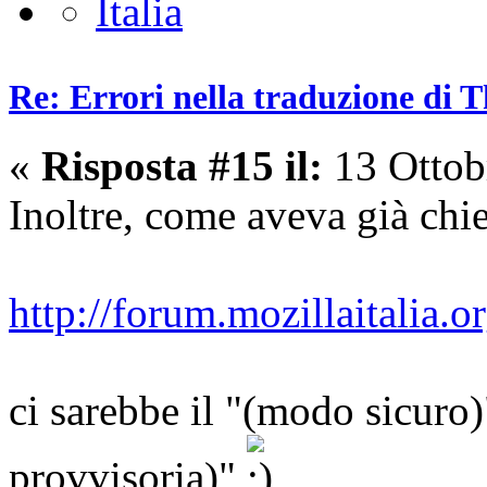
Re: Errori nella traduzione di 
«
Risposta #15 il:
13 Ottob
Inoltre, come aveva già chi
http://forum.mozillaitalia.
ci sarebbe il "(modo sicuro)
provvisoria)"