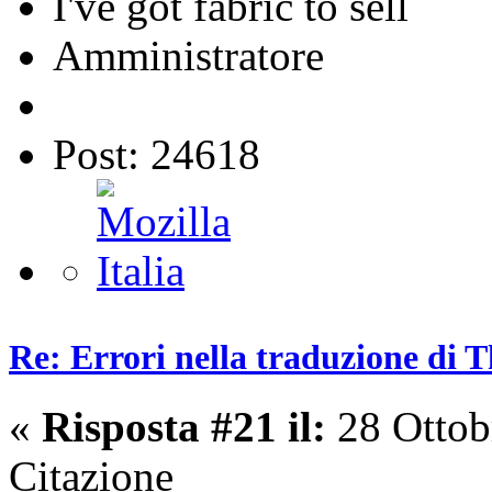
I've got fabric to sell
Amministratore
Post: 24618
Re: Errori nella traduzione di 
«
Risposta #21 il:
28 Ottob
Citazione