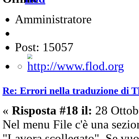
Amministratore
Post: 15057
Re: Errori nella traduzione di 
«
Risposta #18 il:
28 Ottob
Nel menu File c'è una sezio
"Lavora scollegato". Se vuoi