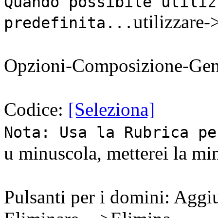
Quando possibile utiliz
utilizzare-
predefinita...
Opzioni-Composizione-Gene
Codice:
[Seleziona]
Nota: Usa la Rubrica pe
u minuscola, metterei la mi
Pulsanti per i domini: Aggi