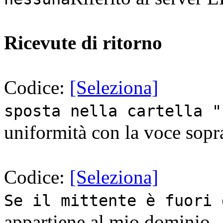
Ricevute di ritorno
Codice:
[Seleziona]
sposta nella cartella "
uniformità con la voce sopra
Codice:
[Seleziona]
Se il mittente è fuori 
appartiene al mio dominio