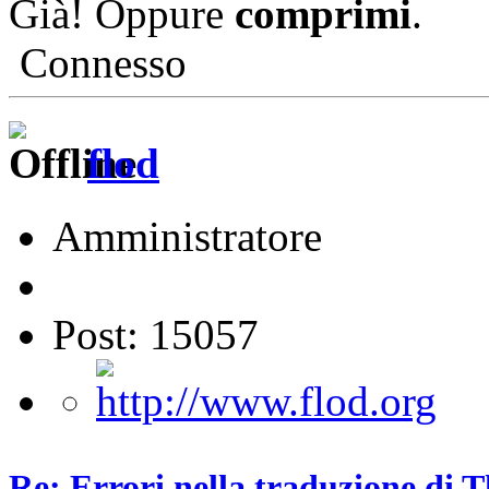
Già! Oppure
comprimi
.
Connesso
flod
Amministratore
Post: 15057
Re: Errori nella traduzione di 