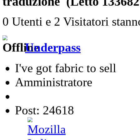
traduzione (Letto 133682 
0 Utenti e 2 Visitatori stan
Underpass
I've got fabric to sell
Amministratore
Post: 24618