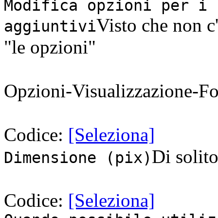
Modifica opzioni per i 
Visto che non c
aggiuntivi
"le opzioni"
Opzioni-Visualizzazione-Fo
Codice:
[Seleziona]
Di solit
Dimensione (pix)
Codice:
[Seleziona]