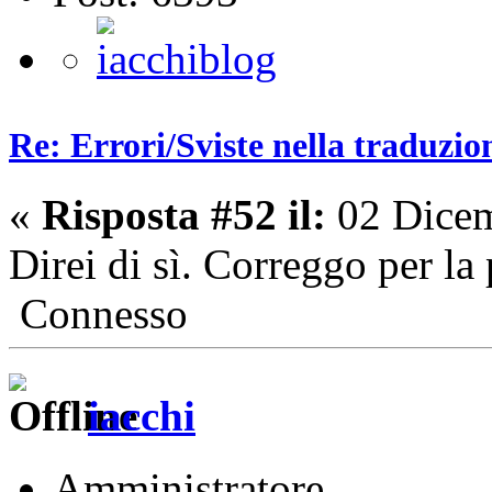
Re: Errori/Sviste nella traduzio
«
Risposta #52 il:
02 Dicem
Direi di sì. Correggo per la
Connesso
iacchi
Amministratore