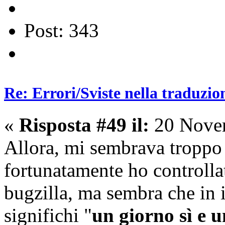
Post: 343
Re: Errori/Sviste nella traduzio
«
Risposta #49 il:
20 Novem
Allora, mi sembrava troppo p
fortunatamente ho controlla
bugzilla, ma sembra che in 
significhi "
un giorno sì e 