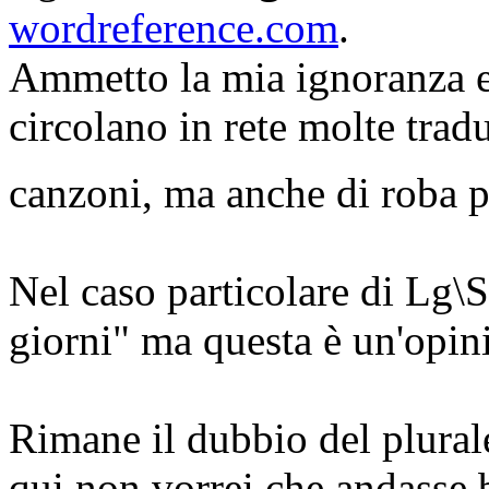
wordreference.com
.
Ammetto la mia ignoranza e 
circolano in rete molte tradu
canzoni, ma anche di roba p
Nel caso particolare di Lg\
giorni" ma questa è un'opin
Rimane il dubbio del plura
qui non vorrei che andasse b