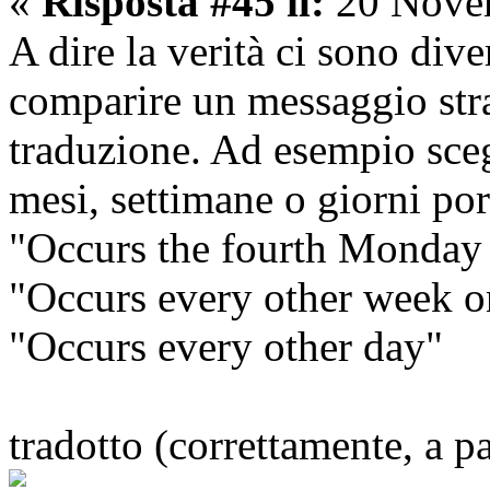
«
Risposta #45 il:
20 Novem
A dire la verità ci sono div
comparire un messaggio str
traduzione. Ad esempio sceg
mesi, settimane o giorni por
"Occurs the fourth Monday 
"Occurs every other week 
"Occurs every other day"
tradotto (correttamente, a 