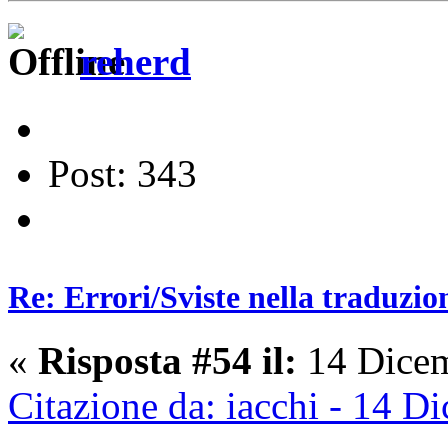
reherd
Post: 343
Re: Errori/Sviste nella traduzio
«
Risposta #54 il:
14 Dicem
Citazione da: iacchi - 14 