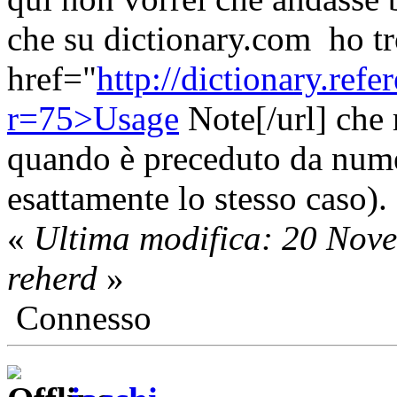
che su dictionary.com ho t
href="
http://dictionary.re
r=75>Usage
Note[/url] che 
quando è preceduto da nume
esattamente lo stesso caso).
«
Ultima modifica: 20 Nov
reherd
»
Connesso