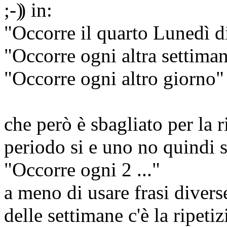
) in:
"Occorre il quarto Lunedì d
"Occorre ogni altra settima
"Occorre ogni altro giorno"
che però è sbagliato per la 
periodo si e uno no quindi s
"Occorre ogni 2 ..."
a meno di usare frasi diver
delle settimane c'è la ripeti