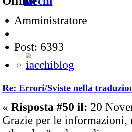
iacchi
Amministratore
Post: 6393
Re: Errori/Sviste nella traduzio
«
Risposta #50 il:
20 Novem
Grazie per le informazioni,