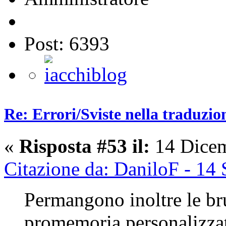
Post: 6393
Re: Errori/Sviste nella traduzio
«
Risposta #53 il:
14 Dicem
Citazione da: DaniloF - 14
Permangono inoltre le bru
promemoria personalizzati