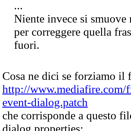
...
Niente invece si smuove 
per correggere quella fra
fuori.
Cosa ne dici se forziamo il 
http://www.mediafire.com/f
event-dialog.patch
che corrisponde a questo fil
dialog.properties: