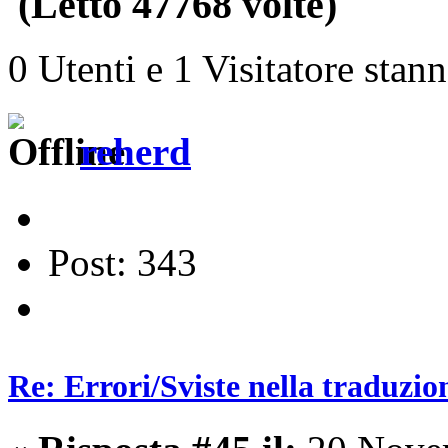
(Letto 47768 volte)
0 Utenti e 1 Visitatore stan
reherd
Post: 343
Re: Errori/Sviste nella traduzio