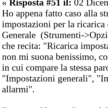
«
Risposta #51 il:
02 Dicem
Ho appena fatto caso alla s
impostazioni per la ricarica
Generale (Strumenti->Opzio
che recita: "Ricarica impost
non mi suona benissimo, con
in cui compare la stessa par
"Impostazioni generali", "I
allarmi".