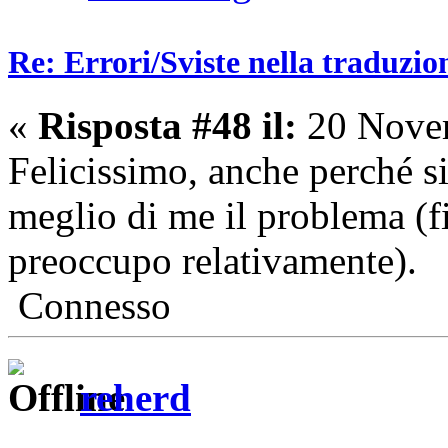
Re: Errori/Sviste nella traduzio
«
Risposta #48 il:
20 Novem
Felicissimo, anche perché s
meglio di me il problema (fi
preoccupo relativamente).
Connesso
reherd