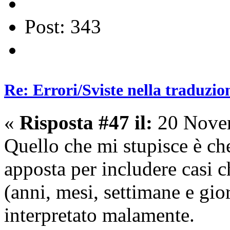
Post: 343
Re: Errori/Sviste nella traduzio
«
Risposta #47 il:
20 Novem
Quello che mi stupisce è ch
apposta per includere casi c
(anni, mesi, settimane e gio
interpretato malamente.