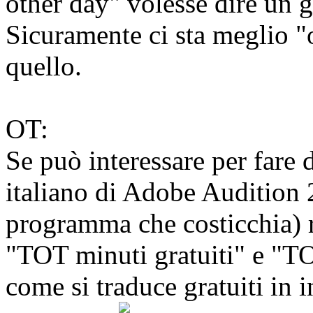
other day" volesse dire un g
Sicuramente ci sta meglio "
quello.
OT:
Se può interessare per fare d
italiano di Adobe Audition
programma che costicchia) ri
"TOT minuti gratuiti" e "TO
come si traduce gratuiti in 