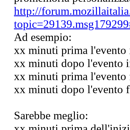
http://forum.mozillaitali
topic=29139.msg17929
Ad esempio:
xx minuti prima l'evento 
xx minuti dopo l'evento i
xx minuti prima l'evento 
xx minuti dopo l'evento f
Sarebbe meglio:
xx minuti prima dell'iniz