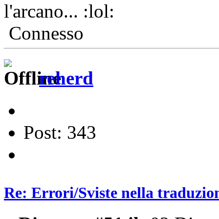
l'arcano...
Connesso
reherd
Post: 343
Re: Errori/Sviste nella traduzio