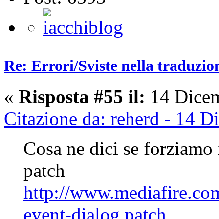
Re: Errori/Sviste nella traduzio
«
Risposta #55 il:
14 Dicem
Citazione da: reherd - 14 
Cosa ne dici se forziamo 
patch
http://www.mediafire.co
event-dialog.patch