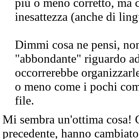
più o meno corretto, ma c
inesattezza (anche di ling
Dimmi cosa ne pensi, non
"abbondante" riguardo ad
occorrerebbe organizzarl
o meno come i pochi comm
file.
Mi sembra un'ottima cosa! 
precedente, hanno cambiato u