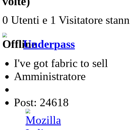
volte)
0 Utenti e 1 Visitatore stan
Underpass
I've got fabric to sell
Amministratore
Post: 24618