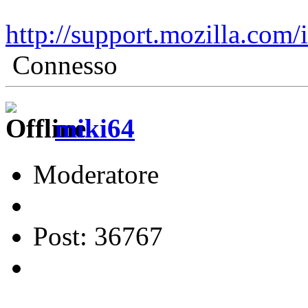
http://support.mozilla.com
Connesso
miki64
Moderatore
Post: 36767