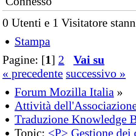
Connesso
0 Utenti e 1 Visitatore stan
Stampa
Pagine: [
1
]
2
Vai su
« precedente
successivo »
Forum Mozilla Italia
»
Attività dell'Associazion
Traduzione Knowledge 
Topic:
<P> Gestione dei 