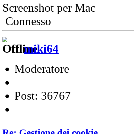
Screenshot per Mac
Connesso
miki64
Moderatore
Post: 36767
Re: Gestione dei cookie