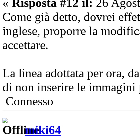
«
Risposta #12 il:
26 Agost
Come già detto, dovrei effet
inglese, proporre la modific
accettare.
La linea adottata per ora, da
di non inserire le immagini 
Connesso
miki64