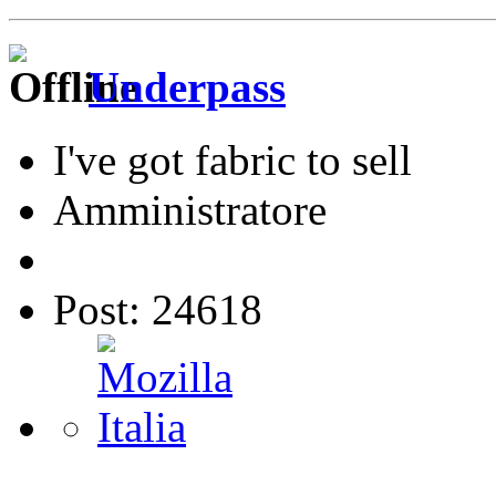
Underpass
I've got fabric to sell
Amministratore
Post: 24618