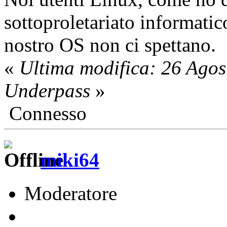
sottoproletariato informatic
nostro OS non ci spettano.
«
Ultima modifica: 26 Ago
Underpass
»
Connesso
miki64
Moderatore