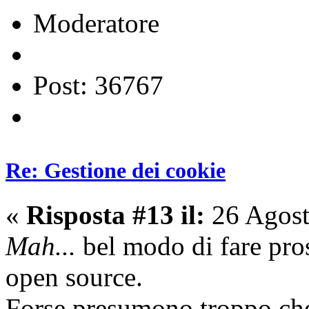
Moderatore
Post: 36767
Re: Gestione dei cookie
«
Risposta #13 il:
26 Agost
Mah...
bel modo di fare pros
open source.
Forse presumono troppo che