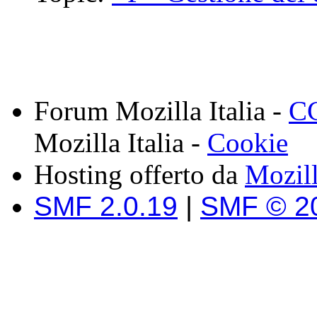
Forum Mozilla Italia -
CC
Mozilla Italia -
Cookie
Hosting offerto da
Mozil
SMF 2.0.19
|
SMF © 2