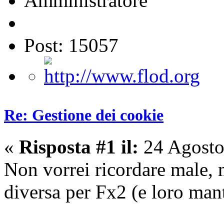
Amministratore
Post: 15057
Re: Gestione dei cookie
«
Risposta #1 il:
24 Agosto
Non vorrei ricordare male, m
diversa per Fx2 (e loro ma