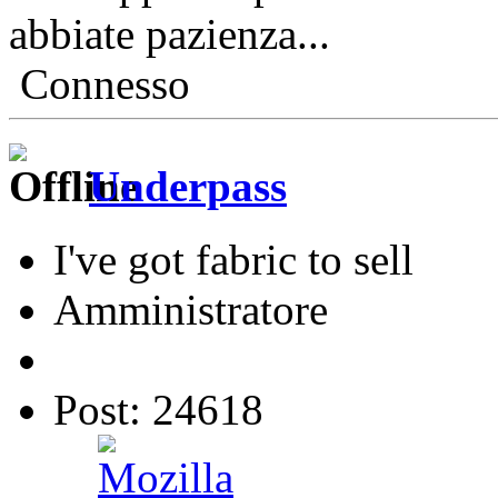
abbiate pazienza...
Connesso
Underpass
I've got fabric to sell
Amministratore
Post: 24618