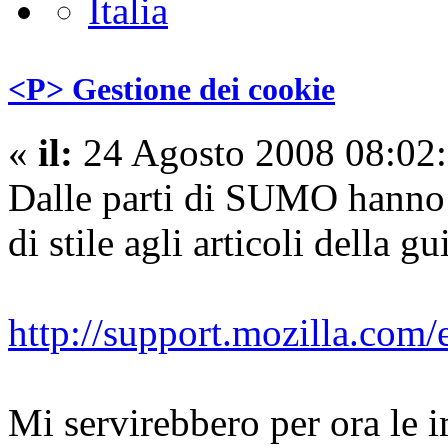
<P> Gestione dei cookie
«
il:
24 Agosto 2008 08:02:
Dalle parti di SUMO hanno d
di stile agli articoli della gu
http://support.mozilla.com
Mi servirebbero per ora le