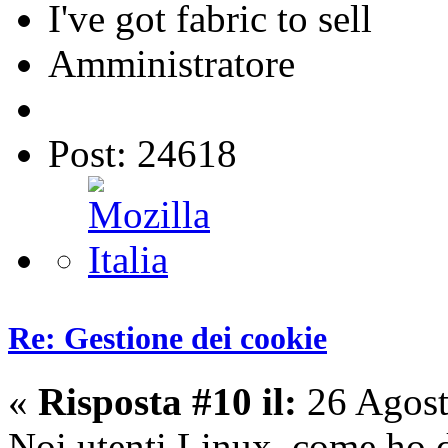
I've got fabric to sell
Amministratore
Post: 24618
Re: Gestione dei cookie
«
Risposta #10 il:
26 Agost
Noi utenti Linux, come ho d