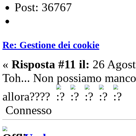
Post: 36767
Re: Gestione dei cookie
«
Risposta #11 il:
26 Agost
Toh... Non possiamo manco in
allora????
Connesso