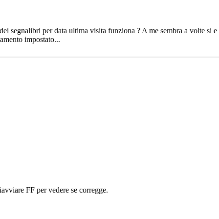
ei segnalibri per data ultima visita funziona ? A me sembra a volte si e
namento impostato...
riavviare FF per vedere se corregge.