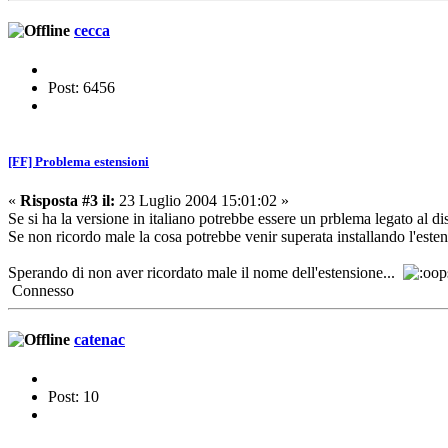
cecca
Post: 6456
[FF] Problema estensioni
«
Risposta #3 il:
23 Luglio 2004 15:01:02 »
Se si ha la versione in italiano potrebbe essere un prblema legato al di
Se non ricordo male la cosa potrebbe venir superata installando l'este
Sperando di non aver ricordato male il nome dell'estensione...
Connesso
catenac
Post: 10