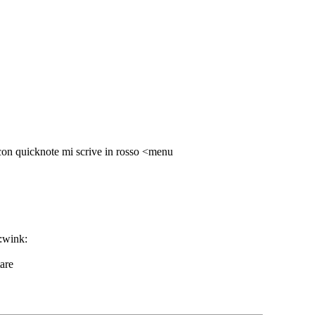
 con quicknote mi scrive in rosso <menu
tare