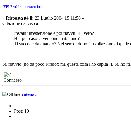
[FF] Problema estensioni
«
Risposta #4 il:
23 Luglio 2004 15:11:58 »
Citazione da: cecca
Installi un'estensione e poi riavvii FF, vero?
Hai per caso la versione in italiano?
Ti succede da quando? Nel senso: dopo l'installazione di quale e
Si, riavvio (ho da poco Firefox ma questa cosa l'ho capita !). Si, ho i
Connesso
catenac
Post: 10