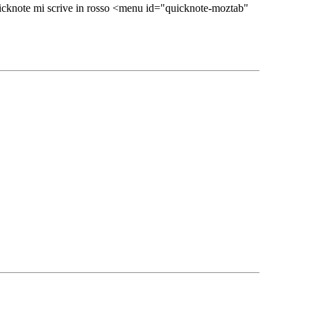
 quicknote mi scrive in rosso <menu id="quicknote-moztab"