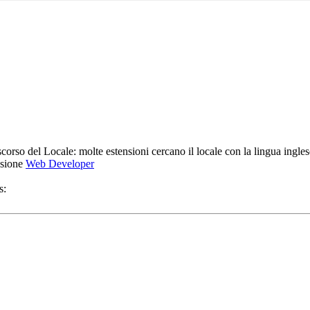
scorso del Locale: molte estensioni cercano il locale con la lingua ingles
nsione
Web Developer