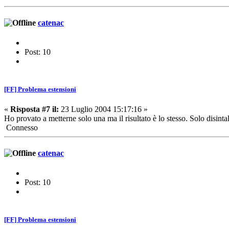
catenac
Post: 10
[FF] Problema estensioni
«
Risposta #7 il:
23 Luglio 2004 15:17:16 »
Ho provato a metterne solo una ma il risultato è lo stesso. Solo disint
Connesso
catenac
Post: 10
[FF] Problema estensioni