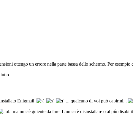
tensioni ottengo un errore nella parte bassa dello schermo. Per esempio
tutto.
 installato Enigmail
... qualcuno di voi può capirmi...
ma nn c'è gniente da fare. L'unica è disinstallare o al più disabili