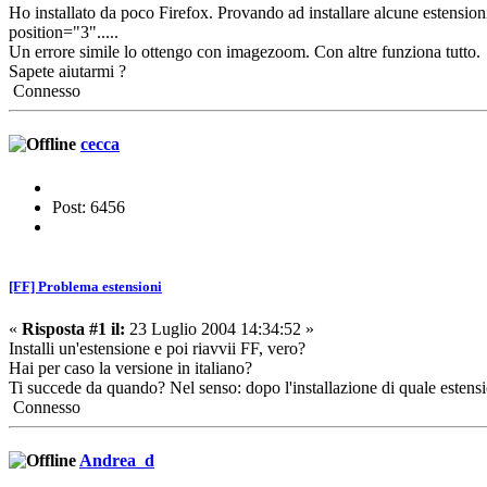
Ho installato da poco Firefox. Provando ad installare alcune estensi
position="3".....
Un errore simile lo ottengo con imagezoom. Con altre funziona tutto.
Sapete aiutarmi ?
Connesso
cecca
Post: 6456
[FF] Problema estensioni
«
Risposta #1 il:
23 Luglio 2004 14:34:52 »
Installi un'estensione e poi riavvii FF, vero?
Hai per caso la versione in italiano?
Ti succede da quando? Nel senso: dopo l'installazione di quale estensi
Connesso
Andrea_d