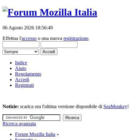
06 Agosto 2026 18:56:49
Effettua l'
accesso
o una nuova
registrazione
.
Indice
Aiuto
Regolamento
Accedi
Registrati
Notizie:
scarica ora l'ultima versione disponibile di
SeaMonkey
!
Ricerca avanzata
Forum Mozilla Italia
»
Supporto
»