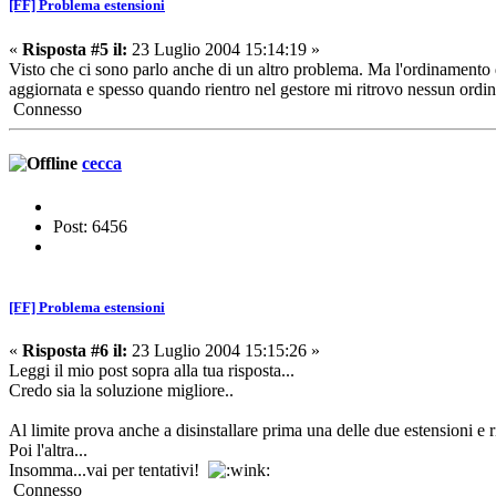
[FF] Problema estensioni
«
Risposta #5 il:
23 Luglio 2004 15:14:19 »
Visto che ci sono parlo anche di un altro problema. Ma l'ordinamento d
aggiornata e spesso quando rientro nel gestore mi ritrovo nessun ordi
Connesso
cecca
Post: 6456
[FF] Problema estensioni
«
Risposta #6 il:
23 Luglio 2004 15:15:26 »
Leggi il mio post sopra alla tua risposta...
Credo sia la soluzione migliore..
Al limite prova anche a disinstallare prima una delle due estensioni e 
Poi l'altra...
Insomma...vai per tentativi!
Connesso