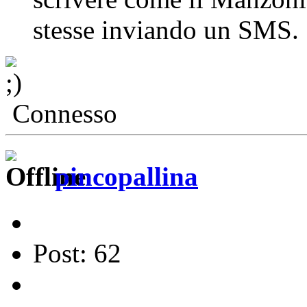
stesse inviando un SMS.
Connesso
pincopallina
Post: 62