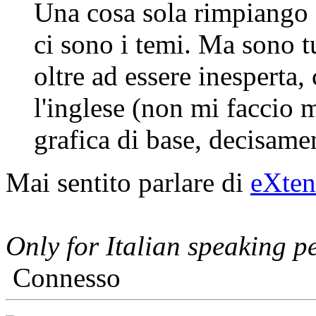
Una cosa sola rimpiango di
ci sono i temi. Ma sono t
oltre ad essere inesperta
l'inglese (non mi faccio 
grafica di base, decisame
Mai sentito parlare di
eXten
Only for Italian speaking p
Connesso