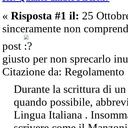
«
Risposta #1 il:
25 Ottobr
sinceramente non comprendo 
post
giusto per non sprecarlo inu
Citazione da: Regolamento
Durante la scrittura di un
quando possibile, abbrevi
Lingua Italiana . Insomm
scrivere come il Manzon