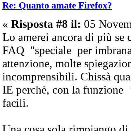
Re: Quanto amate Firefox?
«
Risposta #8 il:
05 Novemb
Lo amerei ancora di più se c
FAQ "speciale per imbranat
attenzione, molte spiegazio
incomprensibili. Chissà qua
IE perchè, con la funzione
facili.
Una cosa sola rimpiango di IE