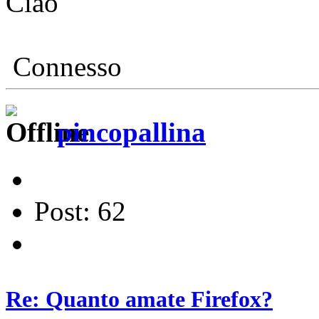
Ciao
Connesso
pincopallina
Post: 62
Re: Quanto amate Firefox?