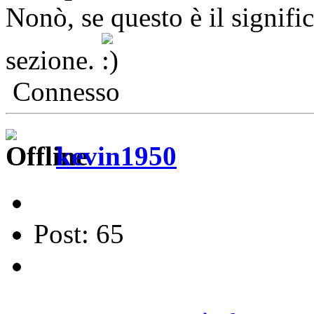
Nonò, se questo è il signific
sezione.
Connesso
kevin1950
Post: 65