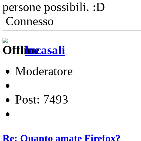
persone possibili.
Connesso
lucasali
Moderatore
Post: 7493
Re: Quanto amate Firefox?