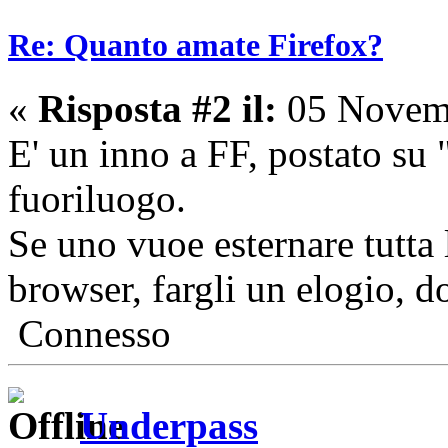
Re: Quanto amate Firefox?
«
Risposta #2 il:
05 Novemb
E' un inno a FF, postato su
fuoriluogo.
Se uno vuoe esternare tutta 
browser, fargli un elogio, d
Connesso
Underpass