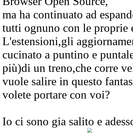
Browser Open Source,
ma ha continuato ad espande
tutti ognuno con le proprie 
L'estensioni,gli aggiornamen
cucinato a puntino e puntal
più)di un treno,che corre v
vuole salire in questo fanta
volete portare con voi?
Io ci sono gia salito e ades