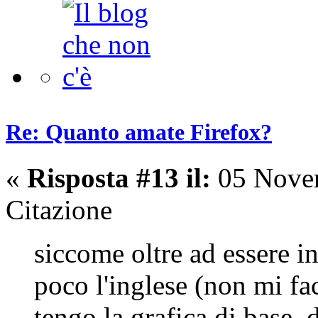
Re: Quanto amate Firefox?
«
Risposta #13 il:
05 Novem
Citazione
siccome oltre ad essere i
poco l'inglese (non mi fa
tengo la grafica di base,