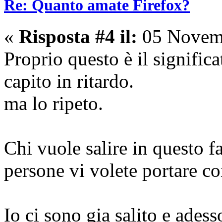
Re: Quanto amate Firefox?
«
Risposta #4 il:
05 Novemb
Proprio questo è il significa
capito in ritardo.
ma lo ripeto.
Chi vuole salire in questo f
persone vi volete portare c
Io ci sono gia salito e ades