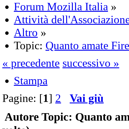
Forum Mozilla Italia
»
Attività dell'Associazione
Altro
»
Topic:
Quanto amate Fir
« precedente
successivo »
Stampa
Pagine: [
1
]
2
Vai giù
Autore
Topic: Quanto ama