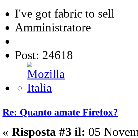
I've got fabric to sell
Amministratore
Post: 24618
Re: Quanto amate Firefox?
«
Risposta #3 il:
05 Novemb