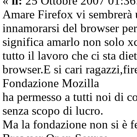
«
il:
25 Ottobre 2007 01:36
Amare Firefox vi sembrerà 
innamorarsi del browser per
significa amarlo non solo x
tutto il lavoro che ci sta die
browser.E si cari ragazzi,fi
Fondazione Mozilla
ha permesso a tutti noi di c
senza scopo di lucro.
Ma la fondazione non si è f