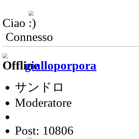
Ciao
Connesso
gialloporpora
サンドロ
Moderatore
Post: 10806