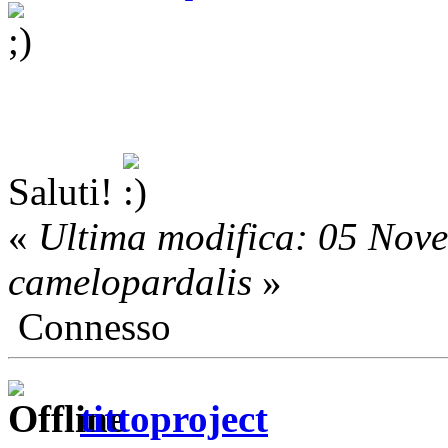
Saluti!
«
Ultima modifica: 05 Nov
camelopardalis
»
Connesso
tittoproject