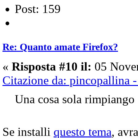
Post: 159
Re: Quanto amate Firefox?
«
Risposta #10 il:
05 Novem
Citazione da: pincopallina
Una cosa sola rimpiango d
Se installi
questo tema
, avr