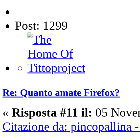
Post: 1299
Re: Quanto amate Firefox?
«
Risposta #11 il:
05 Novem
Citazione da: pincopallina