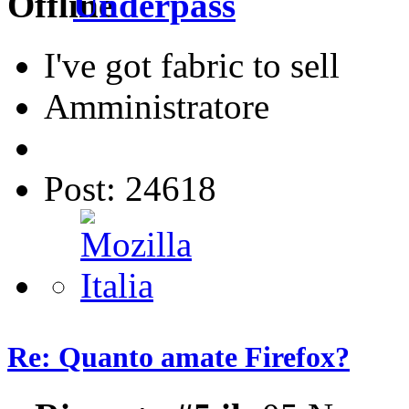
Underpass
I've got fabric to sell
Amministratore
Post: 24618
Re: Quanto amate Firefox?