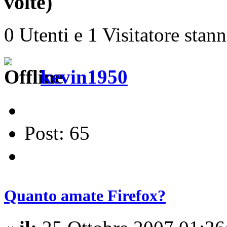
volte)
0 Utenti e 1 Visitatore stan
kevin1950
Post: 65
Quanto amate Firefox?