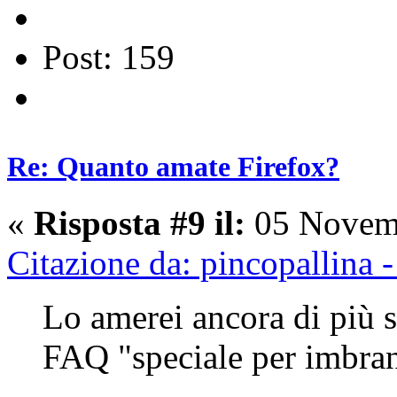
Post: 159
Re: Quanto amate Firefox?
«
Risposta #9 il:
05 Novemb
Citazione da: pincopallina
Lo amerei ancora di più s
FAQ "speciale per imbran