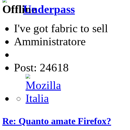
Underpass
I've got fabric to sell
Amministratore
Post: 24618
Re: Quanto amate Firefox?