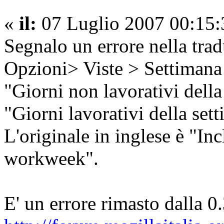
«
il:
07 Luglio 2007 00:15:
Segnalo un errore nella tra
Opzioni> Viste > Settimana
"Giorni non lavorativi dell
"Giorni lavorativi della set
L'originale in inglese è "In
workweek".
E' un errore rimasto dalla 0