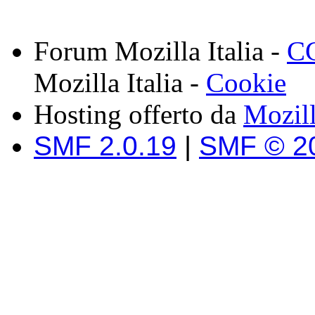
Forum Mozilla Italia -
CC
Mozilla Italia -
Cookie
Hosting offerto da
Mozil
SMF 2.0.19
|
SMF © 2