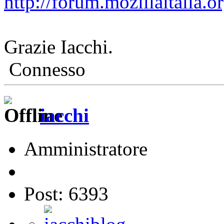
http://forum.mozillaitalia.
Grazie Iacchi.
Connesso
iacchi
Amministratore
Post: 6393