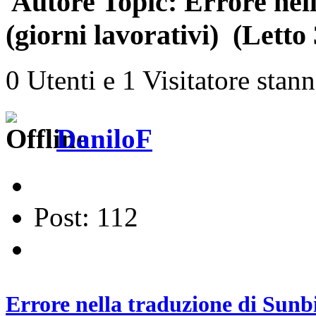
Autore
Topic: Errore nell
(giorni lavorativi) (Letto
0 Utenti e 1 Visitatore stan
DaniloF
Post: 112
Errore nella traduzione di Sunbi