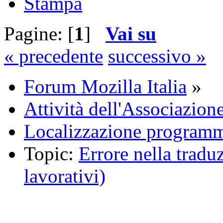
Stampa
Pagine: [
1
]
Vai su
« precedente
successivo »
Forum Mozilla Italia
»
Attività dell'Associazion
Localizzazione programm
Topic:
Errore nella tradu
lavorativi)