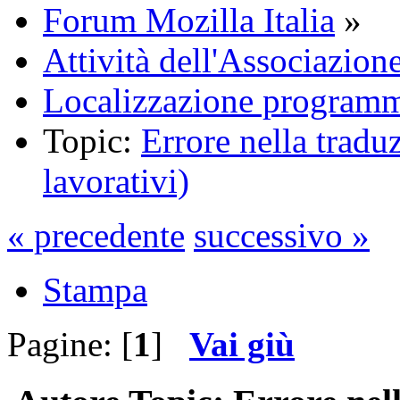
Forum Mozilla Italia
»
Attività dell'Associazion
Localizzazione programm
Topic:
Errore nella tradu
lavorativi)
« precedente
successivo »
Stampa
Pagine: [
1
]
Vai giù