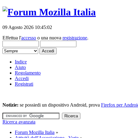
09 Agosto 2026 10:45:02
Effettua l'
accesso
o una nuova
registrazione
.
Indice
Aiuto
Regolamento
Accedi
Registrati
Notizie:
se possiedi un dispositivo Android, prova
Firefox per Androi
Ricerca avanzata
Forum Mozilla Italia
»
Attività dell'Associazione - Varie
»