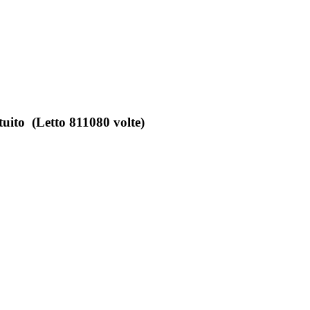
ito (Letto 811080 volte)