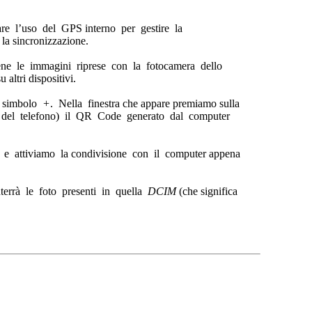
re l’uso del GPS interno per gestire la
 la sincronizzazione.
ne le immagini riprese con la fotocamera dello
 altri dispositivi.
l simbolo
+
. Nella finestra che appare premiamo sulla
 del telefono) il QR Code generato dal computer
e attiviamo la condivisione con il computer appena
terrà le foto presenti in quella
DCIM
(che significa