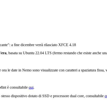
ccante": a fine dicembre verrà rilasciato XFCE 4.18
Vera
, basata su Ubuntu 22.04 LTS (fermo restando che esiste anche una
 ora le date in Nemo sono visualizzate con caratteri a spaziatura fissa, 
 Mint è consultabile
qui
.
o stesso dispositivo dotato di SSD e processore dual core, consultabile
q