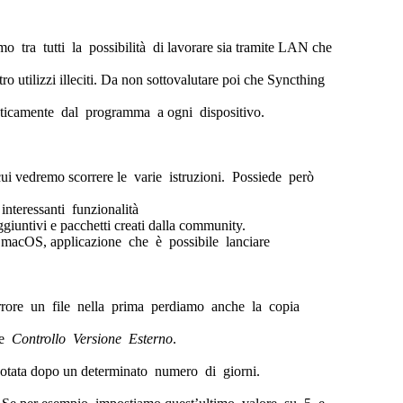
o tra tutti la possibilità di lavorare sia tramite LAN che
o utilizzi illeciti. Da non sottovalutare poi che Syncthing
aticamente dal programma a ogni dispositivo.
cui vedremo scorrere le varie istruzioni. Possiede però
nteressanti funzionalità
giuntivi e pacchetti creati dalla community.
e macOS, applicazione che è possibile lanciare
errore un file nella prima perdiamo anche la copia
e
Controllo Versione Esterno
.
svuotata dopo un determinato numero di giorni.