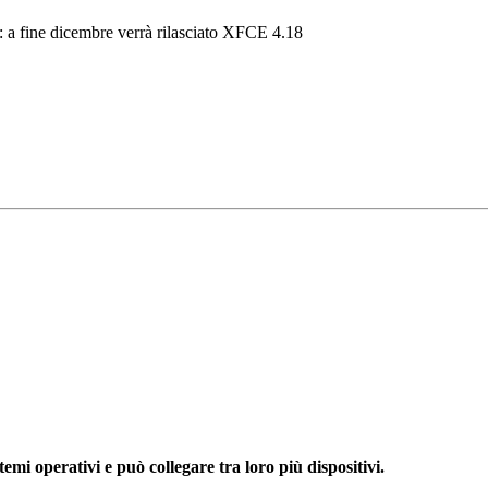
": a fine dicembre verrà rilasciato XFCE 4.18
mi operativi e può collegare tra loro più dispositivi.