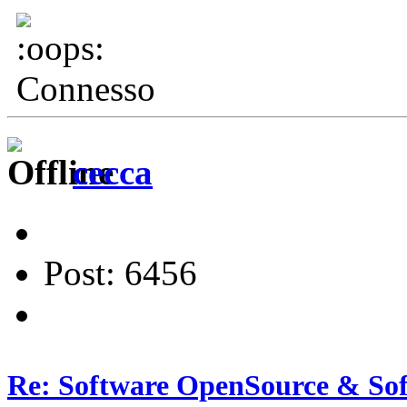
Connesso
cecca
Post: 6456
Re: Software OpenSource & Sof