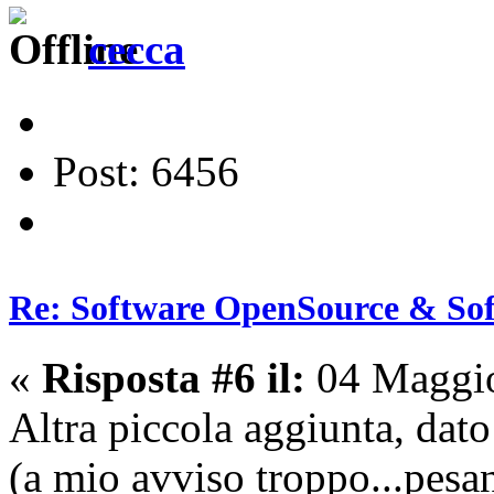
cecca
Post: 6456
Re: Software OpenSource & Sof
«
Risposta #6 il:
04 Maggio
Altra piccola aggiunta, dat
(a mio avviso troppo...pesan