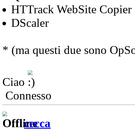
HTTrack WebSite Copier
DScaler
* (ma questi due sono OpS
Ciao
Connesso
cecca