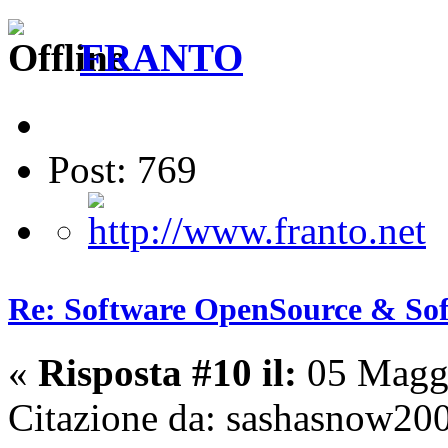
FRANTO
Post: 769
Re: Software OpenSource & Sof
«
Risposta #10 il:
05 Maggi
Citazione da: sashasnow20