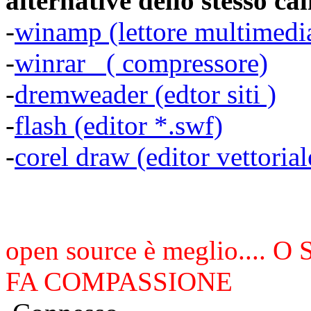
alternative dello stesso cal
-
winamp (lettore multimedi
-
winrar ( compressore)
-
dremweader (edtor siti )
-
flash (editor *.swf)
-
corel draw (editor vettorial
open source è meglio....
FA COMPASSIONE