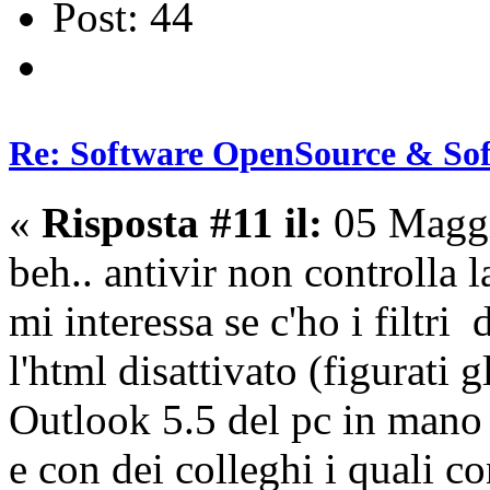
Post: 44
Re: Software OpenSource & Sof
«
Risposta #11 il:
05 Maggi
beh.. antivir non controlla 
mi interessa se c'ho i filtr
l'html disattivato (figurati g
Outlook 5.5 del pc in mano 
e con dei colleghi i quali c