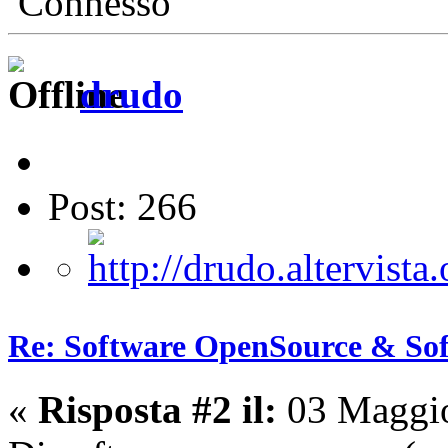
Connesso
drudo
Post: 266
Re: Software OpenSource & Sof
«
Risposta #2 il:
03 Maggio