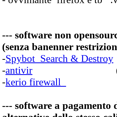
--- software non opensour
(senza banenner restrizion
-
Spybot Search & Destroy
-
antivir
(antivi
-
kerio firewall
(fire
--- software a pagamento d