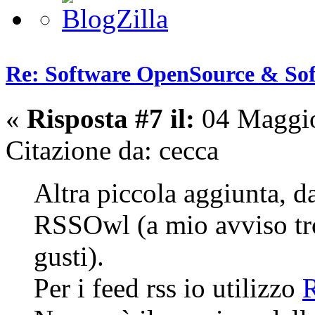
Re: Software OpenSource & Sof
«
Risposta #7 il:
04 Maggio
Citazione da: cecca
Altra piccola aggiunta, da
RSSOwl (a mio avviso tro
gusti).
Per i feed rss io utilizzo
R