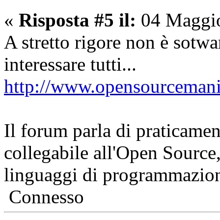
«
Risposta #5 il:
04 Maggio
A stretto rigore non è sotwa
interessare tutti...
http://www.opensourcemania
Il forum parla di praticamen
collegabile all'Open Source
linguaggi di programmazione,
Connesso