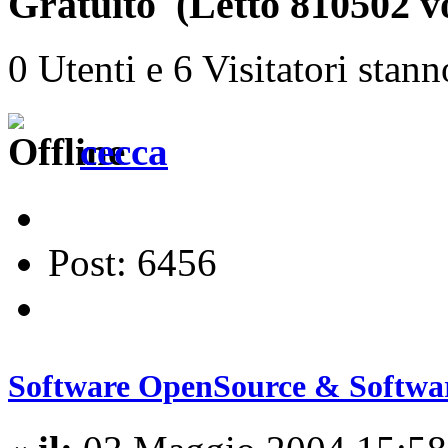
Gratuito (Letto 810502 vo
0 Utenti e 6 Visitatori stan
cecca
Post: 6456
Software OpenSource & Softwar