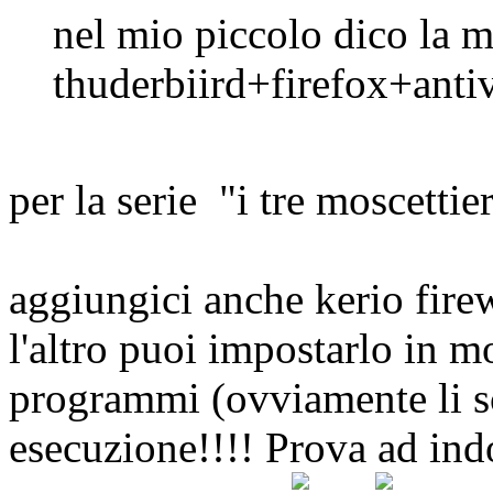
nel mio piccolo dico la mi
thuderbiird+firefox+antivir
per la serie "i tre moscettie
aggiungici anche kerio firewa
l'altro puoi impostarlo in 
programmi (ovviamente li sce
esecuzione!!!! Prova ad ind