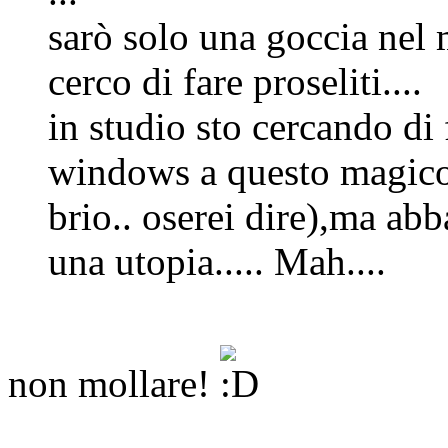
sarò solo una goccia nel
cerco di fare proseliti....
in studio sto cercando di f
windows a questo magico 
brio.. oserei dire),ma a
una utopia..... Mah....
non mollare!