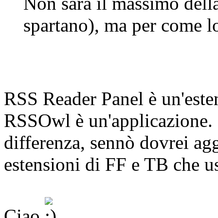
Non sarà il massimo della
spartano), ma per come lo
RSS Reader Panel è un'este
RSSOwl è un'applicazione. C
differenza, sennò dovrei agg
estensioni di FF e TB che us
Ciao