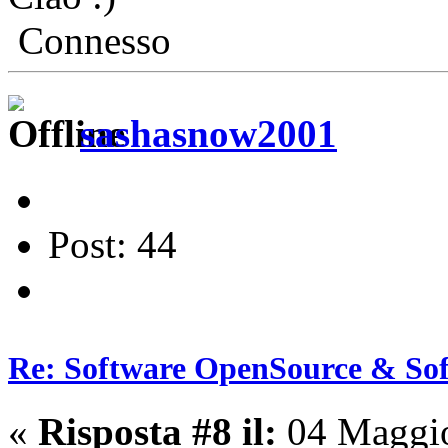
Connesso
sashasnow2001
Post: 44
Re: Software OpenSource & Sof
«
Risposta #8 il:
04 Maggio