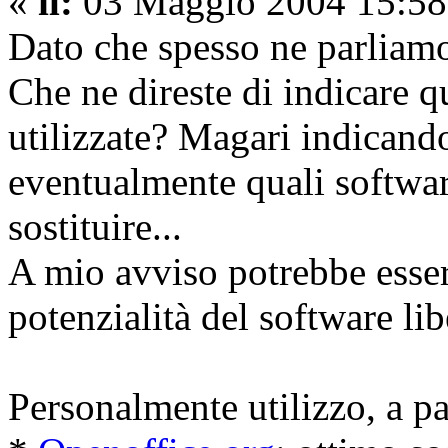
«
il:
03 Maggio 2004 15:58
Dato che spesso ne parliamo
Che ne direste di indicare 
utilizzate? Magari indicand
eventualmente quali softwar
sostituire...
A mio avviso potrebbe essere
potenzialità del software lib
Personalmente utilizzo, a p