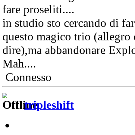
fare proseliti....
in studio sto cercando di fa
questo magico trio (allegro e
dire),ma abbandonare Explor
Mah....
Connesso
tripleshift