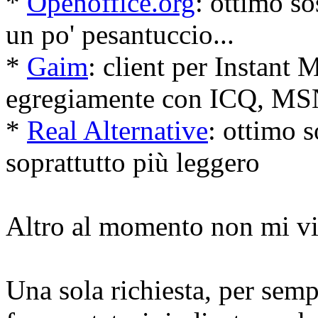
*
Openoffice.org
: ottimo so
un po' pesantuccio...
*
Gaim
: client per Instant
egregiamente con ICQ, MSN
*
Real Alternative
: ottimo s
soprattutto più leggero
Altro al momento non mi vie
Una sola richiesta, per sempl