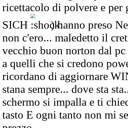
ricettacolo di polvere e per 
SICH
) hanno preso Net
non c'ero... maledetto il cre
vecchio buon norton dal pc 
a quelli che si credono powe
ricordano di aggiornare WIN
stana sempre... dove sta sta.
schermo si impalla e ti chied
tasto E ogni tanto non mi s
prezzo ...