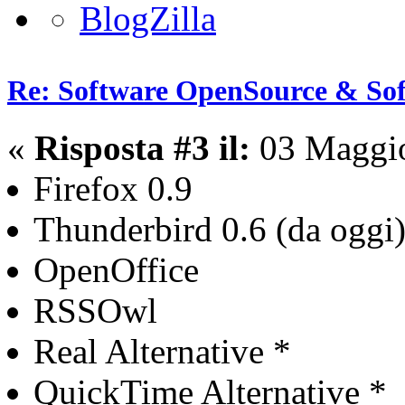
Re: Software OpenSource & Sof
«
Risposta #3 il:
03 Maggio
Firefox 0.9
Thunderbird 0.6 (da oggi
OpenOffice
RSSOwl
Real Alternative *
QuickTime Alternative *