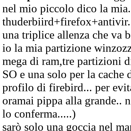
nel mio piccolo dico la mia.
thuderbiird+firefox+antivir...
una triplice allenza che va 
io la mia partizione winzoz
mega di ram,tre partizioni di
SO e una solo per la cache d
profilo di firebird... per ev
oramai pippa alla grande.. 
lo conferma.....)
sarò solo una goccia nel ma