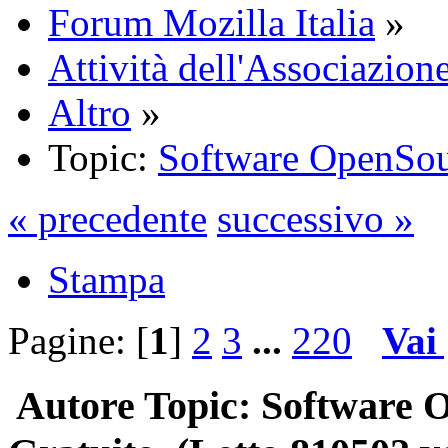
Forum Mozilla Italia
»
Attività dell'Associazione
Altro
»
Topic:
Software OpenSou
« precedente
successivo »
Stampa
Pagine: [
1
]
2
3
...
220
Vai
Autore
Topic: Software 