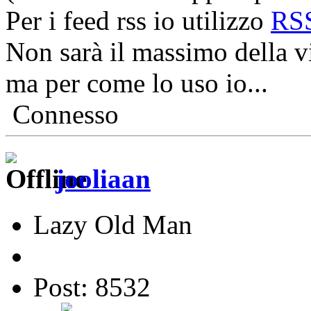
Per i feed rss io utilizzo
RSS
Non sarà il massimo della vi
ma per come lo uso io...
Connesso
jooliaan
Lazy Old Man
Post: 8532