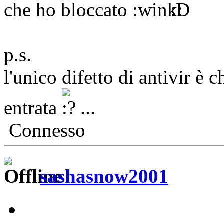
che ho bloccato
p.s.
l'unico difetto di antivir è 
entrata
...
Connesso
sashasnow2001