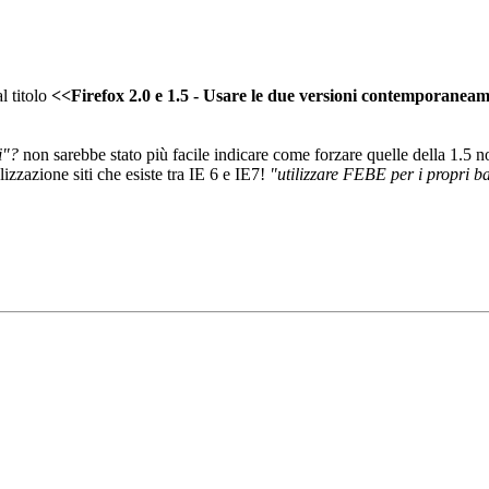
al titolo
<<Firefox 2.0 e 1.5 - Usare le due versioni contemporanea
i"?
non sarebbe stato più facile indicare come forzare quelle della 1.5 
alizzazione siti che esiste tra IE 6 e IE7!
"utilizzare FEBE per i propri 