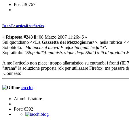
Post: 36767
Re: <T> articoli su firefox
«
Risposta #243 il:
08 Marzo 2007 11:26:46 »
Sul quotidiano
<<La Gazzetta del Mezzogiorno>>
, nella rubrica
<<
Sottotitolo:
"Ma anche il nuovo Firefox ha qualche falla"
.
Sopratitolo:
"Stop dall'Amministrazione degli Stati Uniti al prodotto Mi
A me l'articolo non piace: troppo allarmistico su entrambi i fronti (IE
"strana" la soluzione proposta (ok per utilizzare Firefox, ma passare da
Connesso
iacchi
Amministratore
Post: 6392