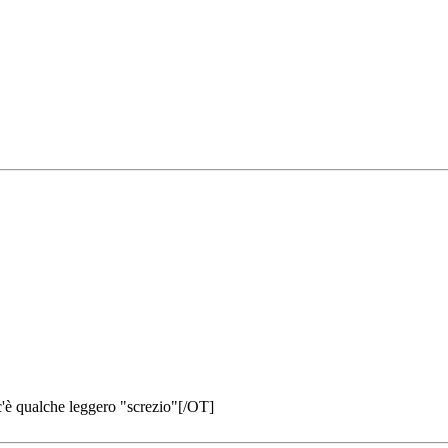
c'è qualche leggero "screzio"[/OT]