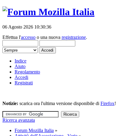
06 Agosto 2026 10:30:36
Effettua l'
accesso
o una nuova
registrazione
.
Indice
Aiuto
Regolamento
Accedi
Registrati
Notizie:
scarica ora l'ultima versione disponibile di
Firefox
!
Ricerca avanzata
Forum Mozilla Italia
»
Attività dell'Associazione - Varie
»