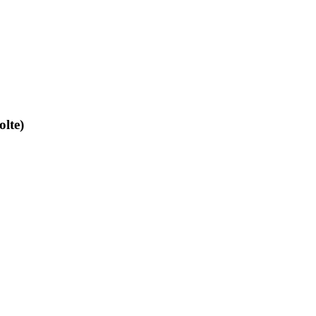
olte)