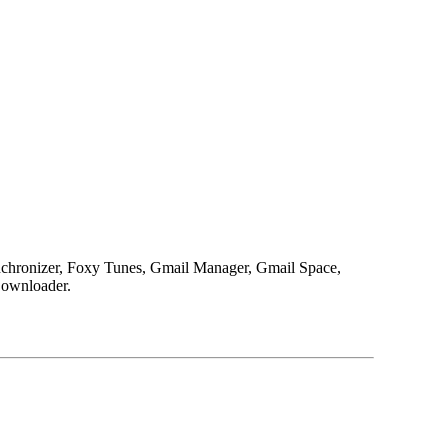
nchronizer, Foxy Tunes, Gmail Manager, Gmail Space,
Downloader.