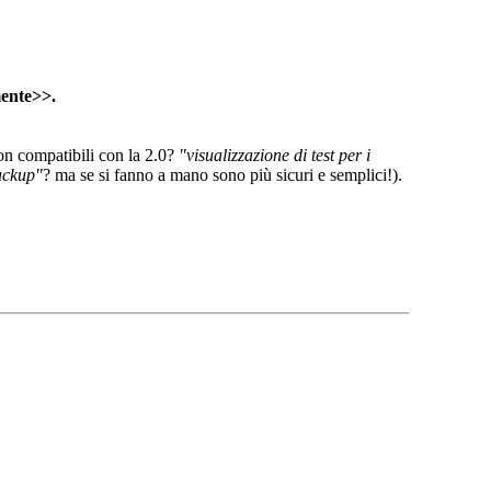
mente>>.
non compatibili con la 2.0?
"visualizzazione di test per i
backup"
? ma se si fanno a mano sono più sicuri e semplici!).