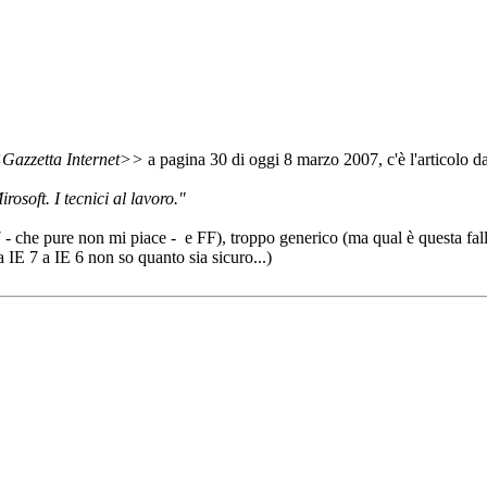
Gazzetta Internet>>
a pagina 30 di oggi 8 marzo 2007, c'è l'articolo da
rosoft. I tecnici al lavoro."
 7 - che pure non mi piace - e FF), troppo generico (ma qual è questa fa
 IE 7 a IE 6 non so quanto sia sicuro...)