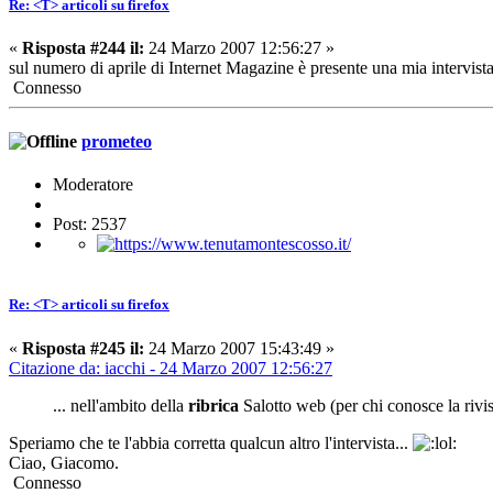
Re: <T> articoli su firefox
«
Risposta #244 il:
24 Marzo 2007 12:56:27 »
sul numero di aprile di Internet Magazine è presente una mia intervis
Connesso
prometeo
Moderatore
Post: 2537
Re: <T> articoli su firefox
«
Risposta #245 il:
24 Marzo 2007 15:43:49 »
Citazione da: iacchi - 24 Marzo 2007 12:56:27
... nell'ambito della
ribrica
Salotto web (per chi conosce la rivist
Speriamo che te l'abbia corretta qualcun altro l'intervista...
Ciao, Giacomo.
Connesso