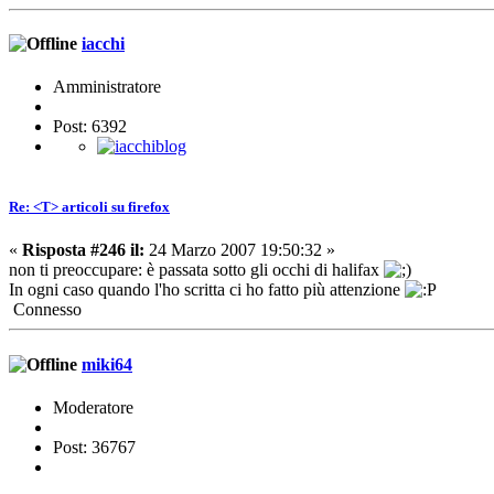
iacchi
Amministratore
Post: 6392
Re: <T> articoli su firefox
«
Risposta #246 il:
24 Marzo 2007 19:50:32 »
non ti preoccupare: è passata sotto gli occhi di halifax
In ogni caso quando l'ho scritta ci ho fatto più attenzione
Connesso
miki64
Moderatore
Post: 36767