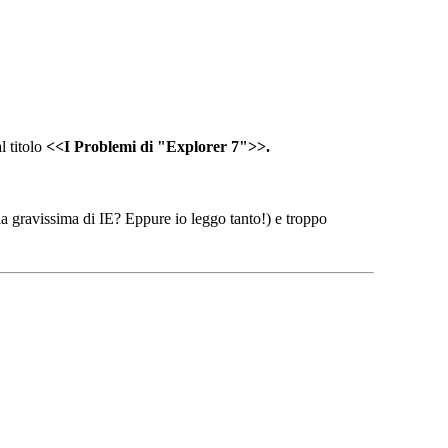
l titolo
<<I Problemi di "Explorer 7">>.
lla gravissima di IE? Eppure io leggo tanto!) e troppo