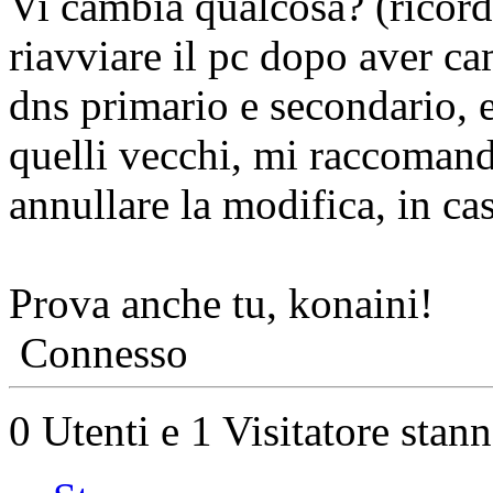
Vi cambia qualcosa? (ricord
riavviare il pc dopo aver ca
dns primario e secondario, e
quelli vecchi, mi raccomando
annullare la modifica, in ca
Prova anche tu, konaini!
Connesso
0 Utenti e 1 Visitatore stan