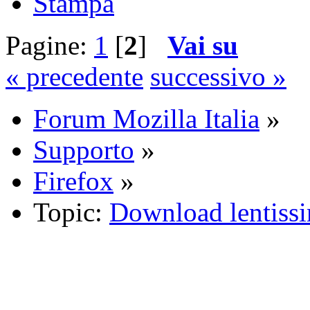
Stampa
Pagine:
1
[
2
]
Vai su
« precedente
successivo »
Forum Mozilla Italia
»
Supporto
»
Firefox
»
Topic:
Download lentissi