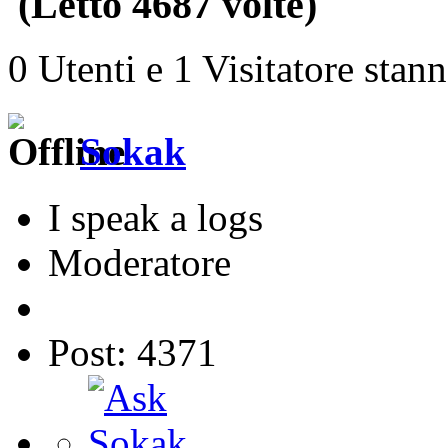
(Letto 4687 volte)
0 Utenti e 1 Visitatore stan
Sokak
I speak a logs
Moderatore
Post: 4371