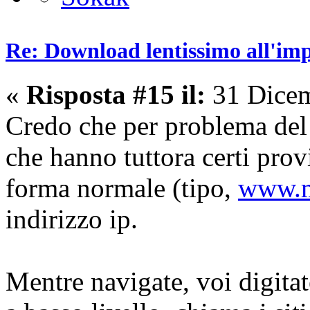
Re: Download lentissimo all'im
«
Risposta #15 il:
31 Dicem
Credo che per problema del d
che hanno tuttora certi prov
forma normale (tipo,
www.mo
indirizzo ip.
Mentre navigate, voi digitat