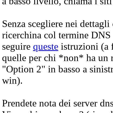
a basso livello, chiama i siti
Senza scegliere nei dettagli
ricerchina col termine DNS 
seguire
queste
istruzioni (a
quelle per chi *non* ha un r
"Option 2" in basso a sinist
win).
Prendete nota dei server dn