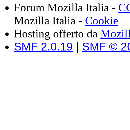
Forum Mozilla Italia -
CC
Mozilla Italia -
Cookie
Hosting offerto da
Mozil
SMF 2.0.19
|
SMF © 2