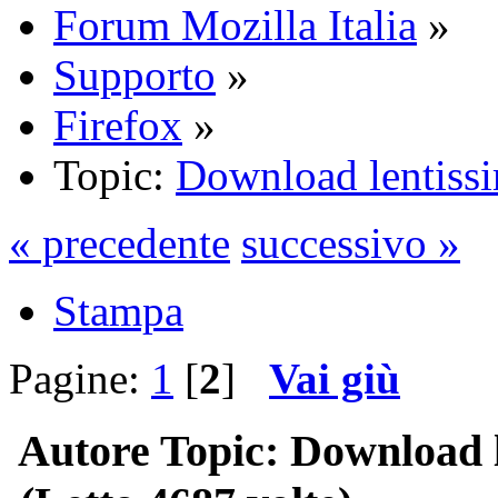
Forum Mozilla Italia
»
Supporto
»
Firefox
»
Topic:
Download lentissi
« precedente
successivo »
Stampa
Pagine:
1
[
2
]
Vai giù
Autore
Topic: Download l