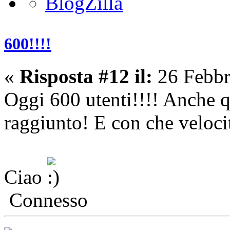
600!!!!
«
Risposta #12 il:
26 Febbr
Oggi 600 utenti!!!! Anche q
raggiunto! E con che velocit
Ciao
Connesso