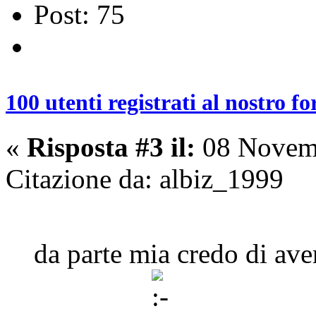
Post: 75
100 utenti registrati al nostro f
«
Risposta #3 il:
08 Novemb
Citazione da: albiz_1999
da parte mia credo di ave