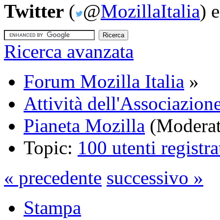
Twitter
(
@
MozillaItalia
) 
Ricerca avanzata
Forum Mozilla Italia
»
Attività dell'Associazione
Pianeta Mozilla
(Moderat
Topic:
100 utenti registra
« precedente
successivo »
Stampa