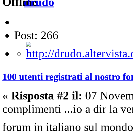
drudo
Post: 266
100 utenti registrati al nostro f
«
Risposta #2 il:
07 Novemb
complimenti ...io a dir la v
forum in italiano sul mond