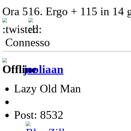
Ora 516. Ergo + 115 in 14 
Connesso
jooliaan
Lazy Old Man
Post: 8532