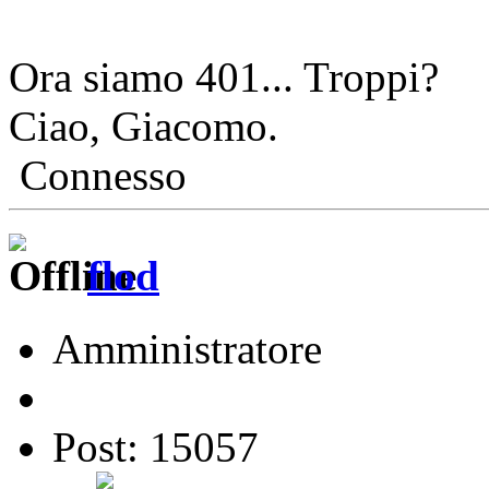
Ora siamo 401... Troppi?
Ciao, Giacomo.
Connesso
flod
Amministratore
Post: 15057