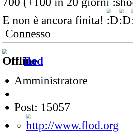
700 (+100 in 20 giorni
E non è ancora finita!
Connesso
flod
Amministratore
Post: 15057