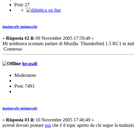
Post: 27
maiuscole minuscole
«
Risposta #2 il:
09 Novembre 2005 17:59:48 »
Mi sembrava scontato parlare di Mozilla Thunderbird 1.5 RC1 in ital
Connesso
lucasali
Moderatore
Post: 7493
maiuscole minuscole
«
Risposta #3 il:
10 Novembre 2005 17:46:49 »
avresti dovuto postare
qui
che è il topic aperto da chi segue la traduzi