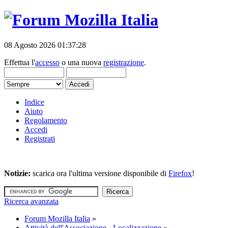
08 Agosto 2026 01:37:28
Effettua l'
accesso
o una nuova
registrazione
.
Indice
Aiuto
Regolamento
Accedi
Registrati
Notizie:
scarica ora l'ultima versione disponibile di
Firefox
!
Ricerca avanzata
Forum Mozilla Italia
»
Attività dell'Associazione - Localizzazione
»