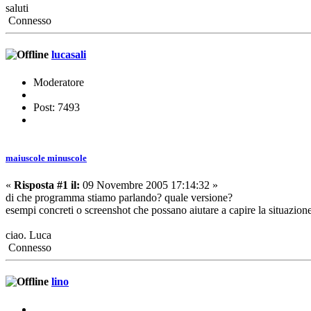
saluti
Connesso
lucasali
Moderatore
Post: 7493
maiuscole minuscole
«
Risposta #1 il:
09 Novembre 2005 17:14:32 »
di che programma stiamo parlando? quale versione?
esempi concreti o screenshot che possano aiutare a capire la situazion
ciao. Luca
Connesso
lino