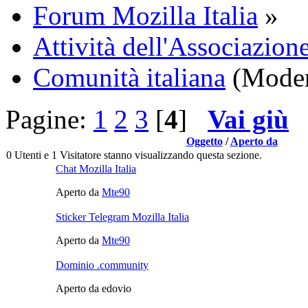
Forum Mozilla Italia
»
Attività dell'Associazione
Comunità italiana
(Moder
Pagine:
1
2
3
[
4
]
Vai giù
Oggetto
/
Aperto da
0 Utenti e 1 Visitatore stanno visualizzando questa sezione.
Chat Mozilla Italia
Aperto da
Mte90
Sticker Telegram Mozilla Italia
Aperto da
Mte90
Dominio .community
Aperto da edovio