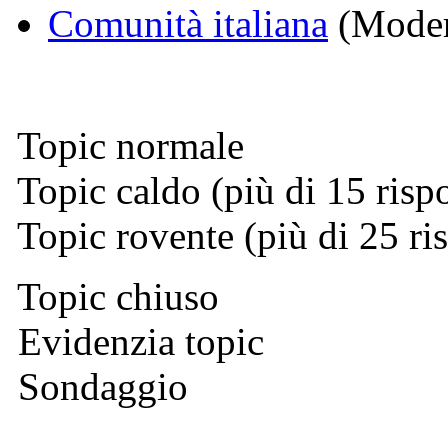
Comunità italiana
(Moder
Topic normale
Topic caldo (più di 15 risp
Topic rovente (più di 25 ri
Topic chiuso
Evidenzia topic
Sondaggio