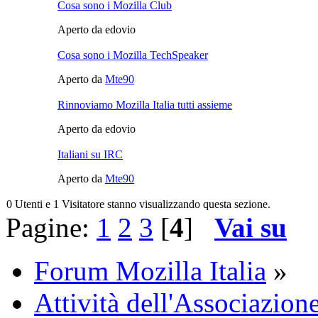
Cosa sono i Mozilla Club
Aperto da edovio
Cosa sono i Mozilla TechSpeaker
Aperto da
Mte90
Rinnoviamo Mozilla Italia tutti assieme
Aperto da edovio
Italiani su IRC
Aperto da
Mte90
0 Utenti e 1 Visitatore stanno visualizzando questa sezione.
Pagine:
1
2
3
[
4
]
Vai su
Forum Mozilla Italia
»
Attività dell'Associazione