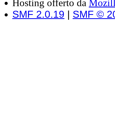
Hosting offerto da
Mozil
SMF 2.0.19
|
SMF © 2