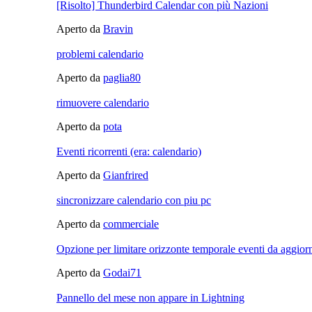
[Risolto] Thunderbird Calendar con più Nazioni
Aperto da
Bravin
problemi calendario
Aperto da
paglia80
rimuovere calendario
Aperto da
pota
Eventi ricorrenti (era: calendario)
Aperto da
Gianfrired
sincronizzare calendario con piu pc
Aperto da
commerciale
Opzione per limitare orizzonte temporale eventi da aggior
Aperto da
Godai71
Pannello del mese non appare in Lightning