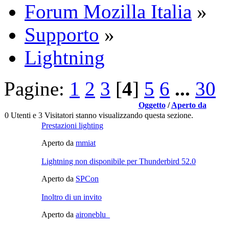
Forum Mozilla Italia
»
Supporto
»
Lightning
Pagine:
1
2
3
[
4
]
5
6
...
30
Oggetto
/
Aperto da
0 Utenti e 3 Visitatori stanno visualizzando questa sezione.
Prestazioni lighting
Aperto da
mmiat
Lightning non disponibile per Thunderbird 52.0
Aperto da
SPCon
Inoltro di un invito
Aperto da
aironeblu_