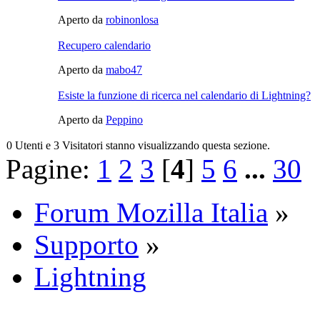
Aperto da
robinonlosa
Recupero calendario
Aperto da
mabo47
Esiste la funzione di ricerca nel calendario di Lightning?
Aperto da
Peppino
0 Utenti e 3 Visitatori stanno visualizzando questa sezione.
Pagine:
1
2
3
[
4
]
5
6
...
30
Forum Mozilla Italia
»
Supporto
»
Lightning