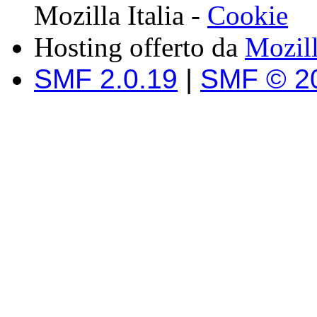
Mozilla Italia -
Cookie
Hosting offerto da
Mozil
SMF 2.0.19
|
SMF © 2