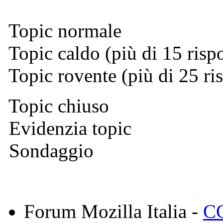
Topic normale
Topic caldo (più di 15 risp
Topic rovente (più di 25 ri
Topic chiuso
Evidenzia topic
Sondaggio
Forum Mozilla Italia -
CC