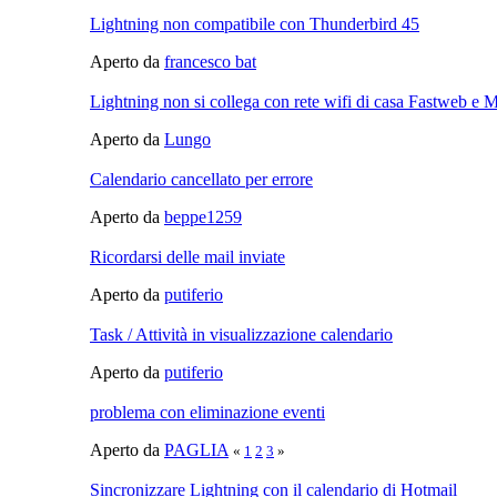
Lightning non compatibile con Thunderbird 45
Aperto da
francesco bat
Lightning non si collega con rete wifi di casa Fastweb 
Aperto da
Lungo
Calendario cancellato per errore
Aperto da
beppe1259
Ricordarsi delle mail inviate
Aperto da
putiferio
Task / Attività in visualizzazione calendario
Aperto da
putiferio
problema con eliminazione eventi
Aperto da
PAGLIA
«
1
2
3
»
Sincronizzare Lightning con il calendario di Hotmail